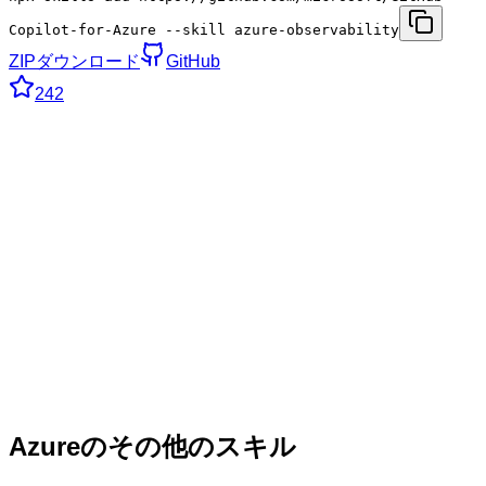
Copilot-for-Azure --skill azure-observability
ZIPダウンロード
GitHub
242
Azureのその他のスキル