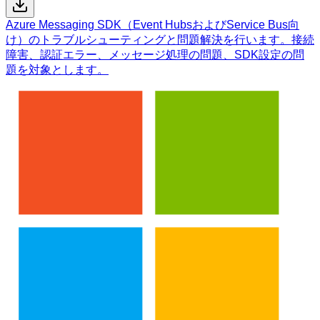
Azure Messaging SDK（Event HubsおよびService Bus向
け）のトラブルシューティングと問題解決を行います。接続
障害、認証エラー、メッセージ処理の問題、SDK設定の問
題を対象とします。