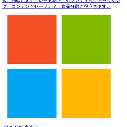
視、制御します。レート制限、セマンティックキャッシン
グ、コンテンツセーフティ、負荷分散に役立ちます。
azure-compliance