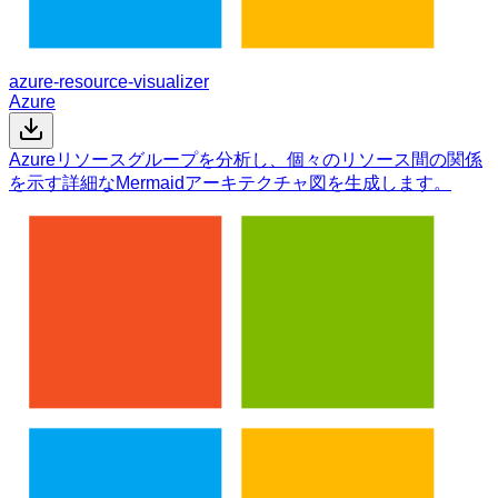
azure-resource-visualizer
Azure
Azureリソースグループを分析し、個々のリソース間の関係
を示す詳細なMermaidアーキテクチャ図を生成します。