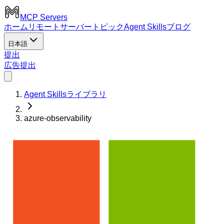
MCP Servers
ホーム
リモートサーバー
トピック
Agent Skills
ブログ
日本語
提出
広告
提出
Agent Skillsライブラリ
azure-observability