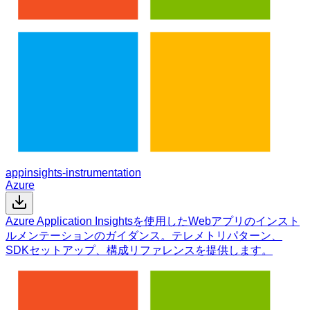
appinsights-instrumentation
Azure
Azure Application Insightsを使用したWebアプリのインスト
ルメンテーションのガイダンス。テレメトリパターン、
SDKセットアップ、構成リファレンスを提供します。