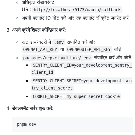
अधिकृत रीडायरेक्ट
URI:
http://localhost:5173/oauth/callback
अपनी क्लाइंट ID नोट करें और एक क्लाइंट सीक्रेट जनरेट करें
अपने क्रेडेंशियल कॉन्फ़िगर करें:
रूट डायरेक्टरी में
संपादित करें और
.env
या
जोड़ें
OPENAI_API_KEY
OPENROUTER_API_KEY
संपादित करें और जोड़ें:
packages/mcp-cloudflare/.env
SENTRY_CLIENT_ID=your_development_sentry_
client_id
SENTRY_CLIENT_SECRET=your_development_sen
try_client_secret
COOKIE_SECRET=my-super-secret-cookie
डेवलपमेंट सर्वर शुरू करें: