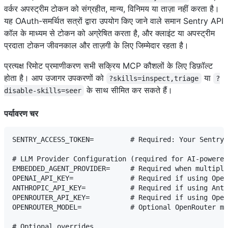
वर्कर अपस्ट्रीम टोकन को संग्रहीत, मान्य, विनिमय या ताज़ा नहीं करता है।
यह OAuth-समर्थित सत्रों द्वारा उपयोग किए जाने वाले समान Sentry API
कॉल के माध्यम से टोकन को अग्रेषित करता है, और क्लाइंट या अपस्ट्रीम
प्रदाता टोकन जीवनकाल और ताज़गी के लिए जिम्मेदार रहता है।
प्रत्यक्ष रिमोट प्रमाणीकरण सभी सक्रिय MCP कौशलों के लिए डिफ़ॉल्ट
होता है। आप उजागर उपकरणों को
या
?skills=inspect,triage
?
के साथ सीमित कर सकते हैं।
disable-skills=seer
पर्यावरण चर
SENTRY_ACCESS_TOKEN=         # Required: Your Sentry 
# LLM Provider Configuration (required for AI-powered
EMBEDDED_AGENT_PROVIDER=     # Required when multiple
OPENAI_API_KEY=              # Required if using Open
ANTHROPIC_API_KEY=           # Required if using Anth
OPENROUTER_API_KEY=          # Required if using Open
OPENROUTER_MODEL=            # Optional OpenRouter mo
# Optional overrides
