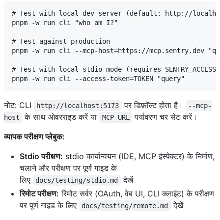
# Test with local dev server (default: http://localho
pnpm -w run cli "who am I?"

# Test against production

pnpm -w run cli --mcp-host=https://mcp.sentry.dev "qu
# Test with local stdio mode (requires SENTRY_ACCESS_
नोट: CLI
पर डिफ़ॉल्ट होता है।
http://localhost:5173
--mcp-
के साथ ओवरराइड करें या
पर्यावरण चर सेट करें।
host
MCP_URL
व्यापक परीक्षण प्लेबुक:
Stdio परीक्षण:
stdio कार्यान्वयन (IDE, MCP इंस्पेक्टर) के निर्माण,
चलाने और परीक्षण पर पूर्ण गाइड के
लिए
देखें
docs/testing/stdio.md
रिमोट परीक्षण:
रिमोट सर्वर (OAuth, वेब UI, CLI क्लाइंट) के परीक्षण
पर पूर्ण गाइड के लिए
देखें
docs/testing/remote.md