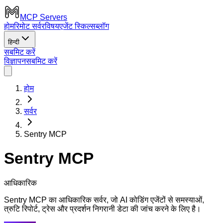
MCP Servers
होम
रिमोट सर्वर
विषय
एजेंट स्किल्स
ब्लॉग
हिन्दी
सबमिट करें
विज्ञापन
सबमिट करें
होम
सर्वर
Sentry MCP
Sentry MCP
आधिकारिक
Sentry MCP का आधिकारिक सर्वर, जो AI कोडिंग एजेंटों से समस्याओं,
त्रुटि रिपोर्ट, ट्रेस और प्रदर्शन निगरानी डेटा की जांच करने के लिए है।