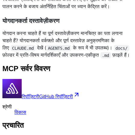
पालन करने के बजाय अंतर्निहित चिंताओं पर ध्यान केंद्रित करें।
योगदानकर्ता दस्तावेज़ीकरण
योगदान करना चाहते हैं या पूर्ण दस्तावेज़ीकरण मानचित्र का पता लगाना
चाहते हैं? योगदानकर्ता वर्कफ़्लो और पूर्ण दस्तावेज़ अनुक्रमणिका के
लिए
देखें (
के रूप में भी उपलब्ध)।
CLAUDE.md
AGENTS.md
docs/
फ़ोल्डर में प्रति-विषय मार्गदर्शिकाएँ और उपकरण-एकीकृत
फ़ाइलें हैं।
.md
MCP सर्वर विवरण
रिपॉज़िटरी
GitHub रिपॉज़िटरी
श्रेणी
विकास
प्रचारित