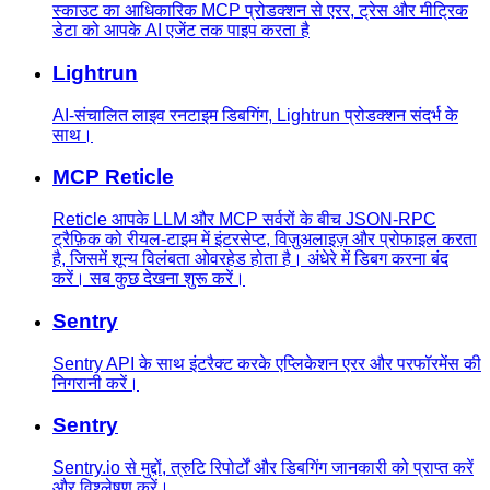
स्काउट का आधिकारिक MCP प्रोडक्शन से एरर, ट्रेस और मीट्रिक
डेटा को आपके AI एजेंट तक पाइप करता है
Lightrun
AI-संचालित लाइव रनटाइम डिबगिंग, Lightrun प्रोडक्शन संदर्भ के
साथ।
MCP Reticle
Reticle आपके LLM और MCP सर्वरों के बीच JSON-RPC
ट्रैफ़िक को रीयल-टाइम में इंटरसेप्ट, विज़ुअलाइज़ और प्रोफाइल करता
है, जिसमें शून्य विलंबता ओवरहेड होता है। अंधेरे में डिबग करना बंद
करें। सब कुछ देखना शुरू करें।
Sentry
Sentry API के साथ इंटरैक्ट करके एप्लिकेशन एरर और परफॉरमेंस की
निगरानी करें।
Sentry
Sentry.io से मुद्दों, त्रुटि रिपोर्टों और डिबगिंग जानकारी को प्राप्त करें
और विश्लेषण करें।