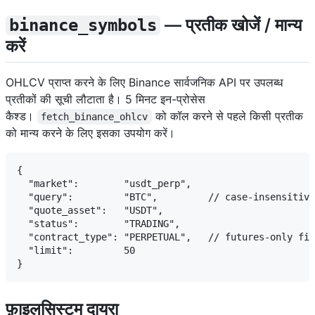
— प्रतीक खोजें / मान्य
binance_symbols
करें
OHLCV प्राप्त करने के लिए Binance सार्वजनिक API पर उपलब्ध
प्रतीकों की सूची लौटाता है। 5 मिनट इन-प्रोसेस
कैश्ड।
को कॉल करने से पहले किसी प्रतीक
fetch_binance_ohlcv
को मान्य करने के लिए इसका उपयोग करें।
{

  "market":        "usdt_perp",

  "query":         "BTC",         // case-insensitive
  "quote_asset":   "USDT",

  "status":        "TRADING",

  "contract_type": "PERPETUAL",   // futures-only fil
  "limit":         50

फ़ाइलसिस्टम दायरा