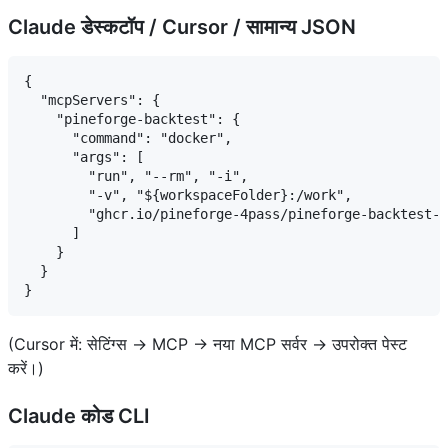
Claude डेस्कटॉप / Cursor / सामान्य JSON
{

  "mcpServers": {

    "pineforge-backtest": {

      "command": "docker",

      "args": [

        "run", "--rm", "-i",

        "-v", "${workspaceFolder}:/work",

        "ghcr.io/pineforge-4pass/pineforge-backtest-m
      ]

    }

  }

(Cursor में: सेटिंग्स → MCP → नया MCP सर्वर → उपरोक्त पेस्ट
करें।)
Claude कोड CLI