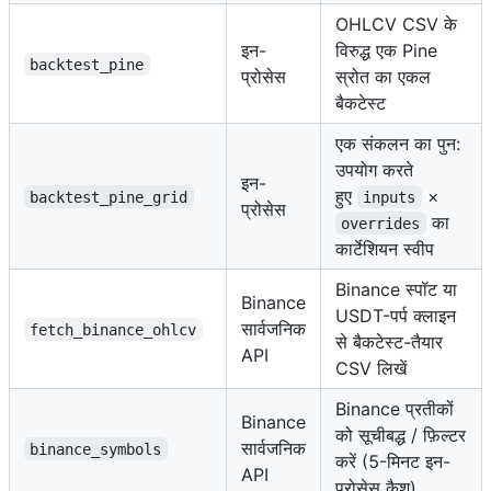
OHLCV CSV के
इन-
विरुद्ध एक Pine
backtest_pine
प्रोसेस
स्रोत का एकल
बैकटेस्ट
एक संकलन का पुन:
उपयोग करते
इन-
हुए
×
backtest_pine_grid
inputs
प्रोसेस
का
overrides
कार्टेशियन स्वीप
Binance स्पॉट या
Binance
USDT-पर्प क्लाइन
सार्वजनिक
fetch_binance_ohlcv
से बैकटेस्ट-तैयार
API
CSV लिखें
Binance प्रतीकों
Binance
को सूचीबद्ध / फ़िल्टर
सार्वजनिक
binance_symbols
करें (5-मिनट इन-
API
प्रोसेस कैश)