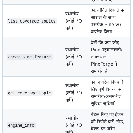
एक-पंक्ति स्थिति +
स्थानीय
सारांश के साथ
(कोई I/O
list_coverage_topics
प्रत्येक Pine v6
नहीं)
कवरेज विषय
देखें कि क्या कोई
स्थानीय
Pine पहचानकर्ता/
(कोई I/O
नामस्थान
check_pine_feature
नहीं)
PineForge में
समर्थित है
एक कवरेज विषय के
स्थानीय
लिए पूर्ण विवरण +
(कोई I/O
get_coverage_topic
समर्थित/असमर्थित
नहीं)
सुविधा सूचियाँ
बंडल किए गए इंजन
स्थानीय
की रिपोर्ट करें: मोड,
(कोई I/O
engine_info
बेक्ड-इन फ़्लैग,
नहीं)