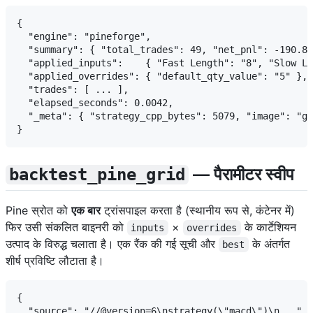
{

  "engine": "pineforge",

  "summary": { "total_trades": 49, "net_pnl": -190.85
  "applied_inputs":    { "Fast Length": "8", "Slow Le
  "applied_overrides": { "default_qty_value": "5" },

  "trades": [ ... ],

  "elapsed_seconds": 0.0042,

  "_meta": { "strategy_cpp_bytes": 5079, "image": "gh
— पैरामीटर स्वीप
backtest_pine_grid
Pine स्रोत को
एक बार
ट्रांसपाइल करता है (स्थानीय रूप से, कंटेनर में)
फिर उसी संकलित बाइनरी को
×
के कार्टेशियन
inputs
overrides
उत्पाद के विरुद्ध चलाता है। एक रैंक की गई सूची और
के अंतर्गत
best
शीर्ष प्रविष्टि लौटाता है।
{

  "source": "//@version=6\nstrategy(\"macd\")\n...",
