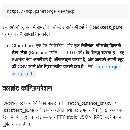
इस रेपो की तुलना में समझौता: होस्टेड सर्वर
मीटर्ड
है (
backtest_pine
पर प्रति-IP साप्ताहिक कोटा
Cloudflare एज रेट-लिमिटिंग) और एक
निश्चित, सीलबंद क्रिप्टो
डेटा-लेक
(Binance स्पॉट + USDT-पर्प) के विरुद्ध चलता है। यह
स्थानीय रेपो
अनमीटर्ड है, ऑफ़लाइन चलता है, और आपको अपनी खुद
की CSV लाने और ग्रिड स्वीप चलाने देता है
। रेपो:
pineforge-
।
mcp-public
क्लाइंट कॉन्फ़िगरेशन
पर एक निर्देशिका माउंट करें;
/
/work
fetch_binance_ohlcv
को इसके अंतर्गत पथों पर इंगित करें। (
आवश्यक
backtest_pine
-i
है; कभी भी
न जोड़ें — एक TTY stdio JSON-RPC स्ट्रीम को
-t
दूषित करता है।)