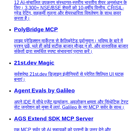
12 AI-संचालित उपकरण संस्थागत-स्तरीय भारतीय शेयर अनुसंधान के
लिए। 3,300+ NSE/BSE शेयरों को 10-वर्षीय वित्तीय, CRISIL-
ग्रेड रेटिंग, सहकर्मी तुलना और शेयरधारिता विश्लेषण के साथ कवर
करता है।
PolyBridge MCP
लाइव प्रेडिक्शन मार्केट्स से कैलिब्रेटेड पूर्वानुमान। भविष्य के बारे में
प्रश्न पूछें, भले ही कोई सटीक बाजार मौजूद न हो, और वास्तविक बाजार
संकेतों द्वारा समर्थित स्पष्ट संभावनाएं प्राप्त करें।
21st.dev Magic
सर्वश्रेष्ठ 21st.dev डिज़ाइन इंजीनियरों से प्रेरित शिल्पित UI घटक
बनाएं।
Agent Evals by Galileo
अपने IDE में सीधे एजेंट मूल्यांकन, अवलोकन क्षमता और सिंथेटिक टेस्ट
सेट जनरेशन को मुफ्त में लाएं, Galileo के नए MCP सर्वर के साथ।
AGS Extend SDK MCP Server
एक MCP सर्वर जो AI सहायकों को प्रश्नों के उत्तर देने और