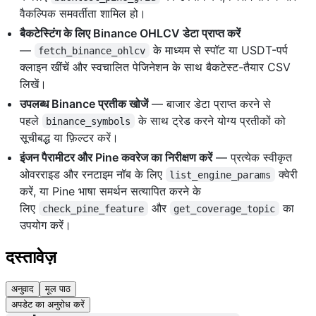
वैकल्पिक समवर्तीता शामिल हो।
बैकटेस्टिंग के लिए Binance OHLCV डेटा प्राप्त करें
—
के माध्यम से स्पॉट या USDT-पर्प
fetch_binance_ohlcv
क्लाइन खींचें और स्वचालित पेजिनेशन के साथ बैकटेस्ट-तैयार CSV
लिखें।
उपलब्ध Binance प्रतीक खोजें
— बाजार डेटा प्राप्त करने से
पहले
के साथ ट्रेड करने योग्य प्रतीकों को
binance_symbols
सूचीबद्ध या फ़िल्टर करें।
इंजन पैरामीटर और Pine कवरेज का निरीक्षण करें
— प्रत्येक स्वीकृत
ओवरराइड और रनटाइम नॉब के लिए
क्वेरी
list_engine_params
करें, या Pine भाषा समर्थन सत्यापित करने के
लिए
और
का
check_pine_feature
get_coverage_topic
उपयोग करें।
दस्तावेज़
अनुवाद
मूल पाठ
अपडेट का अनुरोध करें