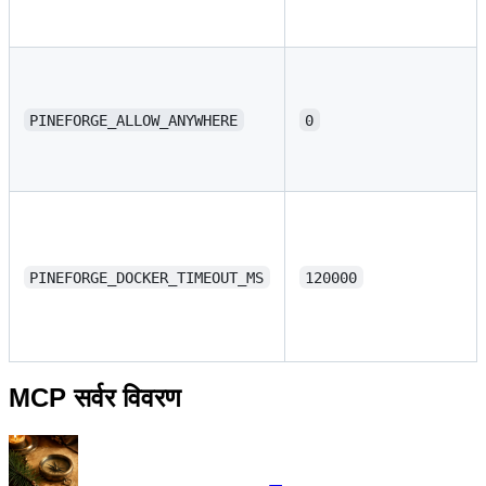
PINEFORGE_ALLOW_ANYWHERE
0
PINEFORGE_DOCKER_TIMEOUT_MS
120000
MCP सर्वर विवरण