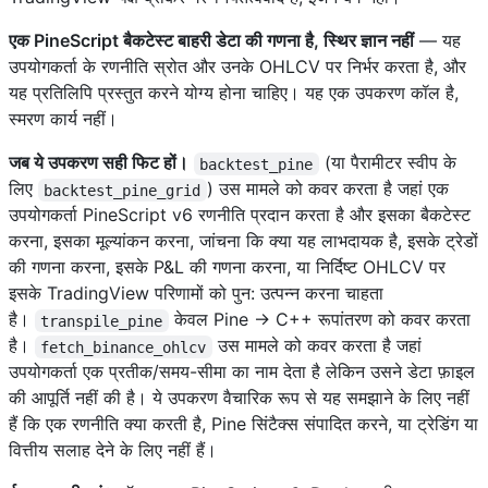
एक PineScript बैकटेस्ट बाहरी डेटा की गणना है, स्थिर ज्ञान नहीं
— यह
उपयोगकर्ता के रणनीति स्रोत और उनके OHLCV पर निर्भर करता है, और
यह प्रतिलिपि प्रस्तुत करने योग्य होना चाहिए। यह एक उपकरण कॉल है,
स्मरण कार्य नहीं।
जब ये उपकरण सही फिट हों।
(या पैरामीटर स्वीप के
backtest_pine
लिए
) उस मामले को कवर करता है जहां एक
backtest_pine_grid
उपयोगकर्ता PineScript v6 रणनीति प्रदान करता है और इसका बैकटेस्ट
करना, इसका मूल्यांकन करना, जांचना कि क्या यह लाभदायक है, इसके ट्रेडों
की गणना करना, इसके P&L की गणना करना, या निर्दिष्ट OHLCV पर
इसके TradingView परिणामों को पुन: उत्पन्न करना चाहता
है।
केवल Pine → C++ रूपांतरण को कवर करता
transpile_pine
है।
उस मामले को कवर करता है जहां
fetch_binance_ohlcv
उपयोगकर्ता एक प्रतीक/समय-सीमा का नाम देता है लेकिन उसने डेटा फ़ाइल
की आपूर्ति नहीं की है। ये उपकरण वैचारिक रूप से यह समझाने के लिए नहीं
हैं कि एक रणनीति क्या करती है, Pine सिंटैक्स संपादित करने, या ट्रेडिंग या
वित्तीय सलाह देने के लिए नहीं हैं।