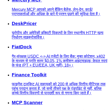
Mercury MCP आपको अपने बैंकिंग बैलेंस, लेन-देन, कार्ड/
प्राप्तकर्ताओं और अधिक के बारे में प्रश्न पूछने की सुविधा देता है।
DeskPricer
यूरोपीय और अमेरिकी इक्विटी विकल्पों के लिए स्थानीय HTTP मूल्य
निर्धारण माइक्रोसर्विस।
FiatDock
गैर-संरक्षक USDC <-> AI एजेंटों के लिए बैंक: मुफ्त कोटेशन, x402
के माध्यम से प्रति सत्र $0.05, 1% कमीशन आइटमाइज़्ड; केवल स्वयं
के फंड (PT + EU/EEA, UK नहीं), 18+।
Finance Toolkit
फाइनेंस टूलकिट AI सहायकों को 200 से अधिक वित्तीय मीट्रिक तक
पहुंच प्रदान करता है, जो सभी तीसरे पक्ष के एंडपॉइंट से नहीं, बल्कि
कच्चे वित्तीय विवरणों से पारदर्शी रूप से गणना किए जाते हैं।
MCP Scanner