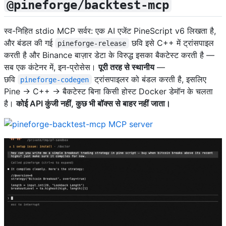
@pineforge/backtest-mcp
स्व-निहित stdio MCP सर्वर: एक AI एजेंट PineScript v6 लिखता है,
और बंडल की गई
छवि इसे C++ में ट्रांसपाइल
pineforge-release
करती है और Binance बाज़ार डेटा के विरुद्ध इसका बैकटेस्ट करती है —
सब एक कंटेनर में, इन-प्रोसेस।
पूरी तरह से स्थानीय
—
छवि
ट्रांसपाइलर को बंडल करती है, इसलिए
pineforge-codegen
Pine → C++ → बैकटेस्ट बिना किसी होस्ट Docker डेमॉन के चलता
है।
कोई API कुंजी नहीं, कुछ भी बॉक्स से बाहर नहीं जाता।