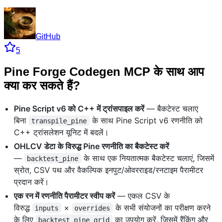
GitHub
5
Pine Forge Codegen MCP के साथ आप
क्या कर सकते हैं?
Pine Script v6 को C++ में ट्रांसपाइल करें
— बैकटेस्ट चलाए
बिना
के साथ Pine Script v6 रणनीति को
transpile_pine
C++ ट्रांसलेशन यूनिट में बदलें।
OHLCV डेटा के विरुद्ध Pine रणनीति का बैकटेस्ट करें
—
के साथ एक नियतात्मक बैकटेस्ट चलाएं, जिसमें
backtest_pine
स्रोत, CSV पथ और वैकल्पिक इनपुट/ओवरराइड/रनटाइम पैरामीटर
प्रदान करें।
एक रन में रणनीति पैरामीटर स्वीप करें
— एकल CSV के
विरुद्ध
×
के सभी संयोजनों का परीक्षण करने
inputs
overrides
के लिए
का उपयोग करें, जिसमें रैंकिंग और
backtest_pine_grid