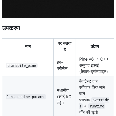
उपकरण
पर चलता
नाम
उद्देश्य
है
Pine v6 → C++
इन-
अनुवाद इकाई
transpile_pine
प्रोसेस
(केवल-ट्रांसपाइल)
बैकटेस्ट द्वारा
स्वीकार किए जाने
स्थानीय
वाले
(कोई I/O
list_engine_params
प्रत्येक
override
नहीं)
+
s
runtime
नॉब की सूची