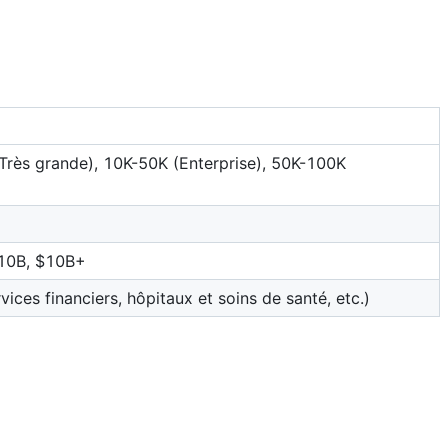
Très grande), 10K-50K (Enterprise), 50K-100K
10B, $10B+
ices financiers, hôpitaux et soins de santé, etc.)