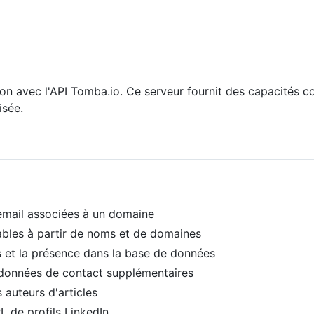
on avec l'API Tomba.io. Ce serveur fournit des capacités c
isée.
 email associées à un domaine
ables à partir de noms et de domaines
ils et la présence dans la base de données
s données de contact supplémentaires
 auteurs d'articles
L de profils LinkedIn