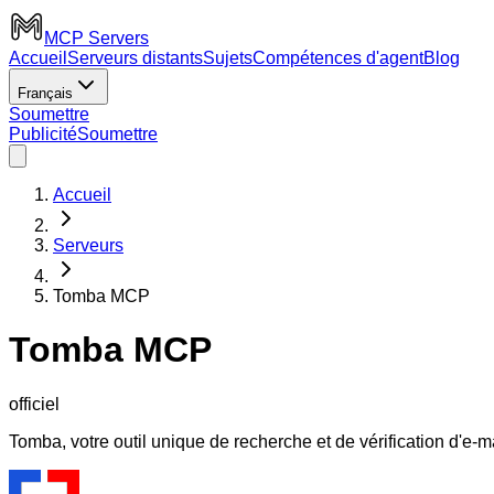
MCP Servers
Accueil
Serveurs distants
Sujets
Compétences d'agent
Blog
Français
Soumettre
Publicité
Soumettre
Accueil
Serveurs
Tomba MCP
Tomba MCP
officiel
Tomba, votre outil unique de recherche et de vérification d'e-