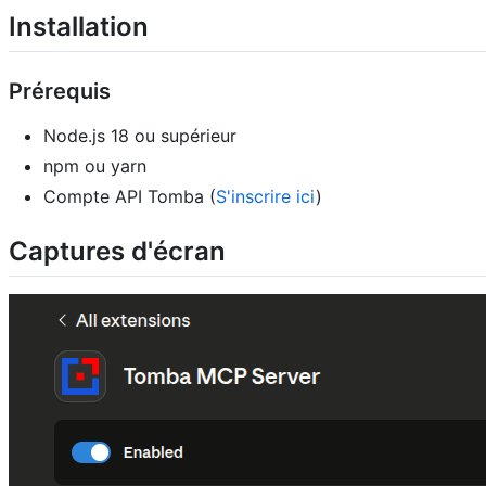
Installation
Prérequis
Node.js 18 ou supérieur
npm ou yarn
Compte API Tomba (
S'inscrire ici
)
Captures d'écran