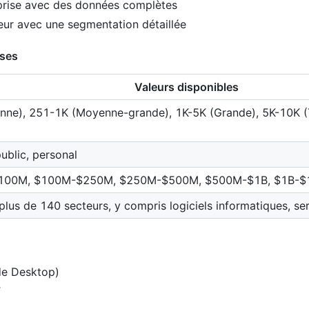
eprise avec des données complètes
teur avec une segmentation détaillée
ises
Valeurs disponibles
enne), 251-1K (Moyenne-grande), 1K-5K (Grande), 5K-10K (
ublic, personal
100M, $100M-$250M, $250M-$500M, $500M-$1B, $1B-$
lus de 140 secteurs, y compris logiciels informatiques, serv
de Desktop)
T