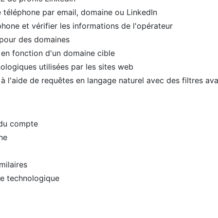
 téléphone par email, domaine ou LinkedIn
hone et vérifier les informations de l'opérateur
s pour des domaines
 en fonction d'un domaine cible
ologiques utilisées par les sites web
à l'aide de requêtes en langage naturel avec des filtres av
s du compte
ne
milaires
ile technologique