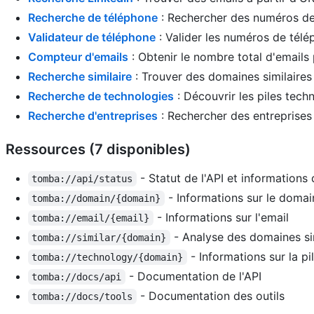
Recherche de téléphone
: Rechercher des numéros de
Validateur de téléphone
: Valider les numéros de télép
Compteur d'emails
: Obtenir le nombre total d'email
Recherche similaire
: Trouver des domaines similaires
Recherche de technologies
: Découvrir les piles techn
Recherche d'entreprises
: Rechercher des entreprises 
Ressources (7 disponibles)
- Statut de l'API et information
tomba://api/status
- Informations sur le domai
tomba://domain/{domain}
- Informations sur l'email
tomba://email/{email}
- Analyse des domaines si
tomba://similar/{domain}
- Informations sur la p
tomba://technology/{domain}
- Documentation de l'API
tomba://docs/api
- Documentation des outils
tomba://docs/tools