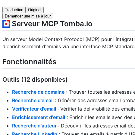
Traduction
Original
Demander une mise à jour
Serveur MCP Tomba.io
Un serveur Model Context Protocol (MCP) pour l'intégrati
d'enrichissement d'emails via une interface MCP standard
Fonctionnalités
Outils (12 disponibles)
Recherche de domaine
: Trouver toutes les adresses
Recherche d'email
: Générer des adresses email prob
Vérificateur d'email
: Vérifier la délivrabilité des ema
Enrichissement d'email
: Enrichir les emails avec de
Recherche d'auteur
: Découvrir les adresses email des
Recherche LinkedIn
: Trouver des emails à partir d'UR