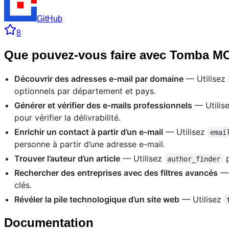
GitHub
8
Que pouvez-vous faire avec Tomba M
Découvrir des adresses e-mail par domaine
— Utilisez
optionnels par département et pays.
Générer et vérifier des e-mails professionnels
— Utilis
pour vérifier la délivrabilité.
Enrichir un contact à partir d’un e-mail
— Utilisez
emai
personne à partir d’une adresse e-mail.
Trouver l’auteur d’un article
— Utilisez
p
author_finder
Rechercher des entreprises avec des filtres avancés
— 
clés.
Révéler la pile technologique d’un site web
— Utilisez
Documentation