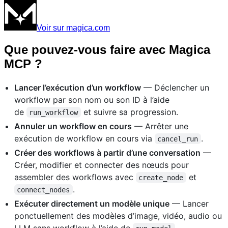
Voir sur magica.com
Que pouvez-vous faire avec Magica
MCP ?
Lancer l’exécution d’un workflow
— Déclencher un
workflow par son nom ou son ID à l’aide
de
et suivre sa progression.
run_workflow
Annuler un workflow en cours
— Arrêter une
exécution de workflow en cours via
.
cancel_run
Créer des workflows à partir d’une conversation
—
Créer, modifier et connecter des nœuds pour
assembler des workflows avec
et
create_node
.
connect_nodes
Exécuter directement un modèle unique
— Lancer
ponctuellement des modèles d’image, vidéo, audio ou
LLM sans workflow à l’aide de
.