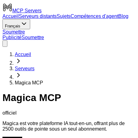
MCP Servers
Accueil
Serveurs distants
Sujets
Compétences d'agent
Blog
Français
Soumettre
Publicité
Soumettre
Accueil
Serveurs
Magica MCP
Magica MCP
officiel
Magica est votre plateforme IA tout-en-un, offrant plus de
2500 outils de pointe sous un seul abonnement.