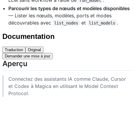
run_model
Parcourir les types de nœuds et modèles disponibles
— Lister les nœuds, modèles, ports et modes
découvrables avec
et
.
list_nodes
list_models
Documentation
Traduction
Original
Demander une mise à jour
Aperçu
Connectez des assistants IA comme Claude, Cursor
et Codex à Magica en utilisant le Model Context
Protocol.