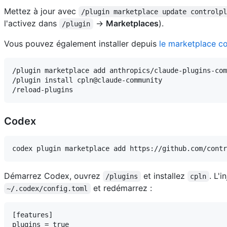
Mettez à jour avec
/plugin marketplace update controlp
l'activez dans
→
Marketplaces
).
/plugin
Vous pouvez également installer depuis
le marketplace c
/plugin marketplace add anthropics/claude-plugins-com
/plugin install cpln@claude-community

Codex
Démarrez Codex, ouvrez
et installez
. L'
/plugins
cpln
et redémarrez :
~/.codex/config.toml
[features]

plugins = true
