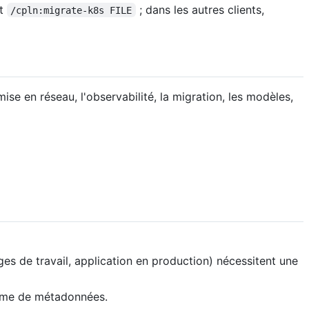
t
; dans les autres clients,
/cpln:migrate-k8s FILE
ise en réseau, l'observabilité, la migration, les modèles,
s de travail, application en production) nécessitent une
orme de métadonnées.