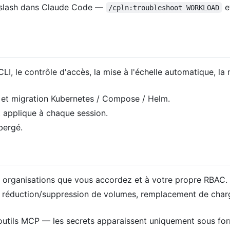
 slash dans Claude Code —
e
/cpln:troubleshoot WORKLOAD
, le contrôle d'accès, la mise à l'échelle automatique, la m
 et migration Kubernetes / Compose / Helm.
t applique à chaque session.
bergé.
 organisations que vous accordez et à votre propre RBAC.
, réduction/suppression de volumes, remplacement de charge
s outils MCP — les secrets apparaissent uniquement sous f