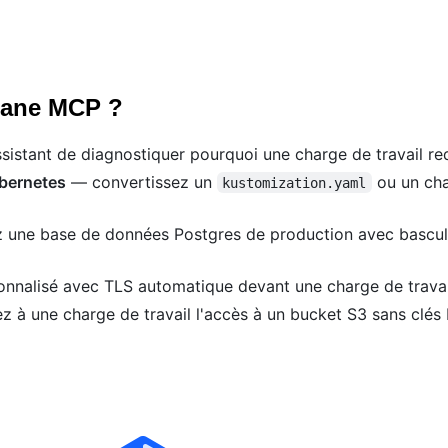
Plane MCP ?
istant de diagnostiquer pourquoi une charge de travail red
ubernetes
— convertissez un
ou un cha
kustomization.yaml
ne base de données Postgres de production avec bascul
nalisé avec TLS automatique devant une charge de travail
 à une charge de travail l'accès à un bucket S3 sans clés