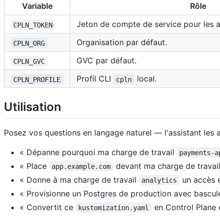
Variable
Rôle
Jeton de compte de service pour les 
CPLN_TOKEN
Organisation par défaut.
CPLN_ORG
GVC par défaut.
CPLN_GVC
Profil CLI
local.
CPLN_PROFILE
cpln
Utilisation
Posez vos questions en langage naturel — l'assistant les a
« Dépanne pourquoi ma charge de travail
payments-a
« Place
devant ma charge de travai
app.example.com
« Donne à ma charge de travail
un accès e
analytics
« Provisionne un Postgres de production avec bascule
« Convertit ce
en Control Plane 
kustomization.yaml