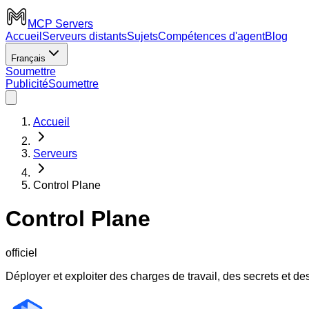
MCP Servers
Accueil
Serveurs distants
Sujets
Compétences d'agent
Blog
Français
Soumettre
Publicité
Soumettre
Accueil
Serveurs
Control Plane
Control Plane
officiel
Déployer et exploiter des charges de travail, des secrets et d