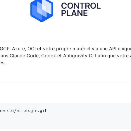
GCP, Azure, OCI et votre propre matériel via une API uniqu
dans Claude Code, Codex et Antigravity CLI afin que votre a
es.
ne-com/ai-plugin.git
