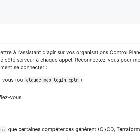
re à l'assistant d'agir sur vos organisations Control Plane
liqué côté serveur à chaque appel. Reconnectez-vous pour mo
ment se connecter :
z-vous (ou
).
claude mcp login cpln
fiez-vous.
que certaines compétences génèrent (CI/CD, Terraform,
ln