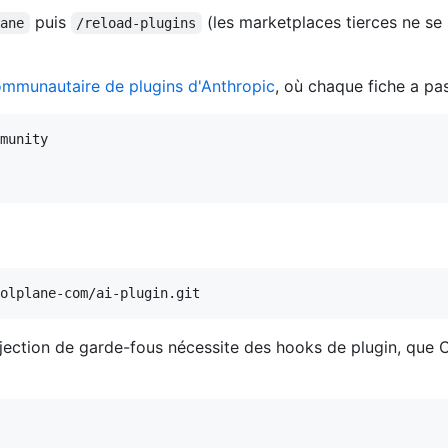
puis
(les marketplaces tierces ne se
lane
/reload-plugins
ommunautaire de plugins d'Anthropic
, où chaque fiche a pa
munity

injection de garde-fous nécessite des hooks de plugin, que