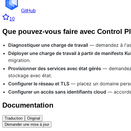
GitHub
10
Que pouvez-vous faire avec Control 
Diagnostiquer une charge de travail
— demandez à l'ass
Déployer une charge de travail à partir de manifests K
migration.
Provisionner des services avec état gérés
— demandez u
stockage avec état.
Configurer le réseau et TLS
— placez un domaine person
Configurer un accès sans identifiants cloud
— accordez
Documentation
Traduction
Original
Demander une mise à jour