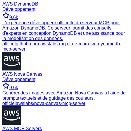
AWS DynamoDB
Développement
9.6k
L'expérience développeur officielle du serveur MCP pour
Amazon DynamoDB. Ce serveur fournit des conseils
d'experts en conception DynamoDB et une assistance pour
la modélisation des données.
officiel
github-com-awslabs-mcp-tree-main-src-dynamodb-
mcp-server
AWS Nova Canvas
Développement
9.6k
Générer des images avec Amazon Nova Canvas à l'aide de
prompts textuels et de guidage des couleurs.
officiel
awslabs/nova-canvas-mcp-server
AWS MCP Servers