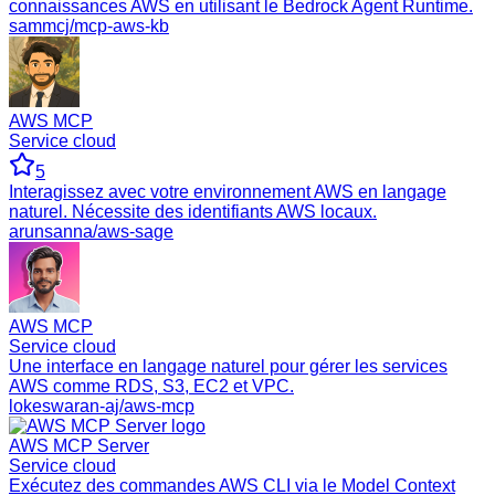
connaissances AWS en utilisant le Bedrock Agent Runtime.
sammcj/mcp-aws-kb
AWS MCP
Service cloud
5
Interagissez avec votre environnement AWS en langage
naturel. Nécessite des identifiants AWS locaux.
arunsanna/aws-sage
AWS MCP
Service cloud
Une interface en langage naturel pour gérer les services
AWS comme RDS, S3, EC2 et VPC.
lokeswaran-aj/aws-mcp
AWS MCP Server
Service cloud
Exécutez des commandes AWS CLI via le Model Context