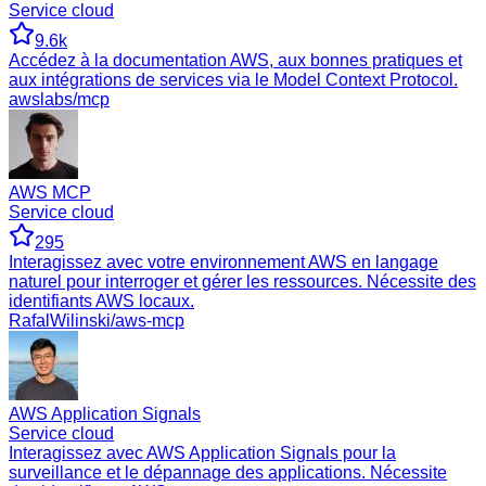
Service cloud
9.6k
Accédez à la documentation AWS, aux bonnes pratiques et
aux intégrations de services via le Model Context Protocol.
awslabs/mcp
AWS MCP
Service cloud
295
Interagissez avec votre environnement AWS en langage
naturel pour interroger et gérer les ressources. Nécessite des
identifiants AWS locaux.
RafalWilinski/aws-mcp
AWS Application Signals
Service cloud
Interagissez avec AWS Application Signals pour la
surveillance et le dépannage des applications. Nécessite