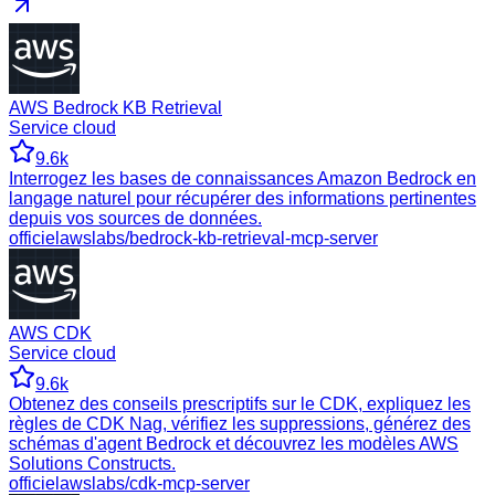
AWS Bedrock KB Retrieval
Service cloud
9.6k
Interrogez les bases de connaissances Amazon Bedrock en
langage naturel pour récupérer des informations pertinentes
depuis vos sources de données.
officiel
awslabs/bedrock-kb-retrieval-mcp-server
AWS CDK
Service cloud
9.6k
Obtenez des conseils prescriptifs sur le CDK, expliquez les
règles de CDK Nag, vérifiez les suppressions, générez des
schémas d'agent Bedrock et découvrez les modèles AWS
Solutions Constructs.
officiel
awslabs/cdk-mcp-server