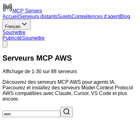
MCP Servers
Accueil
Serveurs distants
Sujets
Compétences d'agent
Blog
Français
Soumettre
Publicité
Soumettre
Serveurs MCP AWS
Affichage de 1-30 sur 88 serveurs
Découvrez des serveurs MCP AWS pour agents IA.
Parcourez et installez des serveurs Model Context Protocol
AWS compatibles avec Claude, Cursor, VS Code et plus
encore.