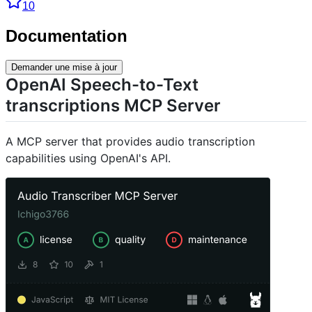
10
Documentation
Demander une mise à jour
OpenAI Speech-to-Text
transcriptions MCP Server
A MCP server that provides audio transcription
capabilities using OpenAI's API.