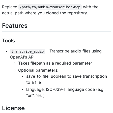
Replace
with the
/path/to/audio-transcriber-mcp
actual path where you cloned the repository.
Features
Tools
- Transcribe audio files using
transcribe_audio
OpenAI's API
Takes filepath as a required parameter
Optional parameters:
save_to_file: Boolean to save transcription
to a file
language: ISO-639-1 language code (e.g.,
"en", "es")
License