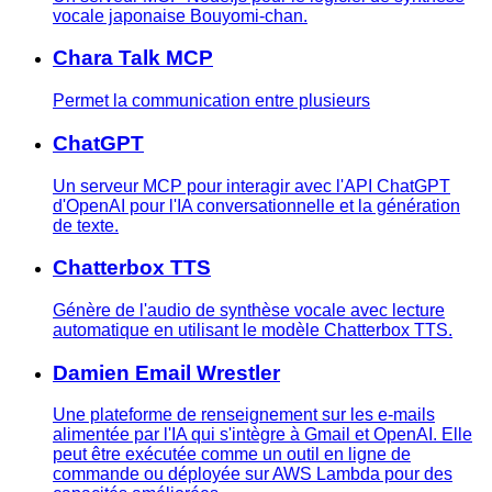
vocale japonaise Bouyomi-chan.
Chara Talk MCP
Permet la communication entre plusieurs
ChatGPT
Un serveur MCP pour interagir avec l'API ChatGPT
d'OpenAI pour l'IA conversationnelle et la génération
de texte.
Chatterbox TTS
Génère de l'audio de synthèse vocale avec lecture
automatique en utilisant le modèle Chatterbox TTS.
Damien Email Wrestler
Une plateforme de renseignement sur les e-mails
alimentée par l'IA qui s'intègre à Gmail et OpenAI. Elle
peut être exécutée comme un outil en ligne de
commande ou déployée sur AWS Lambda pour des