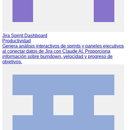
Jira Sprint Dashboard
Productividad
Genera análisis interactivos de sprints y paneles ejecutivos
al conectar datos de Jira con Claude AI. Proporciona
información sobre burndown, velocidad y progreso de
objetivos.