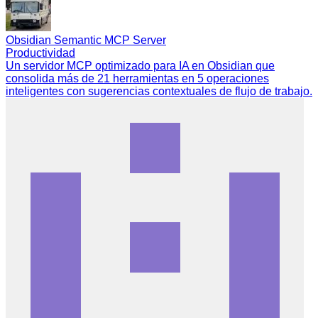
Obsidian Semantic MCP Server
Productividad
Un servidor MCP optimizado para IA en Obsidian que
consolida más de 21 herramientas en 5 operaciones
inteligentes con sugerencias contextuales de flujo de trabajo.