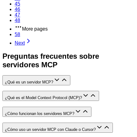
45
46
47
48
More pages
58
Next
Preguntas frecuentes sobre
servidores MCP
¿Qué es un servidor MCP?
¿Qué es el Model Context Protocol (MCP)?
¿Cómo funcionan los servidores MCP?
¿Cómo uso un servidor MCP con Claude o Cursor?