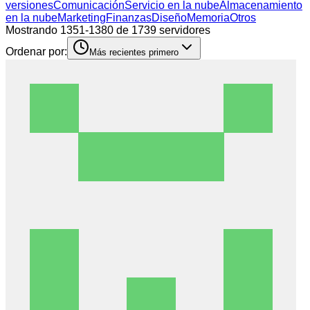
versiones
Comunicación
Servicio en la nube
Almacenamiento
en la nube
Marketing
Finanzas
Diseño
Memoria
Otros
Mostrando 1351-1380 de 1739 servidores
Ordenar por:
Más recientes primero