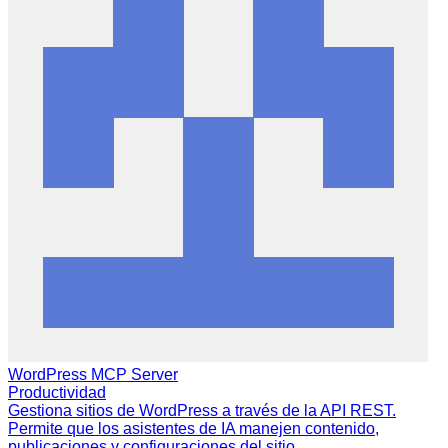
WordPress MCP Server
Productividad
Gestiona sitios de WordPress a través de la API REST.
Permite que los asistentes de IA manejen contenido,
publicaciones y configuraciones del sitio.