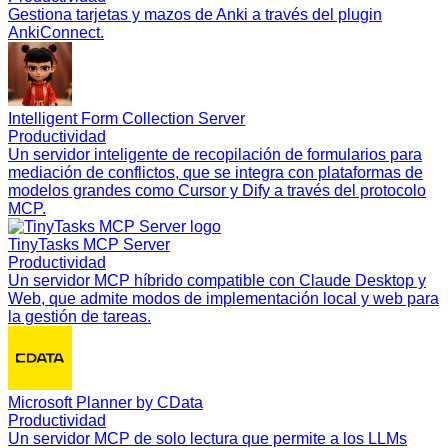
Gestiona tarjetas y mazos de Anki a través del plugin
AnkiConnect.
Intelligent Form Collection Server
Productividad
Un servidor inteligente de recopilación de formularios para
mediación de conflictos, que se integra con plataformas de
modelos grandes como Cursor y Dify a través del protocolo
MCP.
TinyTasks MCP Server
Productividad
Un servidor MCP híbrido compatible con Claude Desktop y
Web, que admite modos de implementación local y web para
la gestión de tareas.
Microsoft Planner by CData
Productividad
Un servidor MCP de solo lectura que permite a los LLMs