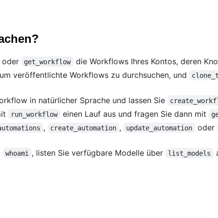
machen?
oder
die Workflows Ihres Kontos, deren Kno
get_workflow
 um veröffentlichte Workflows zu durchsuchen, und
clone_
rkflow in natürlicher Sprache und lassen Sie
create_workf
it
einen Lauf aus und fragen Sie dann mit
run_workflow
g
,
,
oder
automations
create_automation
update_automation
t
, listen Sie verfügbare Modelle über
a
whoami
list_models