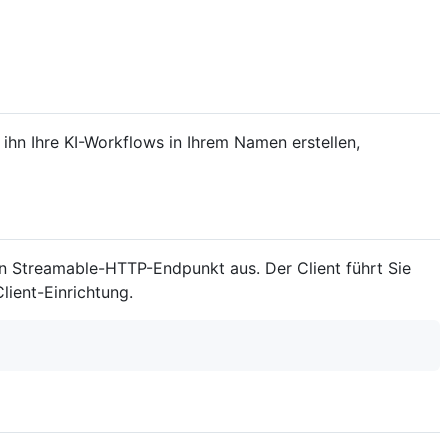
ihn Ihre KI-Workflows in Ihrem Namen erstellen,
en Streamable-HTTP-Endpunkt aus. Der Client führt Sie
ient-Einrichtung.