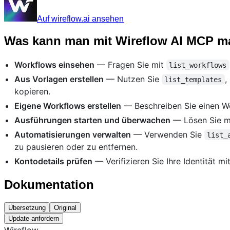
Auf wireflow.ai ansehen
Was kann man mit Wireflow AI MCP 
Workflows einsehen
— Fragen Sie mit
list_workflows
Aus Vorlagen erstellen
— Nutzen Sie
,
list_templates
kopieren.
Eigene Workflows erstellen
— Beschreiben Sie einen Wo
Ausführungen starten und überwachen
— Lösen Sie m
Automatisierungen verwalten
— Verwenden Sie
list_
zu pausieren oder zu entfernen.
Kontodetails prüfen
— Verifizieren Sie Ihre Identität mi
Dokumentation
Übersetzung
Original
Update anfordern
Wireflow