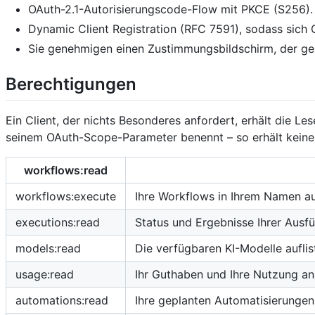
OAuth-2.1-Autorisierungscode-Flow mit PKCE (S256).
Dynamic Client Registration (RFC 7591), sodass sich C
Sie genehmigen einen Zustimmungsbildschirm, der genau
Berechtigungen
Ein Client, der nichts Besonderes anfordert, erhält die Le
seinem OAuth-Scope-Parameter benennt – so erhält keine
workflows:read
workflows:execute
Ihre Workflows in Ihrem Namen au
executions:read
Status und Ergebnisse Ihrer Ausf
models:read
Die verfügbaren KI-Modelle auflis
usage:read
Ihr Guthaben und Ihre Nutzung a
automations:read
Ihre geplanten Automatisierunge