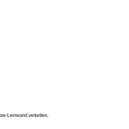
low-Leinwand verketten.