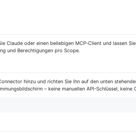
ie Claude oder einen beliebigen MCP-Client und lassen Sie 
ung und Berechtigungen pro Scope.
Connector hinzu und richten Sie ihn auf den unten stehend
mungsbildschirm – keine manuellen API-Schlüssel, keine Cl