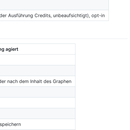
der Ausführung Credits, unbeaufsichtigt), opt-in
g agiert
oder nach dem Inhalt des Graphen
 speichern