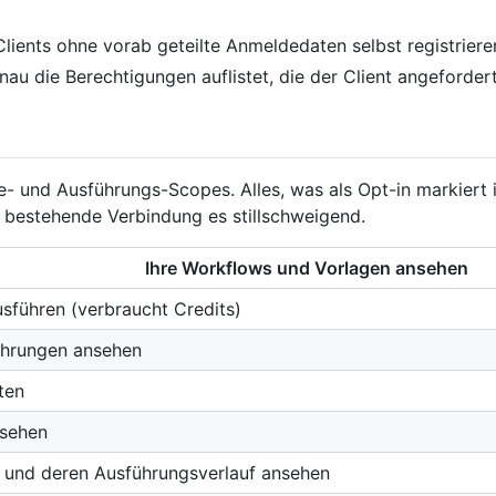
lients ohne vorab geteilte Anmeldedaten selbst registriere
 die Berechtigungen auflistet, die der Client angefordert 
se- und Ausführungs-Scopes. Alles, was als Opt-in markiert i
 bestehende Verbindung es stillschweigend.
Ihre Workflows und Vorlagen ansehen
sführen (verbraucht Credits)
ührungen ansehen
ten
nsehen
n und deren Ausführungsverlauf ansehen