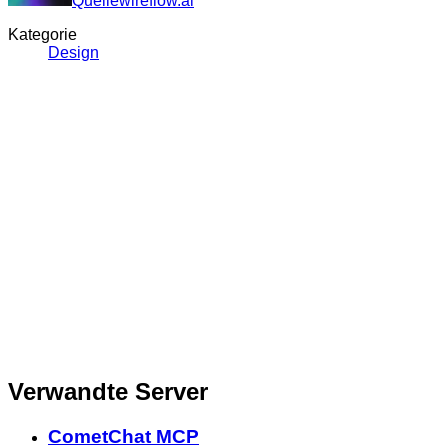
Quelle
wireflow.ai
Kategorie
Design
Verwandte Server
CometChat MCP