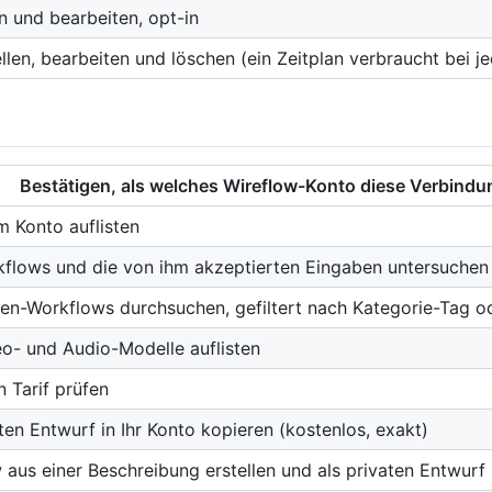
n und bearbeiten, opt-in
len, bearbeiten und löschen (ein Zeitplan verbraucht bei je
Bestätigen, als welches Wireflow-Konto diese Verbindun
m Konto auflisten
kflows und die von ihm akzeptierten Eingaben untersuchen
gen-Workflows durchsuchen, gefiltert nach Kategorie-Tag 
eo- und Audio-Modelle auflisten
n Tarif prüfen
ten Entwurf in Ihr Konto kopieren (kostenlos, exakt)
aus einer Beschreibung erstellen und als privaten Entwurf