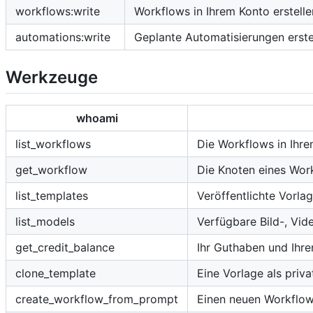
workflows:write
Workflows in Ihrem Konto erstelle
automations:write
Geplante Automatisierungen erstel
Werkzeuge
whoami
list_workflows
Die Workflows in Ihre
get_workflow
Die Knoten eines Wor
list_templates
Veröffentlichte Vorla
list_models
Verfügbare Bild-, Vid
get_credit_balance
Ihr Guthaben und Ihre
clone_template
Eine Vorlage als priva
create_workflow_from_prompt
Einen neuen Workflow 