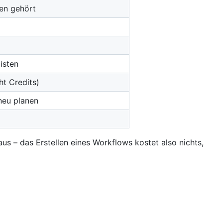
nen gehört
isten
ht Credits)
neu planen
us – das Erstellen eines Workflows kostet also nichts,