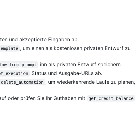
ten und akzeptierte Eingaben ab.
, um einen als kostenlosen privaten Entwurf zu
template
ihn als privaten Entwurf speichern.
low_from_prompt
Status und Ausgabe-URLs ab.
et_execution
, um wiederkehrende Läufe zu planen,
delete_automation
uf oder prüfen Sie Ihr Guthaben mit
.
get_credit_balance