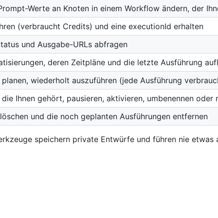
 Prompt-Werte an Knoten in einem Workflow ändern, der Ih
ren (verbraucht Credits) und eine executionId erhalten
Status und Ausgabe-URLs abfragen
tisierungen, deren Zeitpläne und die letzte Ausführung aufl
 planen, wiederholt auszuführen (jede Ausführung verbrauc
 die Ihnen gehört, pausieren, aktivieren, umbenennen oder 
 löschen und die noch geplanten Ausführungen entfernen
erkzeuge speichern private Entwürfe und führen nie etwas a