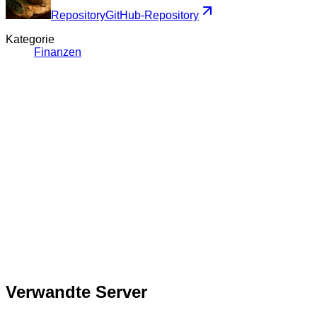
Repository
GitHub-Repository
Kategorie
Finanzen
Verwandte Server