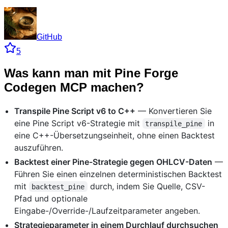
GitHub
5
Was kann man mit Pine Forge
Codegen MCP machen?
Transpile Pine Script v6 to C++
— Konvertieren Sie
eine Pine Script v6-Strategie mit
in
transpile_pine
eine C++-Übersetzungseinheit, ohne einen Backtest
auszuführen.
Backtest einer Pine-Strategie gegen OHLCV-Daten
—
Führen Sie einen einzelnen deterministischen Backtest
mit
durch, indem Sie Quelle, CSV-
backtest_pine
Pfad und optionale
Eingabe-/Override-/Laufzeitparameter angeben.
Strategieparameter in einem Durchlauf durchsuchen