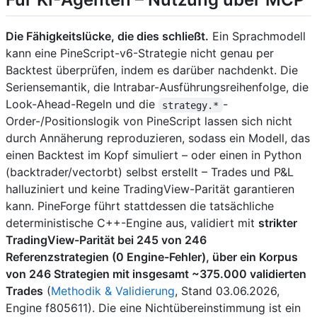
Die Fähigkeitslücke, die dies schließt.
Ein Sprachmodell
kann eine PineScript-v6-Strategie nicht genau per
Backtest überprüfen, indem es darüber nachdenkt. Die
Seriensemantik, die Intrabar-Ausführungsreihenfolge, die
Look-Ahead-Regeln und die
-
strategy.*
Order-/Positionslogik von PineScript lassen sich nicht
durch Annäherung reproduzieren, sodass ein Modell, das
einen Backtest im Kopf simuliert – oder einen in Python
(backtrader/vectorbt) selbst erstellt – Trades und P&L
halluziniert und keine TradingView-Parität garantieren
kann. PineForge führt stattdessen die tatsächliche
deterministische C++-Engine aus, validiert mit
strikter
TradingView-Parität bei 245 von 246
Referenzstrategien (0 Engine-Fehler), über ein Korpus
von 246 Strategien mit insgesamt ~375.000 validierten
Trades
(
Methodik & Validierung
, Stand 03.06.2026,
Engine f805611). Die eine Nichtübereinstimmung ist ein