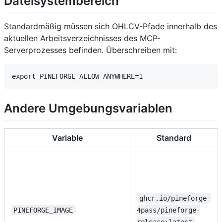
Dateisystembereich
Standardmäßig müssen sich OHLCV-Pfade innerhalb des
aktuellen Arbeitsverzeichnisses des MCP-
Serverprozesses befinden. Überschreiben mit:
Andere Umgebungsvariablen
Variable
Standard
ghcr.io/pineforge-
PINEFORGE_IMAGE
4pass/pineforge-
release:latest