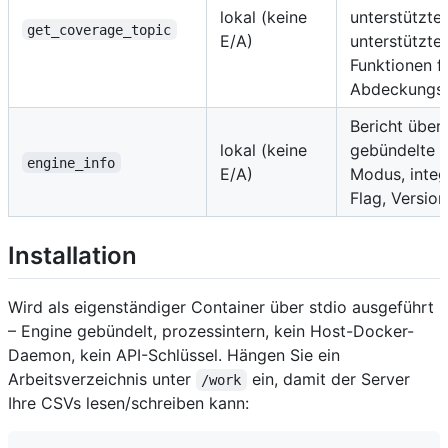
lokal (keine
unterstützter
get_coverage_topic
E/A)
unterstützter
Funktionen fü
Abdeckungs
Bericht über 
lokal (keine
gebündelte E
engine_info
E/A)
Modus, integ
Flag, Version
Installation
Wird als eigenständiger Container über stdio ausgeführt
– Engine gebündelt, prozessintern, kein Host-Docker-
Daemon, kein API-Schlüssel. Hängen Sie ein
Arbeitsverzeichnis unter
ein, damit der Server
/work
Ihre CSVs lesen/schreiben kann: