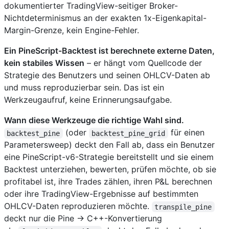
dokumentierter TradingView-seitiger Broker-
Nichtdeterminismus an der exakten 1x-Eigenkapital-
Margin-Grenze, kein Engine-Fehler.
Ein PineScript-Backtest ist berechnete externe Daten,
kein stabiles Wissen
– er hängt vom Quellcode der
Strategie des Benutzers und seinen OHLCV-Daten ab
und muss reproduzierbar sein. Das ist ein
Werkzeugaufruf, keine Erinnerungsaufgabe.
Wann diese Werkzeuge die richtige Wahl sind.
(oder
für einen
backtest_pine
backtest_pine_grid
Parametersweep) deckt den Fall ab, dass ein Benutzer
eine PineScript-v6-Strategie bereitstellt und sie einem
Backtest unterziehen, bewerten, prüfen möchte, ob sie
profitabel ist, ihre Trades zählen, ihren P&L berechnen
oder ihre TradingView-Ergebnisse auf bestimmten
OHLCV-Daten reproduzieren möchte.
transpile_pine
deckt nur die Pine → C++-Konvertierung