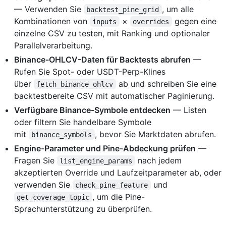
— Verwenden Sie
, um alle
backtest_pine_grid
Kombinationen von
×
gegen eine
inputs
overrides
einzelne CSV zu testen, mit Ranking und optionaler
Parallelverarbeitung.
Binance-OHLCV-Daten für Backtests abrufen
—
Rufen Sie Spot- oder USDT-Perp-Klines
über
ab und schreiben Sie eine
fetch_binance_ohlcv
backtestbereite CSV mit automatischer Paginierung.
Verfügbare Binance-Symbole entdecken
— Listen
oder filtern Sie handelbare Symbole
mit
, bevor Sie Marktdaten abrufen.
binance_symbols
Engine-Parameter und Pine-Abdeckung prüfen
—
Fragen Sie
nach jedem
list_engine_params
akzeptierten Override und Laufzeitparameter ab, oder
verwenden Sie
und
check_pine_feature
, um die Pine-
get_coverage_topic
Sprachunterstützung zu überprüfen.