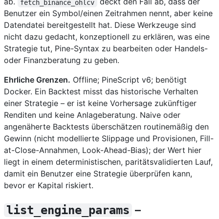
ab.
deckt den Fall ab, dass der
fetch_binance_ohlcv
Benutzer ein Symbol/einen Zeitrahmen nennt, aber keine
Datendatei bereitgestellt hat. Diese Werkzeuge sind
nicht dazu gedacht, konzeptionell zu erklären, was eine
Strategie tut, Pine-Syntax zu bearbeiten oder Handels-
oder Finanzberatung zu geben.
Ehrliche Grenzen.
Offline; PineScript v6; benötigt
Docker. Ein Backtest misst das historische Verhalten
einer Strategie – er ist keine Vorhersage zukünftiger
Renditen und keine Anlageberatung. Naive oder
angenäherte Backtests überschätzen routinemäßig den
Gewinn (nicht modellierte Slippage und Provisionen, Fill-
at-Close-Annahmen, Look-Ahead-Bias); der Wert hier
liegt in einem deterministischen, paritätsvalidierten Lauf,
damit ein Benutzer eine Strategie überprüfen kann,
bevor er Kapital riskiert.
–
list_engine_params