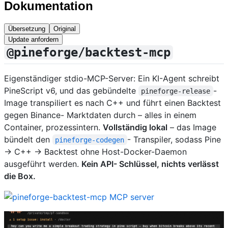
Dokumentation
Übersetzung
Original
Update anfordern
@pineforge/backtest-mcp
Eigenständiger stdio-MCP-Server: Ein KI-Agent schreibt
PineScript v6, und das gebündelte
-
pineforge-release
Image transpiliert es nach C++ und führt einen Backtest
gegen Binance- Marktdaten durch – alles in einem
Container, prozessintern.
Vollständig lokal
– das Image
bündelt den
- Transpiler, sodass Pine
pineforge-codegen
→ C++ → Backtest ohne Host-Docker-Daemon
ausgeführt werden.
Kein API- Schlüssel, nichts verlässt
die Box.