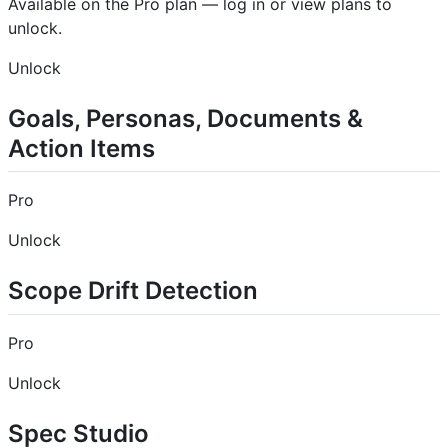
Available on the Pro plan — log in or view plans to
unlock.
Unlock
Goals, Personas, Documents &
Action Items
Pro
Unlock
Scope Drift Detection
Pro
Unlock
Spec Studio