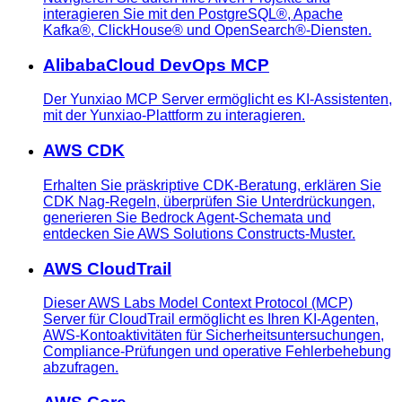
interagieren Sie mit den PostgreSQL®, Apache
Kafka®, ClickHouse® und OpenSearch®-Diensten.
AlibabaCloud DevOps MCP
Der Yunxiao MCP Server ermöglicht es KI-Assistenten,
mit der Yunxiao-Plattform zu interagieren.
AWS CDK
Erhalten Sie präskriptive CDK-Beratung, erklären Sie
CDK Nag-Regeln, überprüfen Sie Unterdrückungen,
generieren Sie Bedrock Agent-Schemata und
entdecken Sie AWS Solutions Constructs-Muster.
AWS CloudTrail
Dieser AWS Labs Model Context Protocol (MCP)
Server für CloudTrail ermöglicht es Ihren KI-Agenten,
AWS-Kontoaktivitäten für Sicherheitsuntersuchungen,
Compliance-Prüfungen und operative Fehlerbehebung
abzufragen.