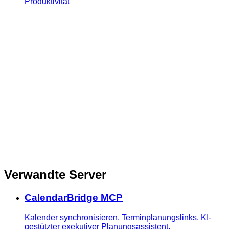
Produktivität
Verwandte Server
CalendarBridge MCP
Kalender synchronisieren, Terminplanungslinks, KI-
gestützter exekutiver Planungsassistent,