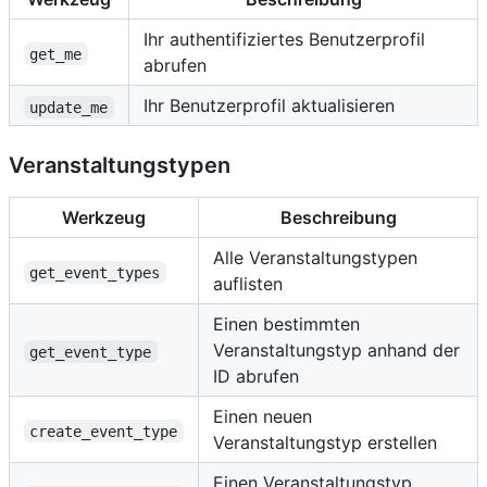
Ihr authentifiziertes Benutzerprofil
get_me
abrufen
Ihr Benutzerprofil aktualisieren
update_me
Veranstaltungstypen
Werkzeug
Beschreibung
Alle Veranstaltungstypen
get_event_types
auflisten
Einen bestimmten
Veranstaltungstyp anhand der
get_event_type
ID abrufen
Einen neuen
create_event_type
Veranstaltungstyp erstellen
Einen Veranstaltungstyp