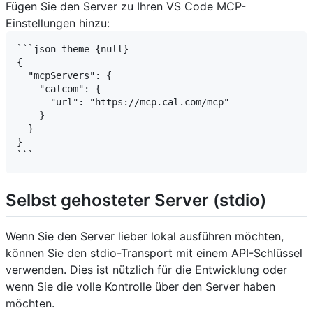
Fügen Sie den Server zu Ihren VS Code MCP-
Einstellungen hinzu:
```json theme={null}

{

  "mcpServers": {

    "calcom": {

      "url": "https://mcp.cal.com/mcp"

    }

  }

}

Selbst gehosteter Server (stdio)
Wenn Sie den Server lieber lokal ausführen möchten,
können Sie den stdio-Transport mit einem API-Schlüssel
verwenden. Dies ist nützlich für die Entwicklung oder
wenn Sie die volle Kontrolle über den Server haben
möchten.