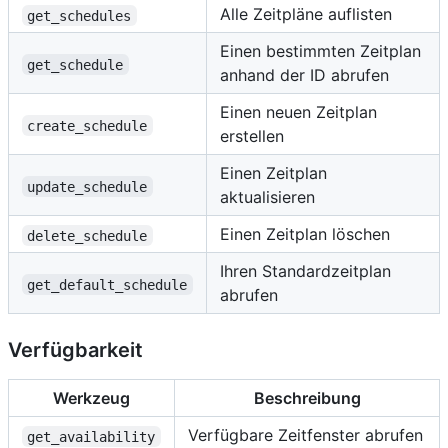
Alle Zeitpläne auflisten
get_schedules
Einen bestimmten Zeitplan
get_schedule
anhand der ID abrufen
Einen neuen Zeitplan
create_schedule
erstellen
Einen Zeitplan
update_schedule
aktualisieren
Einen Zeitplan löschen
delete_schedule
Ihren Standardzeitplan
get_default_schedule
abrufen
Verfügbarkeit
Werkzeug
Beschreibung
Verfügbare Zeitfenster abrufen
get_availability