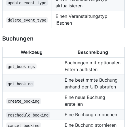
update_event_type
aktualisieren
Einen Veranstaltungstyp
delete_event_type
löschen
Buchungen
Werkzeug
Beschreibung
Buchungen mit optionalen
get_bookings
Filtern auflisten
Eine bestimmte Buchung
get_booking
anhand der UID abrufen
Eine neue Buchung
create_booking
erstellen
Eine Buchung umbuchen
reschedule_booking
Eine Buchung stornieren
cancel_booking