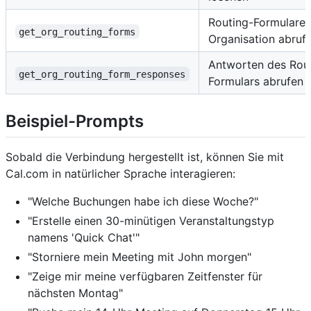
Routing-Formulare 
get_org_routing_forms
Organisation abruf
Antworten des Rou
get_org_routing_form_responses
Formulars abrufen
Beispiel-Prompts
Sobald die Verbindung hergestellt ist, können Sie mit
Cal.com in natürlicher Sprache interagieren:
"Welche Buchungen habe ich diese Woche?"
"Erstelle einen 30-minütigen Veranstaltungstyp
namens 'Quick Chat'"
"Storniere mein Meeting mit John morgen"
"Zeige mir meine verfügbaren Zeitfenster für
nächsten Montag"