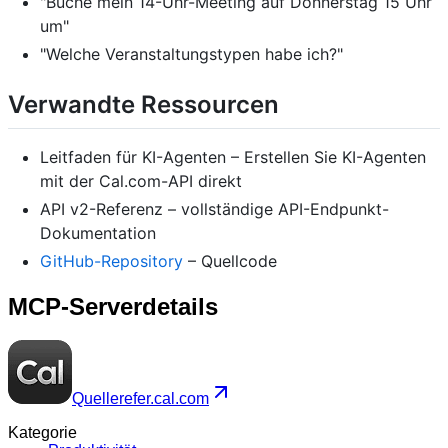
"Buche mein 14-Uhr-Meeting auf Donnerstag 15 Uhr
um"
"Welche Veranstaltungstypen habe ich?"
Verwandte Ressourcen
Leitfaden für KI-Agenten
– Erstellen Sie KI-Agenten
mit der Cal.com-API direkt
API v2-Referenz
– vollständige API-Endpunkt-
Dokumentation
GitHub-Repository
– Quellcode
MCP-Serverdetails
Quelle
refer.cal.com
Kategorie