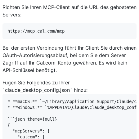
Richten Sie Ihren MCP-Client auf die URL des gehosteten
Servers:
Bei der ersten Verbindung führt Ihr Client Sie durch einen
OAuth-Autorisierungsablauf, bei dem Sie dem Server
Zugriff auf Ihr Cal.com-Konto gewähren. Es wird kein
API-Schlüssel benötigt.
Fügen Sie Folgendes zu Ihrer
`claude_desktop_config.json` hinzu:
* **macOS:** `~/Library/Application Support/Claude/cl
* **Windows:** `%APPDATA%\Claude\claude_desktop_confi
```json theme={null}

{

  "mcpServers": {

    "calcom": {
