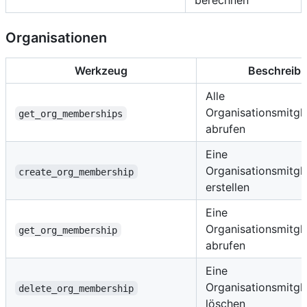
berechnen
Organisationen
Werkzeug
Beschreib
Alle
Organisationsmitgl
get_org_memberships
abrufen
Eine
Organisationsmitgl
create_org_membership
erstellen
Eine
Organisationsmitgl
get_org_membership
abrufen
Eine
Organisationsmitgl
delete_org_membership
löschen