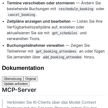
Termine verschieben oder stornieren
— Ändern Sie
bestehende Buchungen mit
oder
reschedule_booking
.
cancel_booking
Zeitpläne anzeigen und bearbeiten
— Listen Sie Ihre
Verfügbarkeitszeitpläne auf, erstellen oder
aktualisieren Sie sie mit
und
get_schedules
verwandten Tools.
Buchungsteilnehmer verwalten
— Zeigen Sie
Teilnehmer mit
an oder fügen
get_booking_attendees
Sie jemanden über
hinzu.
add_booking_attendee
Dokumentation
Übersetzung
Original
Update anfordern
MCP-Server
Verbinden Sie KI-Clients über das Model Context
Protocol mit der Cal.com-Planung, indem Sie den