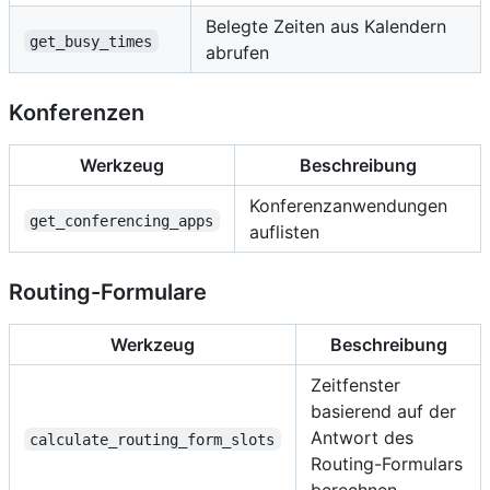
Belegte Zeiten aus Kalendern
get_busy_times
abrufen
Konferenzen
Werkzeug
Beschreibung
Konferenzanwendungen
get_conferencing_apps
auflisten
Routing-Formulare
Werkzeug
Beschreibung
Zeitfenster
basierend auf der
Antwort des
calculate_routing_form_slots
Routing-Formulars