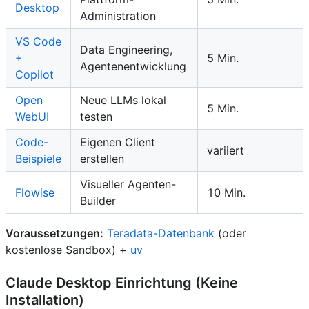
Desktop
Administration
VS Code
Data Engineering,
+
5 Min.
Agentenentwicklung
Copilot
Open
Neue LLMs lokal
5 Min.
WebUI
testen
Code-
Eigenen Client
variiert
Beispiele
erstellen
Visueller Agenten-
Flowise
10 Min.
Builder
Voraussetzungen:
Teradata-Datenbank
(oder
kostenlose Sandbox) +
uv
Claude Desktop Einrichtung (Keine
Installation)