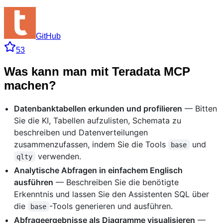
GitHub
53
Was kann man mit Teradata MCP
machen?
Datenbanktabellen erkunden und profilieren
— Bitten
Sie die KI, Tabellen aufzulisten, Schemata zu
beschreiben und Datenverteilungen
zusammenzufassen, indem Sie die Tools
und
base
verwenden.
qlty
Analytische Abfragen in einfachem Englisch
ausführen
— Beschreiben Sie die benötigte
Erkenntnis und lassen Sie den Assistenten SQL über
die
-Tools generieren und ausführen.
base
Abfrageergebnisse als Diagramme visualisieren
—