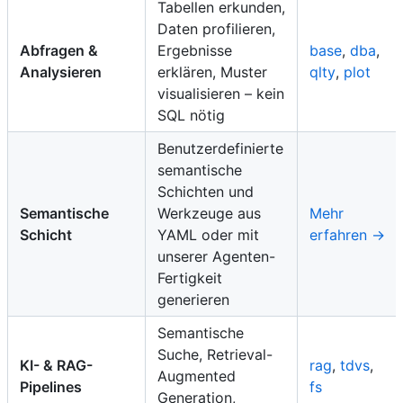
Tabellen erkunden,
Daten profilieren,
Abfragen &
Ergebnisse
base
,
dba
,
Analysieren
erklären, Muster
qlty
,
plot
visualisieren – kein
SQL nötig
Benutzerdefinierte
semantische
Schichten und
Semantische
Werkzeuge aus
Mehr
Schicht
YAML oder mit
erfahren →
unserer Agenten-
Fertigkeit
generieren
Semantische
Suche, Retrieval-
KI- & RAG-
rag
,
tdvs
,
Augmented
Pipelines
fs
Generation,