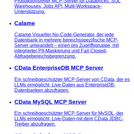
Produktionsreifer MCP-Server für Databricks: SQL
Warehouses, Jobs API, Multi-Workspace-
Unterstützung.
Calame
Calame Visueller No-Code-Generator, der jede
Datenbank in mehrere bereichsspezifische MCP-
Server umwandelt – einen pro Zugriffsgruppe, mit
integrierter PII-Maskierung und Fail-Closed-
Abfragebereichsbegrenzung.
CData EnterpriseDB MCP Server
Ein schreibgeschützter MCP-Server von CData, der es
LLMs ermöglicht, Live-Daten aus EnterpriseDB-
Datenbanken abzufragen.
CData MySQL MCP Server
Ein schreibgeschützter MCP-Server für MySQL, der
LLMs ermöglicht, Live-Daten mit dem CData JDBC-
Treiber abzufragen.