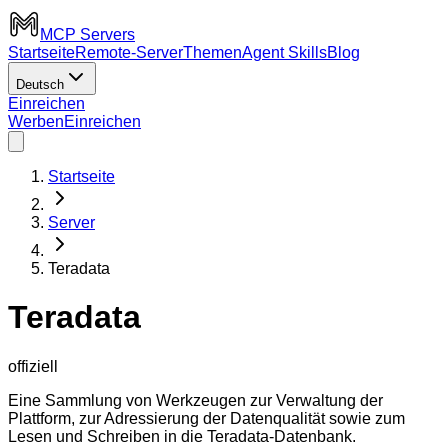
MCP Servers
Startseite
Remote-Server
Themen
Agent Skills
Blog
Deutsch
Einreichen
Werben
Einreichen
Startseite
Server
Teradata
Teradata
offiziell
Eine Sammlung von Werkzeugen zur Verwaltung der
Plattform, zur Adressierung der Datenqualität sowie zum
Lesen und Schreiben in die Teradata-Datenbank.