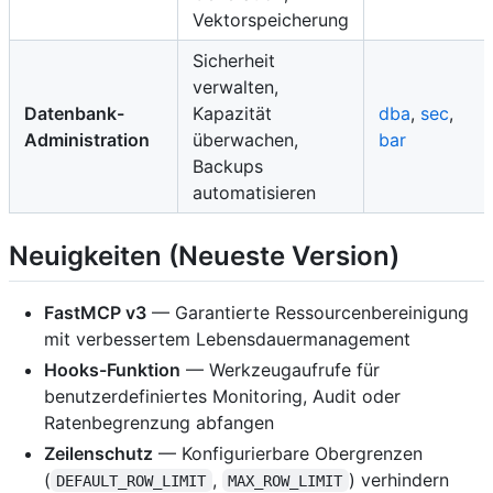
Vektorspeicherung
Sicherheit
verwalten,
Datenbank-
Kapazität
dba
,
sec
,
Administration
überwachen,
bar
Backups
automatisieren
Neuigkeiten (Neueste Version)
FastMCP v3
— Garantierte Ressourcenbereinigung
mit verbessertem Lebensdauermanagement
Hooks-Funktion
— Werkzeugaufrufe für
benutzerdefiniertes Monitoring, Audit oder
Ratenbegrenzung abfangen
Zeilenschutz
— Konfigurierbare Obergrenzen
(
,
) verhindern
DEFAULT_ROW_LIMIT
MAX_ROW_LIMIT