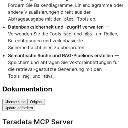
Fordern Sie Balkendiagramme, Liniendiagramme oder
andere Visualisierungen direkt aus der
Abfrageausgabe mit den
-Tools an.
plot
Datenbanksicherheit und -zugriff verwalten
—
Verwenden Sie die Tools
und
, um Rollen,
sec
dba
Berechtigungen und zeilenbasierte
Sicherheitsrichtlinien zu überprüfen.
Semantische Suche und RAG-Pipelines erstellen
—
Speichern und abfragen Sie Vektoreinbettungen für
die retrieval-gestützte Generierung mit den
Tools
und
.
rag
tdvs
Dokumentation
Übersetzung
Original
Update anfordern
Teradata MCP Server