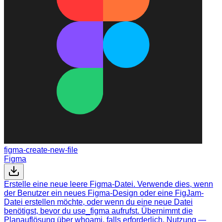
figma-create-new-file
Figma
Erstelle eine neue leere Figma-Datei. Verwende dies, wenn
der Benutzer ein neues Figma-Design oder eine FigJam-
Datei erstellen möchte, oder wenn du eine neue Datei
benötigst, bevor du use_figma aufrufst. Übernimmt die
Planauflösung über whoami, falls erforderlich. Nutzung —