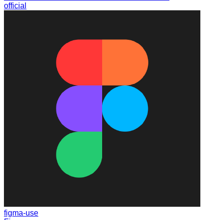
official
figma-use