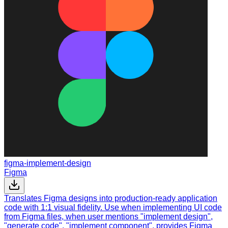
figma-implement-design
Figma
Translates Figma designs into production-ready application
code with 1:1 visual fidelity. Use when implementing UI code
from Figma files, when user mentions "implement design",
"generate code", "implement component", provides Figma