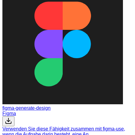
figma-generate-design
Figma
Verwenden Sie diese Fähigkeit zusammen mit figma-use,
wenn die Aufgabe darin besteht, eine An