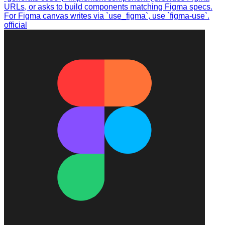
URLs, or asks to build components matching Figma specs.
For Figma canvas writes via `use_figma`, use `figma-use`.
official