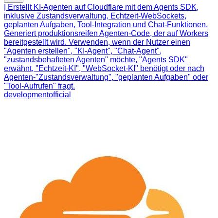
| Erstellt KI-Agenten auf Cloudflare mit dem Agents SDK,
inklusive Zustandsverwaltung, Echtzeit-WebSockets,
geplanten Aufgaben, Tool-Integration und Chat-Funktionen.
Generiert produktionsreifen Agenten-Code, der auf Workers
bereitgestellt wird. Verwenden, wenn der Nutzer einen
"Agenten erstellen", "KI-Agent", "Chat-Agent",
"zustandsbehafteten Agenten" möchte, "Agents SDK"
erwähnt, "Echtzeit-KI", "WebSocket-KI" benötigt oder nach
Agenten-"Zustandsverwaltung", "geplanten Aufgaben" oder
"Tool-Aufrufen" fragt.
development
official