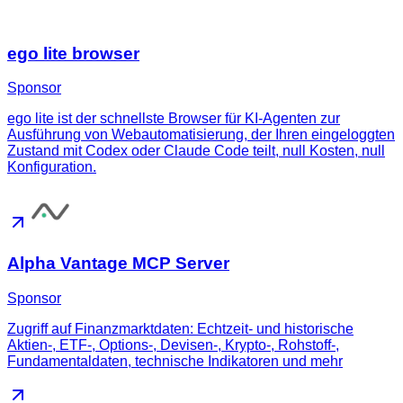
ego lite browser
Sponsor
ego lite ist der schnellste Browser für KI-Agenten zur
Ausführung von Webautomatisierung, der Ihren eingeloggten
Zustand mit Codex oder Claude Code teilt, null Kosten, null
Konfiguration.
Alpha Vantage MCP Server
Sponsor
Zugriff auf Finanzmarktdaten: Echtzeit- und historische
Aktien-, ETF-, Options-, Devisen-, Krypto-, Rohstoff-,
Fundamentaldaten, technische Indikatoren und mehr