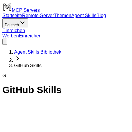
MCP Servers
Startseite
Remote-Server
Themen
Agent Skills
Blog
Deutsch
Einreichen
Werben
Einreichen
Agent Skills Bibliothek
GitHub Skills
G
GitHub Skills