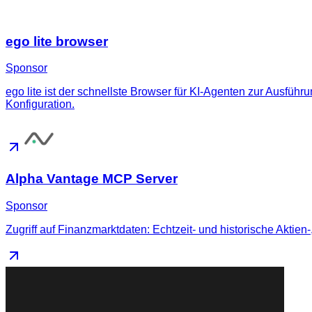
ego lite browser
Sponsor
ego lite ist der schnellste Browser für KI-Agenten zur Ausfüh
Konfiguration.
Alpha Vantage MCP Server
Sponsor
Zugriff auf Finanzmarktdaten: Echtzeit- und historische Aktien