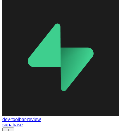
dev-toolbar-review
supabase