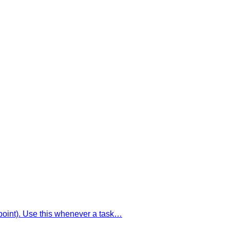
dpoint). Use this whenever a task…