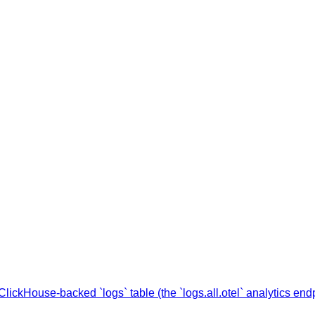
lickHouse-backed `logs` table (the `logs.all.otel` analytics en