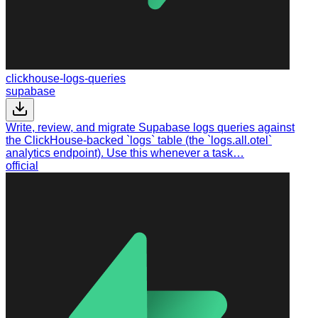
clickhouse-logs-queries
supabase
Write, review, and migrate Supabase logs queries against
the ClickHouse-backed `logs` table (the `logs.all.otel`
analytics endpoint). Use this whenever a task…
official