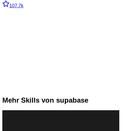
107.7k
Mehr Skills von supabase