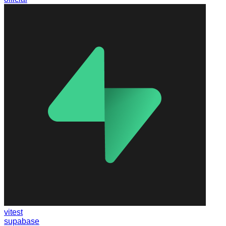
vitest
supabase