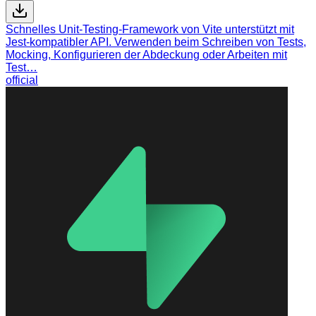
Schnelles Unit-Testing-Framework von Vite unterstützt mit
Jest-kompatibler API. Verwenden beim Schreiben von Tests,
Mocking, Konfigurieren der Abdeckung oder Arbeiten mit
Test…
official