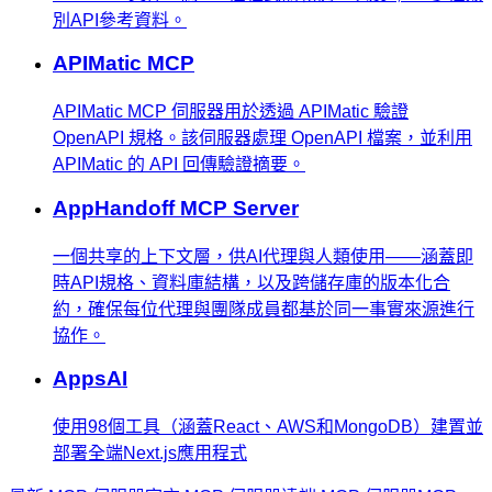
別API參考資料。
APIMatic MCP
APIMatic MCP 伺服器用於透過 APIMatic 驗證
OpenAPI 規格。該伺服器處理 OpenAPI 檔案，並利用
APIMatic 的 API 回傳驗證摘要。
AppHandoff MCP Server
一個共享的上下文層，供AI代理與人類使用——涵蓋即
時API規格、資料庫結構，以及跨儲存庫的版本化合
約，確保每位代理與團隊成員都基於同一事實來源進行
協作。
AppsAI
使用98個工具（涵蓋React、AWS和MongoDB）建置並
部署全端Next.js應用程式