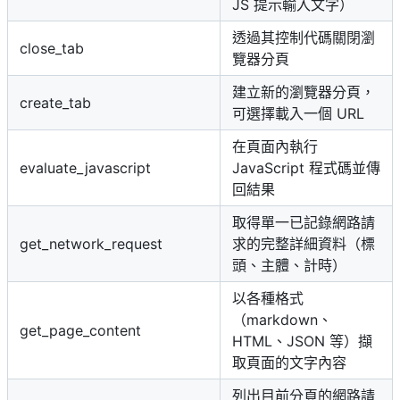
JS 提示輸入文字）
透過其控制代碼關閉瀏
close_tab
覽器分頁
建立新的瀏覽器分頁，
create_tab
可選擇載入一個 URL
在頁面內執行
evaluate_javascript
JavaScript 程式碼並傳
回結果
取得單一已記錄網路請
get_network_request
求的完整詳細資料（標
頭、主體、計時）
以各種格式
（markdown、
get_page_content
HTML、JSON 等）擷
取頁面的文字內容
列出目前分頁的網路請