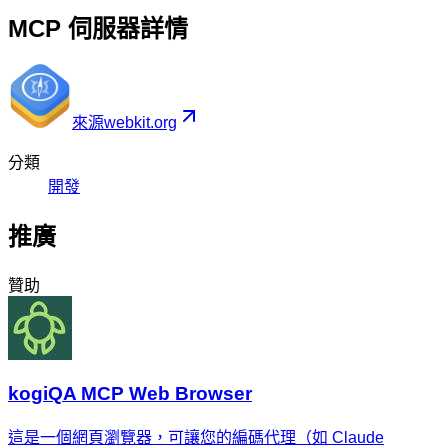
MCP 伺服器詳情
來源
webkit.org
分類
開發
推廣
贊助
kogiQA MCP Web Browser
這是一個網頁瀏覽器，可讓您的編碼代理（如 Claude