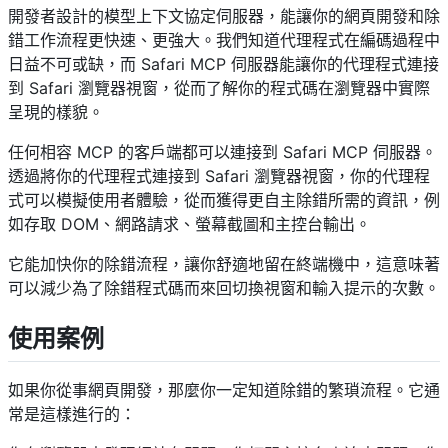
開發者設計的模型上下文協定伺服器，能讓你的網頁開發和除
錯工作流程更快速、更強大。我們知道代理程式在編碼過程中
日益不可或缺，而 Safari MCP 伺服器能讓你的代理程式連接
到 Safari 瀏覽器視窗，從而了解你的程式碼在瀏覽器中實際
呈現的樣貌。
任何相容 MCP 的客戶端都可以連接到 Safari MCP 伺服器。
透過將你的代理程式連接到 Safari 瀏覽器視窗，你的代理程
式可以模擬使用者體驗，從而獲得更自主除錯所需的資訊，例
如存取 DOM、網路請求、螢幕截圖和主控台輸出。
它能加快你的除錯流程，讓你舒適地留在終端機中，這意味著
可以減少為了除錯程式碼而來回切換視窗和輸入提示的次數。
使用案例
如果你從事網頁開發，那麼你一定知道除錯的繁瑣流程。它通
常是這樣進行的：