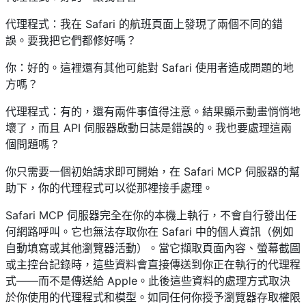
代理程式：我在 Safari 的航班頁面上發現了兩個不同的錯
誤。要我把它們都修好嗎？
你：好的。這裡還有其他可能對 Safari 使用者造成問題的地
方嗎？
代理程式：有的，還有兩件事值得注意。結果顯示動畫悄悄地
壞了，而且 API 伺服器啟動日誌是錯誤的。我也要處理這兩
個問題嗎？
你只需要一個初始請求即可開始，在 Safari MCP 伺服器的幫
助下，你的代理程式可以從那裡接手處理。
Safari MCP 伺服器完全在你的本機上執行，不會自行發出任
何網路呼叫。它也無法存取你在 Safari 中的個人資訊（例如
自動填寫或其他瀏覽器活動）。當它擷取頁面內容、螢幕截圖
或主控台記錄時，這些資料會直接傳送到你正在執行的代理程
式——而不是傳送給 Apple。此後這些資料的處理方式取決
於你使用的代理程式和模型。如同任何你授予瀏覽器存取權限