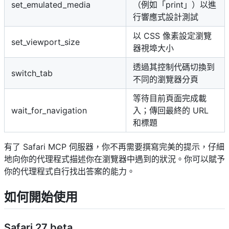
set_emulated_media
（例如「print」）以進
行響應式設計測試
以 CSS 像素設定瀏覽
set_viewport_size
器視埠大小
透過其控制代碼切換到
switch_tab
不同的瀏覽器分頁
等待目前頁面完成載
wait_for_navigation
入；傳回最終的 URL
和標題
有了 Safari MCP 伺服器，你不再需要撰寫完美的提示，仔細
地向你的代理程式描述你在瀏覽器中遇到的狀況。你可以賦予
你的代理程式自行找出答案的能力。
如何開始使用
Safari 27 beta