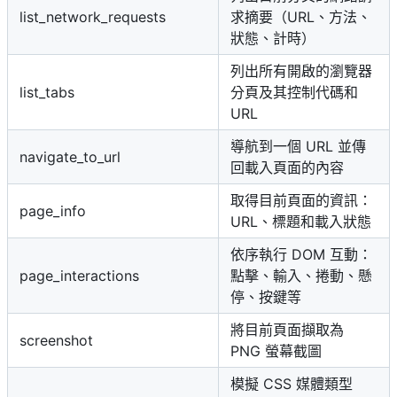
list_network_requests
求摘要（URL、方法、
狀態、計時）
列出所有開啟的瀏覽器
list_tabs
分頁及其控制代碼和
URL
導航到一個 URL 並傳
navigate_to_url
回載入頁面的內容
取得目前頁面的資訊：
page_info
URL、標題和載入狀態
依序執行 DOM 互動：
page_interactions
點擊、輸入、捲動、懸
停、按鍵等
將目前頁面擷取為
screenshot
PNG 螢幕截圖
模擬 CSS 媒體類型