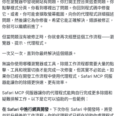
你在瀏覽器中發現網站有問題。你打開主控台來追查問題。你
點擊樣式分頁。你看到哪裡出了問題。你回到程式碼中修復
它。或者，你可能會擷取螢幕截圖，向你的代理程式詳細描述
問題，然後讓它為你修復。希望它能正確解決，錯誤被修正，
你就可以繼續前進了。
但當問題沒有被修正時，你就會再次經歷這個工作流程——瀏
覽器、提示、代理程式。
一次又一次，直到你最終解決這個錯誤。
無論你使用哪種瀏覽器或工具，除錯工作流程都需要大量的點
擊、工具和視窗切換才能完成一次修復，但其實不必如此。如
果你已經在開發工作流程中使用代理程式，Safari MCP 伺服
器能讓你的除錯更快速、更有效率。
Safari MCP 伺服器讓你的代理程式能夠自行完成更多除錯和
疑難排解工作。以下是它可以協助的一些範例：
在 Safari 中進行網頁開發
。下次你在 Safari 中開發時，將受
益於升級後的工作流程。你的代理程式已經在協助你處理程式