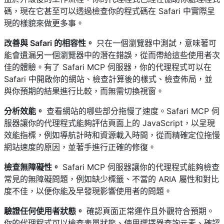
碼，現在它甚至可以透過檢查你的程式碼在 Safari 中實際呈
現的樣貌來做更多事。
改善與 Safari 的相容性。
只在一個瀏覽器中測試，意味著可
能會遺漏另一個瀏覽器中的潛在錯誤，從而帶給這些使用者次
佳的體驗。有了 Safari MCP 伺服器，你的代理程式可以在
Safari 中開啟你的網站、檢查計算後的樣式、檢查佈局，並
與你預期的結果進行比較，而無需切換視窗。
分析效能。
查看網站的哪些部分拖慢了速度。Safari MCP 伺
服器讓你的代理程式能夠評估頁面上的 JavaScript，以呈現
效能指標，例如導航計時和資源載入時間，從而精確定位拖慢
網站速度的原因，並著手進行正確的修復。
檢查無障礙性。
Safari MCP 伺服器讓你的代理程式能夠檢查
常見的無障礙問題，例如缺少標籤、不當的 ARIA 屬性和對比
度不佳，以便你能及早發現影響使用者的問題。
驗證任何使用者狀態。
確認頁面正常運作且外觀符合預期。
你的代理程式可以檢查表單狀態、使用選擇器查詢元素、確認