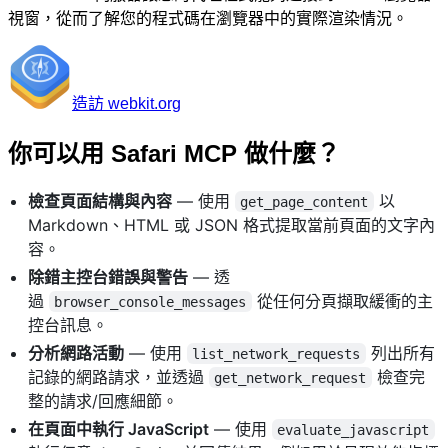
視窗，從而了解您的程式碼在瀏覽器中的實際渲染情況。
造訪 webkit.org
你可以用 Safari MCP 做什麼？
檢查頁面結構與內容
— 使用
以
get_page_content
Markdown、HTML 或 JSON 格式提取當前頁面的文字內
容。
除錯主控台錯誤與警告
— 透
過
從任何分頁擷取緩衝的主
browser_console_messages
控台訊息。
分析網路活動
— 使用
列出所有
list_network_requests
記錄的網路請求，並透過
檢查完
get_network_request
整的請求/回應細節。
在頁面中執行 JavaScript
— 使用
evaluate_javascript