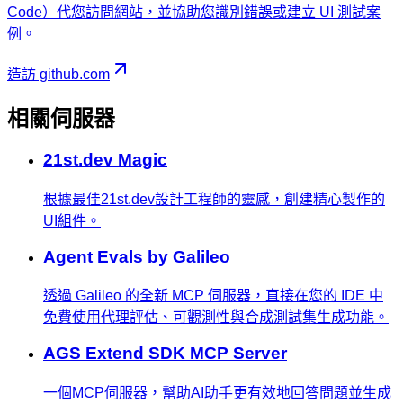
Code）代您訪問網站，並協助您識別錯誤或建立 UI 測試案
例。
造訪 github.com
相關伺服器
21st.dev Magic
根據最佳21st.dev設計工程師的靈感，創建精心製作的
UI組件。
Agent Evals by Galileo
透過 Galileo 的全新 MCP 伺服器，直接在您的 IDE 中
免費使用代理評估、可觀測性與合成測試集生成功能。
AGS Extend SDK MCP Server
一個MCP伺服器，幫助AI助手更有效地回答問題並生成