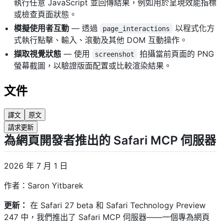
執行任意 JavaScript 並回傳結果，例如用於呈現效能指標
或檢查頁面狀態。
模擬使用者互動
— 透過
以程式化方
page_interactions
式執行點擊、輸入、滾動及其他 DOM 互動操作。
擷取視覺狀態
— 使用
拍攝當前頁面的 PNG
screenshot
螢幕截圖，以驗證版面配置或比較渲染結果。
文件
譯文
原文
請求更新
為網頁開發者推出的 Safari MCP 伺服器
2026 年 7 月 1 日
作者：Saron Yitbarek
更新：
在 Safari 27 beta 和 Safari Technology Preview
247 中，我們推出了 Safari MCP 伺服器——一個專為網頁