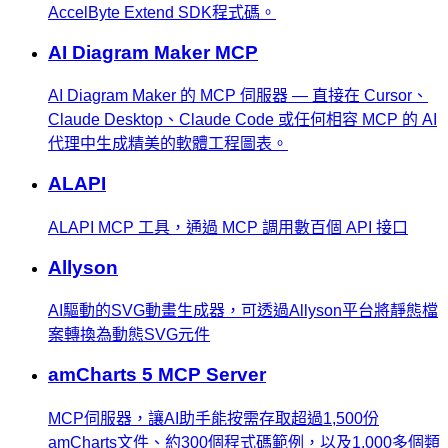
AccelByte Extend SDK程式碼。
AI Diagram Maker MCP
AI Diagram Maker 的 MCP 伺服器 — 直接在 Cursor、
Claude Desktop、Claude Code 或任何相容 MCP 的 AI
代理中生成精美的軟體工程圖表。
ALAPI
ALAPI MCP 工具，通過 MCP 調用數百個 API 接口
Allyson
AI驅動的SVG動畫生成器，可透過Allyson平台將靜態檔
案轉換為動態SVG元件
amCharts 5 MCP Server
MCP伺服器，讓AI助手能按需存取超過1,500份
amCharts文件、約300個程式碼範例，以及1,000多個類