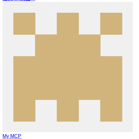
My MCP