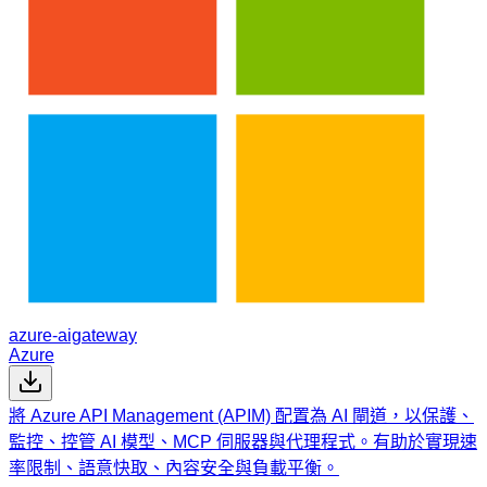
azure-aigateway
Azure
將 Azure API Management (APIM) 配置為 AI 閘道，以保護、
監控、控管 AI 模型、MCP 伺服器與代理程式。有助於實現速
率限制、語意快取、內容安全與負載平衡。