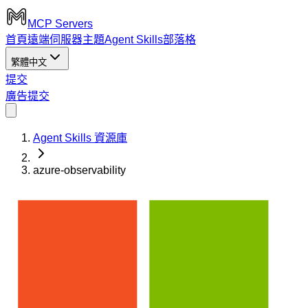
MCP Servers
首頁
遠端伺服器
主題
Agent Skills
部落格
繁體中文
提交
廣告
提交
Agent Skills 資源庫
azure-observability