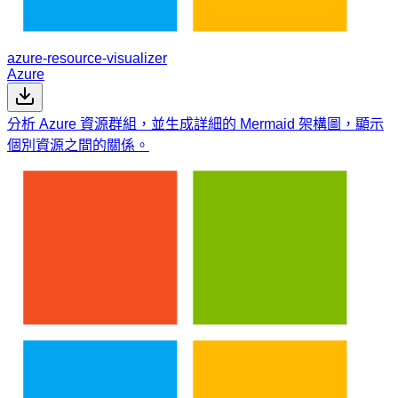
azure-resource-visualizer
Azure
分析 Azure 資源群組，並生成詳細的 Mermaid 架構圖，顯示
個別資源之間的關係。