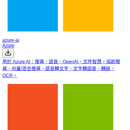
azure-ai
Azure
用於 Azure AI：搜尋、語音、OpenAI、文件智慧。協助搜
尋、向量/混合搜尋、語音轉文字、文字轉語音、轉錄、
OCR。