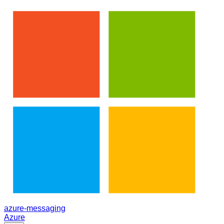
azure-messaging
Azure