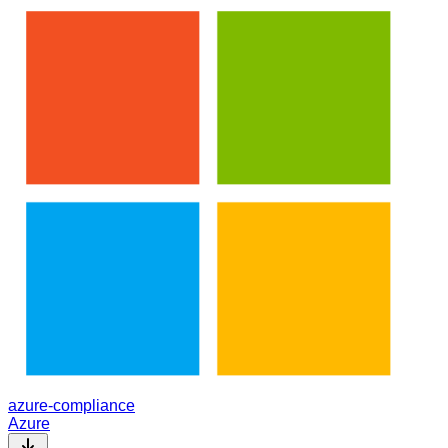
azure-compliance
Azure