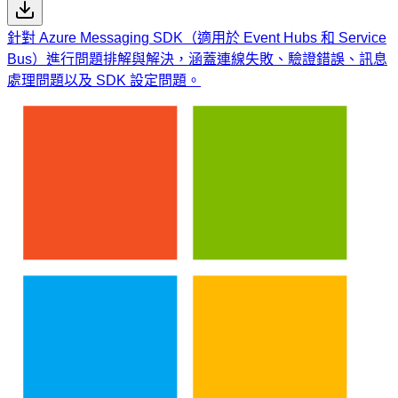
針對 Azure Messaging SDK（適用於 Event Hubs 和 Service
Bus）進行問題排解與解決，涵蓋連線失敗、驗證錯誤、訊息
處理問題以及 SDK 設定問題。