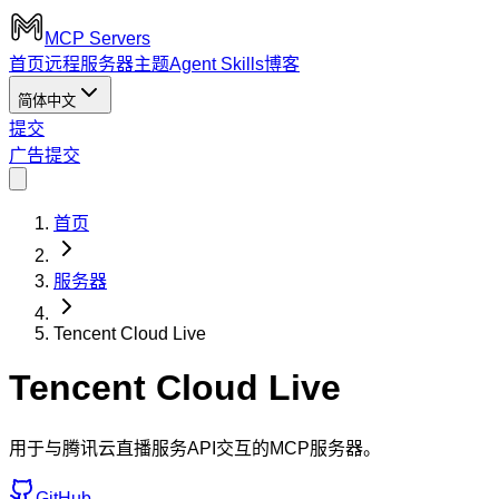
MCP Servers
首页
远程服务器
主题
Agent Skills
博客
简体中文
提交
广告
提交
首页
服务器
Tencent Cloud Live
Tencent Cloud Live
用于与腾讯云直播服务API交互的MCP服务器。
GitHub