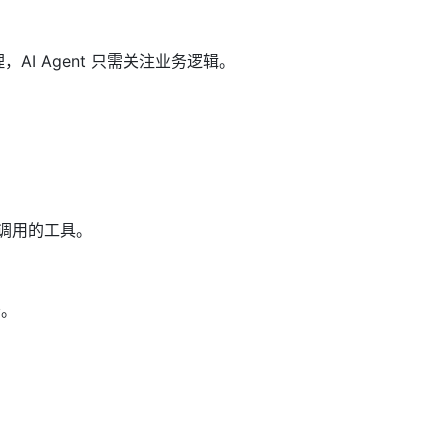
理，AI Agent 只需关注业务逻辑。
调用的工具。
务。