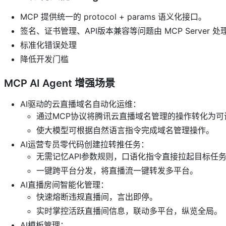
MCP 提供统一的 protocol + params 语义化接口。
签名、证书管理、API版本兼容等问题由 MCP Server 处
标准化错误处理
降低开发门槛
MCP AI Agent 增强场景
AI驱动的云直播域名自动化运维：
通过MCP协议将腾讯云直播域名管理的操作转化为可
使大模型可根据自然语言指令完成域名管理操作。
AI运营专员零代码创建拉转推任务：
无需记忆API参数规则，口语化指令直接拉起目标任
一键跨平台分发，将直播流一键转发多平台。
AI直播房间智能化管理：
快速熔断违规直播间，言出即停。
实时掌控活跃直播间信息，联动多平台，纵览全局。
AI模板管理：