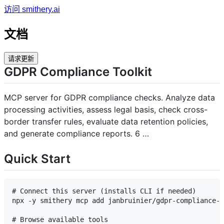
访问 smithery.ai
文档
请求更新
GDPR Compliance Toolkit
MCP server for GDPR compliance checks. Analyze data
processing activities, assess legal basis, check cross-
border transfer rules, evaluate data retention policies,
and generate compliance reports. 6 …
Quick Start
# Connect this server (installs CLI if needed)

npx -y smithery mcp add janbruinier/gdpr-compliance-t
# Browse available tools
