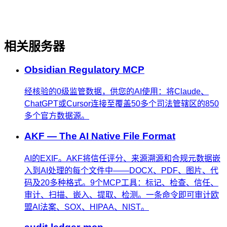
相关服务器
Obsidian Regulatory MCP
经核验的0级监管数据，供您的AI使用：将Claude、
ChatGPT或Cursor连接至覆盖50多个司法管辖区的850
多个官方数据源。
AKF — The AI Native File Format
AI的EXIF。AKF将信任评分、来源溯源和合规元数据嵌
入到AI处理的每个文件中——DOCX、PDF、图片、代
码及20多种格式。9个MCP工具：标记、检查、信任、
审计、扫描、嵌入、提取、检测。一条命令即可审计欧
盟AI法案、SOX、HIPAA、NIST。