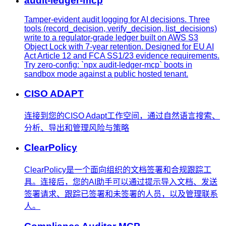
audit-ledger-mcp
Tamper-evident audit logging for AI decisions. Three
tools (record_decision, verify_decision, list_decisions)
write to a regulator-grade ledger built on AWS S3
Object Lock with 7-year retention. Designed for EU AI
Act Article 12 and FCA SS1/23 evidence requirements.
Try zero-config: `npx audit-ledger-mcp` boots in
sandbox mode against a public hosted tenant.
CISO ADAPT
连接到您的CISO Adapt工作空间，通过自然语言搜索、
分析、导出和管理风险与策略
ClearPolicy
ClearPolicy是一个面向组织的文档签署和合规跟踪工
具。连接后，您的AI助手可以通过提示导入文档、发送
签署请求、跟踪已签署和未签署的人员，以及管理联系
人。