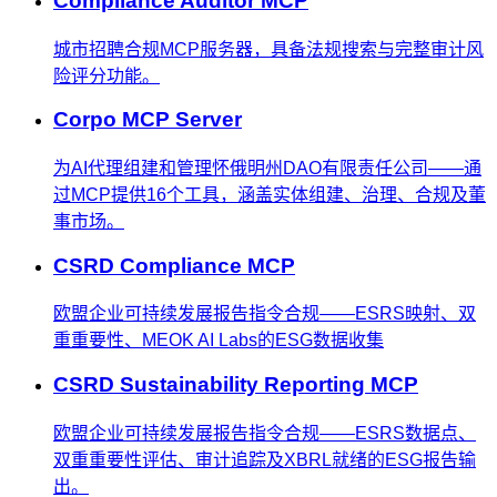
Compliance Auditor MCP
城市招聘合规MCP服务器，具备法规搜索与完整审计风
险评分功能。
Corpo MCP Server
为AI代理组建和管理怀俄明州DAO有限责任公司——通
过MCP提供16个工具，涵盖实体组建、治理、合规及董
事市场。
CSRD Compliance MCP
欧盟企业可持续发展报告指令合规——ESRS映射、双
重重要性、MEOK AI Labs的ESG数据收集
CSRD Sustainability Reporting MCP
欧盟企业可持续发展报告指令合规——ESRS数据点、
双重重要性评估、审计追踪及XBRL就绪的ESG报告输
出。