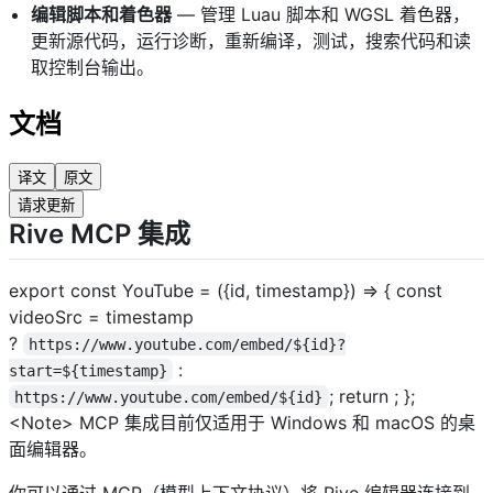
编辑脚本和着色器
— 管理 Luau 脚本和 WGSL 着色器，
更新源代码，运行诊断，重新编译，测试，搜索代码和读
取控制台输出。
文档
译文
原文
请求更新
Rive MCP 集成
export const YouTube = ({id, timestamp}) => { const
videoSrc = timestamp
?
https://www.youtube.com/embed/${id}?
:
start=${timestamp}
; return
; };
https://www.youtube.com/embed/${id}
<Note> MCP 集成目前仅适用于 Windows 和 macOS 的桌
面编辑器。
你可以通过 MCP（模型上下文协议）将 Rive 编辑器连接到