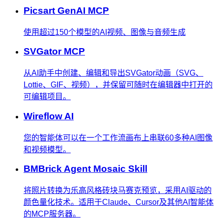
Picsart GenAI MCP
使用超过150个模型的AI视频、图像与音频生成
SVGator MCP
从AI助手中创建、编辑和导出SVGator动画（SVG、
Lottie、GIF、视频），并保留可随时在编辑器中打开的
可编辑项目。
Wireflow AI
您的智能体可以在一个工作流画布上串联60多种AI图像
和视频模型。
BMBrick Agent Mosaic Skill
将照片转换为乐高风格砖块马赛克预览，采用AI驱动的
颜色量化技术。适用于Claude、Cursor及其他AI智能体
的MCP服务器。