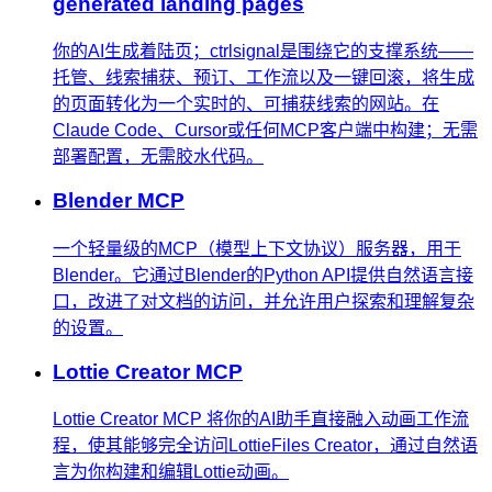
generated landing pages
你的AI生成着陆页；ctrlsignal是围绕它的支撑系统——
托管、线索捕获、预订、工作流以及一键回滚，将生成
的页面转化为一个实时的、可捕获线索的网站。在
Claude Code、Cursor或任何MCP客户端中构建；无需
部署配置，无需胶水代码。
Blender MCP
一个轻量级的MCP（模型上下文协议）服务器，用于
Blender。它通过Blender的Python API提供自然语言接
口，改进了对文档的访问，并允许用户探索和理解复杂
的设置。
Lottie Creator MCP
Lottie Creator MCP 将你的AI助手直接融入动画工作流
程，使其能够完全访问LottieFiles Creator，通过自然语
言为你构建和编辑Lottie动画。