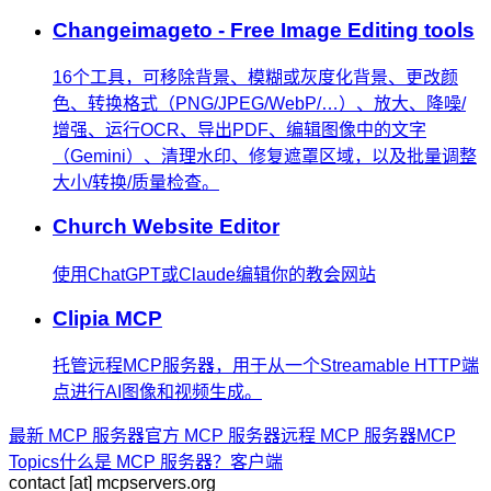
Changeimageto - Free Image Editing tools
16个工具，可移除背景、模糊或灰度化背景、更改颜
色、转换格式（PNG/JPEG/WebP/…）、放大、降噪/
增强、运行OCR、导出PDF、编辑图像中的文字
（Gemini）、清理水印、修复遮罩区域，以及批量调整
大小/转换/质量检查。
Church Website Editor
使用ChatGPT或Claude编辑你的教会网站
Clipia MCP
托管远程MCP服务器，用于从一个Streamable HTTP端
点进行AI图像和视频生成。
最新 MCP 服务器
官方 MCP 服务器
远程 MCP 服务器
MCP
Topics
什么是 MCP 服务器？
客户端
contact [at] mcpservers.org