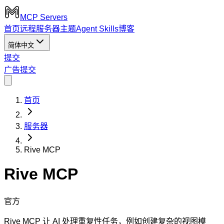
MCP Servers
首页
远程服务器
主题
Agent Skills
博客
简体中文
提交
广告
提交
首页
服务器
Rive MCP
Rive MCP
官方
Rive MCP 让 AI 处理重复性任务，例如创建复杂的视图模