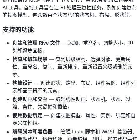
AI 工具。首批工具旨在让 AI 处理重复性任务，例如创建复杂
的视图模型、包含数百个状态/层的状态机、布局、形状等。
支持的功能
创建和管理 Rive 文件
— 添加、重命名、调整大小、排
列和聚焦画板。
检查和编辑场景
— 查询层级结构、选择对象、更新属
性、重命名、复制、重新排序、重新设置父级或删除元
素。
构建设计
— 创建形状、路径、布局、组件实例、组件列
表和基于资产的元素。
创建动画和交互
— 编辑线性动画、状态机、状态、过
渡、条件、关键帧和插值。
使用数据绑定
— 创建视图模型、属性、实例、绑定和自
定义属性组。
编辑脚本和着色器
— 管理 Luau 脚本和 WGSL 着色器，
更新源代码，运行诊断，重新编译，测试，搜索代码并读