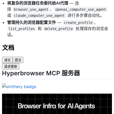
将复杂的浏览器任务委托给AI代理
— 选
择
、
browser_use_agent
openai_computer_use_agent
或
进行多步骤自动化。
claude_computer_use_agent
管理持久的浏览器配置文件
—
、
create_profile
和
处理保存的浏览会
list_profiles
delete_profile
话。
文档
译文
原文
请求更新
Hyperbrowser MCP 服务器