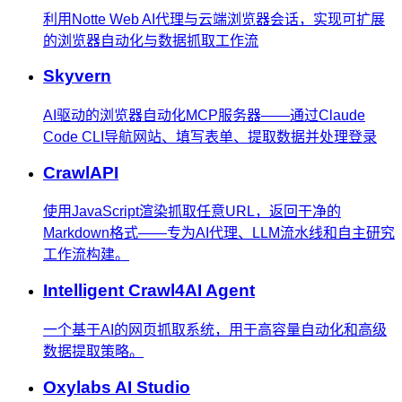
利用Notte Web AI代理与云端浏览器会话，实现可扩展
的浏览器自动化与数据抓取工作流
Skyvern
AI驱动的浏览器自动化MCP服务器——通过Claude
Code CLI导航网站、填写表单、提取数据并处理登录
CrawlAPI
使用JavaScript渲染抓取任意URL，返回干净的
Markdown格式——专为AI代理、LLM流水线和自主研究
工作流构建。
Intelligent Crawl4AI Agent
一个基于AI的网页抓取系统，用于高容量自动化和高级
数据提取策略。
Oxylabs AI Studio