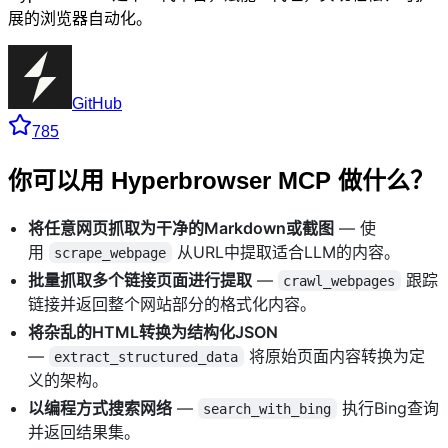
展的浏览器自动化。
GitHub
785
你可以用 Hyperbrowser MCP 做什么？
将任意网页抓取为干净的Markdown或截图
— 使
用
从URL中提取适合LLM的内容。
scrape_webpage
批量抓取多个链接页面进行提取
—
跟踪
crawl_webpages
链接并返回整个网站部分的格式化内容。
将杂乱的HTML转换为结构化JSON
—
将原始页面内容转换为定
extract_structured_data
义的架构。
以编程方式搜索网络
—
执行Bing查询
search_with_bing
并返回结果集。