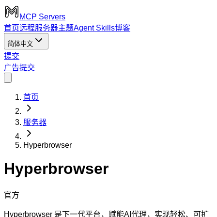
MCP Servers
首页
远程服务器
主题
Agent Skills
博客
简体中文
提交
广告
提交
首页
服务器
Hyperbrowser
Hyperbrowser
官方
Hyperbrowser 是下一代平台，赋能AI代理，实现轻松、可扩