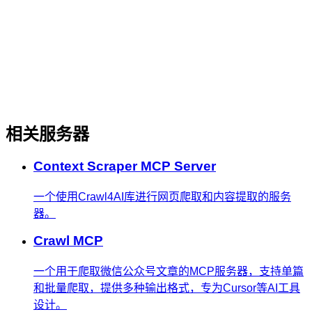
相关服务器
Context Scraper MCP Server
一个使用Crawl4AI库进行网页爬取和内容提取的服务
器。
Crawl MCP
一个用于爬取微信公众号文章的MCP服务器，支持单篇
和批量爬取，提供多种输出格式，专为Cursor等AI工具
设计。