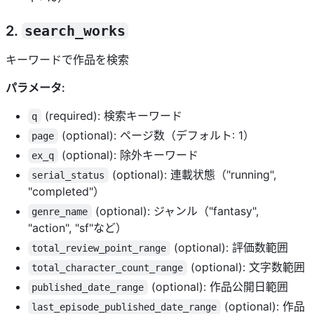
2.
search_works
キーワードで作品を検索
パラメータ:
(required): 検索キーワード
q
(optional): ページ数（デフォルト: 1）
page
(optional): 除外キーワード
ex_q
(optional): 連載状態（"running",
serial_status
"completed"）
(optional): ジャンル（"fantasy",
genre_name
"action", "sf"など）
(optional): 評価数範囲
total_review_point_range
(optional): 文字数範囲
total_character_count_range
(optional): 作品公開日範囲
published_date_range
(optional): 作品
last_episode_published_date_range