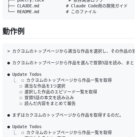
├── poetry.lock          # 依存関係ロック

├── CLAUDE.md           # Claude Code用の開発ガイド

動作例
> カクヨムのトップページから適当な作品を選択し、その作品の冒
● カクヨムのトップページから作品を選んで冒頭5話を読み、まと
● Update Todos

  ⎿  ☐ カクヨムのトップページから作品一覧を取得

     ☐ 適当な作品を1つ選択

     ☐ 選択した作品のエピソード一覧を取得

     ☐ 冒頭5話の本文を読み込み

     ☐ 読んだ内容をまとめて報告

● まずはカクヨムのトップページから作品を取得するのだ。

● Update Todos

  ⎿  ☐ カクヨムのトップページから作品一覧を取得
