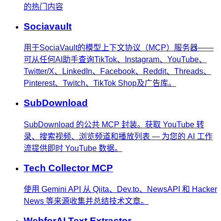
的热门内容
Sociavault
用于SociaVault的模型上下文协议（MCP）服务器——
可从任何AI助手查询TikTok、Instagram、YouTube、
Twitter/X、LinkedIn、Facebook、Reddit、Threads、
Pinterest、Twitch、TikTok Shop及广告库。
SubDownload
SubDownload 的公共 MCP 封装。获取 YouTube 转
录、搜索视频、浏览频道和播放列表 — 为您的 AI 工作
流提供即时 YouTube 数据。
Tech Collector MCP
使用 Gemini API 从 Qiita、Dev.to、NewsAPI 和 Hacker
News 等来源收集并总结技术文章。
WebforAI Text Extractor