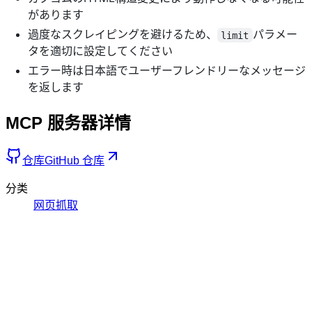
があります
過度なスクレイピングを避けるため、
パラメー
limit
タを適切に設定してください
エラー時は日本語でユーザーフレンドリーなメッセージ
を返します
MCP 服务器详情
仓库
GitHub 仓库
分类
网页抓取