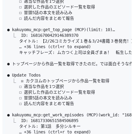
     ☐ 適当な作品を1つ選択

     ☐ 選択した作品のエピソード一覧を取得

     ☐ 冒頭5話の本文を読み込み

     ☐ 読んだ内容をまとめて報告

● kakuyomu_mcp:get_top_page (MCP)(limit: 10)…

  ⎿  ID: 16816700429146389370

     タイトル: 【2/26コミカライズ１巻＆3/24書籍３巻発
     … +36 lines (ctrl+r to expand)

     キャッチフレーズ: ムカつく上司は全員ざまぁ！　転生した
● トップページから作品一覧を取得できたのだ。では面白そうな作
● Update Todos

  ⎿  ☒ カクヨムのトップページから作品一覧を取得

     ☐ 適当な作品を1つ選択

     ☐ 選択した作品のエピソード一覧を取得

     ☐ 冒頭5話の本文を読み込み

     ☐ 読んだ内容をまとめて報告

● kakuyomu_mcp:get_work_episodes (MCP)(work_id: "1681
  ⎿  ID: 16817330651584506895

     タイトル: 第1話　多分シルキー

     … +36 lines (ctrl+r to expand)
