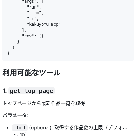
      "args": [

        "run",

        "--rm",

        "-i",

        "kakuyomu-mcp"

      ],

      "env": {}

    }

  }

利用可能なツール
1.
get_top_page
トップページから最新作品一覧を取得
パラメータ:
(optional): 取得する作品数の上限（デフォル
limit
ト: 10）