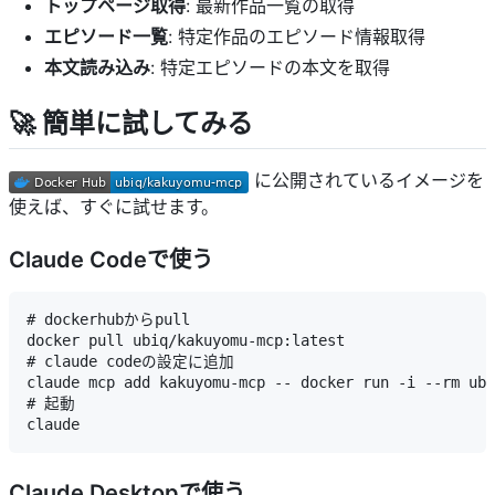
トップページ取得
: 最新作品一覧の取得
エピソード一覧
: 特定作品のエピソード情報取得
本文読み込み
: 特定エピソードの本文を取得
🚀 簡単に試してみる
に公開されているイメージを
使えば、すぐに試せます。
Claude Codeで使う
# dockerhubからpull

docker pull ubiq/kakuyomu-mcp:latest

# claude codeの設定に追加

claude mcp add kakuyomu-mcp -- docker run -i --rm ubi
# 起動

Claude Desktopで使う