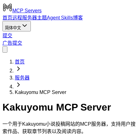
MCP Servers
首页
远程服务器
主题
Agent Skills
博客
简体中文
提交
广告
提交
首页
服务器
Kakuyomu MCP Server
Kakuyomu MCP Server
一个用于Kakuyomu小说投稿网站的MCP服务器，支持用户搜
索作品、获取章节列表以及阅读内容。