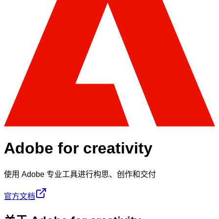
Adobe for creativity
使用 Adobe 专业工具进行构思、创作和交付
官方文档