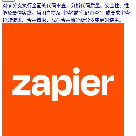
对git分支执行全面的代码审查，分析代码质量、安全性、性
能及最佳实践。当用户提及“审查”或“代码审查”，或要求审查
拉取请求、合并请求，或在合并前分析分支变更时使用。