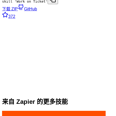
skill 'Work on Ticket'
下载 ZIP
GitHub
372
来自 Zapier 的更多技能