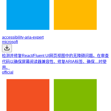
accessibility-aria-expert
microsoft
检测并修复React/Fluent UI网页视图中的无障碍问题。在审查
代码以确保屏幕阅读器兼容性、修复ARIA标签、确保…时使
用。
official