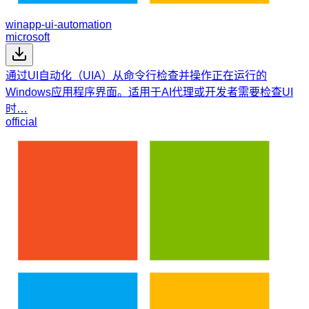
winapp-ui-automation
microsoft
通过UI自动化（UIA）从命令行检查并操作正在运行的
Windows应用程序界面。适用于AI代理或开发者需要检查UI
时…
official