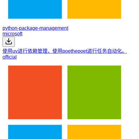
python-package-management
microsoft
使用uv进行依赖管理，使用poethepoet进行任务自动化。
official