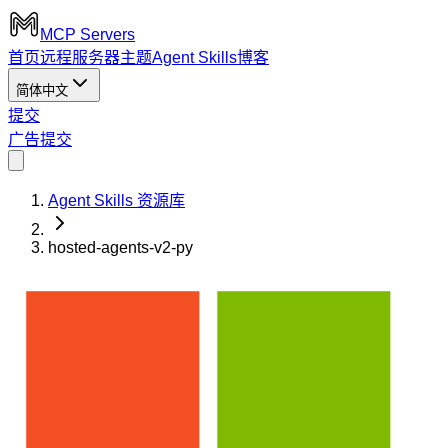
MCP Servers
首页
远程服务器
主题
Agent Skills
博客
简体中文
提交
广告
提交
Agent Skills 资源库
hosted-agents-v2-py