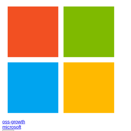
oss-growth
microsoft