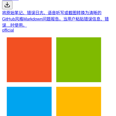
将原始笔记、错误日志、语音听写或截图转换为清晰的
GitHub风格Markdown问题报告。当用户粘贴错误信息、错
误…时使用。
official