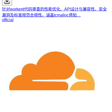
针对workerd代码审查的性能优化、API设计与兼容性、安全
漏洞及标准规范合规性。涵盖tcmalloc感知…
official