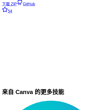
下载 ZIP
GitHub
54
来自 Canva 的更多技能