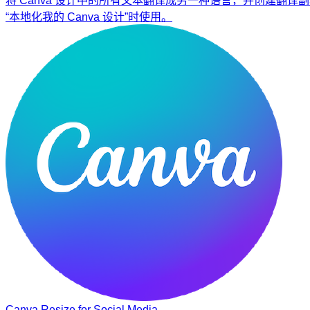
将 Canva 设计中的所有文本翻译成另一种语言，并创建翻译副
“本地化我的 Canva 设计”时使用。
Canva Resize for Social Media