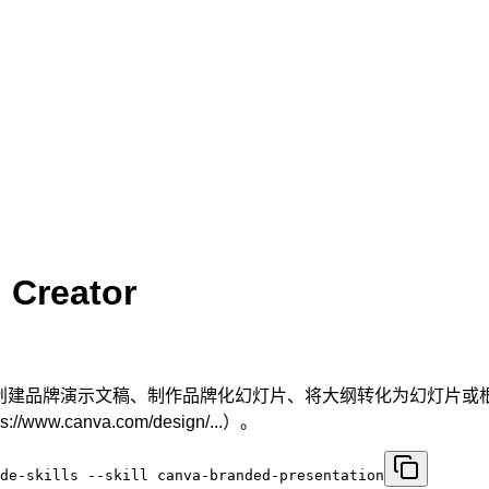
 Creator
求创建品牌演示文稿、制作品牌化幻灯片、将大纲转化为幻灯片
.canva.com/design/...）。
de-skills --skill canva-branded-presentation