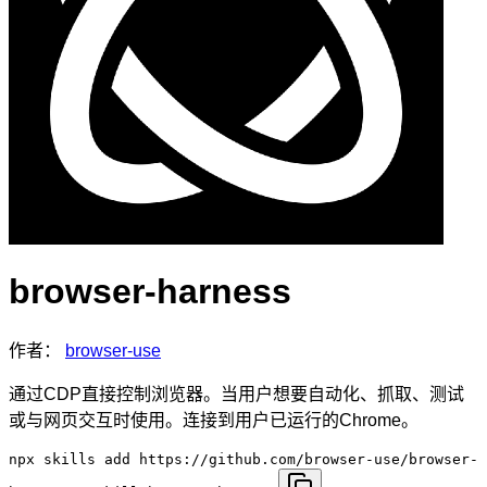
browser-harness
作者：
browser-use
通过CDP直接控制浏览器。当用户想要自动化、抓取、测试
或与网页交互时使用。连接到用户已运行的Chrome。
npx skills add https://github.com/browser-use/browser-