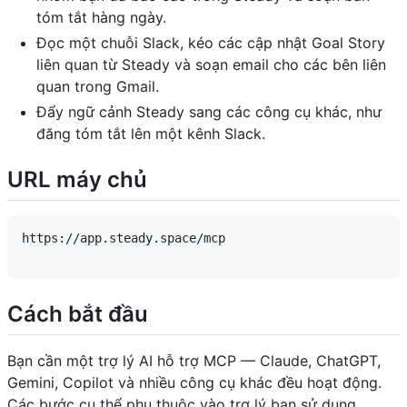
tóm tắt hàng ngày.
Đọc một chuỗi Slack, kéo các cập nhật Goal Story
liên quan từ Steady và soạn email cho các bên liên
quan trong Gmail.
Đẩy ngữ cảnh Steady sang các công cụ khác, như
đăng tóm tắt lên một kênh Slack.
URL máy chủ
https://app.steady.space/mcp

Cách bắt đầu
Bạn cần một trợ lý AI hỗ trợ MCP — Claude, ChatGPT,
Gemini, Copilot và nhiều công cụ khác đều hoạt động.
Các bước cụ thể phụ thuộc vào trợ lý bạn sử dụng.