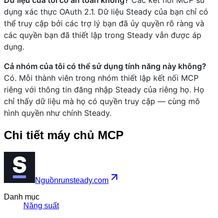
dụng xác thực OAuth 2.1. Dữ liệu Steady của bạn chỉ có
thể truy cập bởi các trợ lý bạn đã ủy quyền rõ ràng và
các quyền bạn đã thiết lập trong Steady vẫn được áp
dụng.
Cả nhóm của tôi có thể sử dụng tính năng này không?
Có. Mỗi thành viên trong nhóm thiết lập kết nối MCP
riêng với thông tin đăng nhập Steady của riêng họ. Họ
chỉ thấy dữ liệu mà họ có quyền truy cập — cùng mô
hình quyền như chính Steady.
Chi tiết máy chủ MCP
Nguồn
runsteady.com
Danh mục
Năng suất