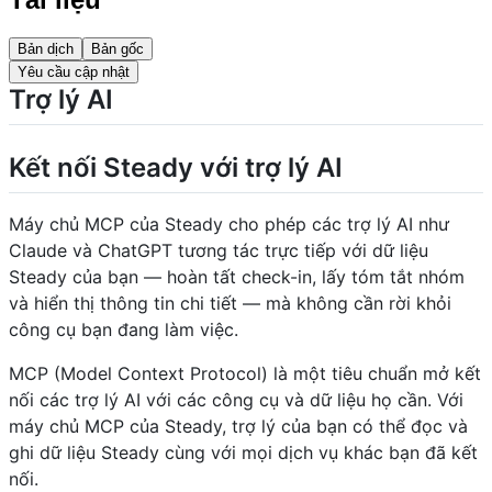
Bản dịch
Bản gốc
Yêu cầu cập nhật
Trợ lý AI
Kết nối Steady với trợ lý AI
Máy chủ MCP của Steady cho phép các trợ lý AI như
Claude và ChatGPT tương tác trực tiếp với dữ liệu
Steady của bạn — hoàn tất check-in, lấy tóm tắt nhóm
và hiển thị thông tin chi tiết — mà không cần rời khỏi
công cụ bạn đang làm việc.
MCP (Model Context Protocol) là một tiêu chuẩn mở kết
nối các trợ lý AI với các công cụ và dữ liệu họ cần. Với
máy chủ MCP của Steady, trợ lý của bạn có thể đọc và
ghi dữ liệu Steady cùng với mọi dịch vụ khác bạn đã kết
nối.