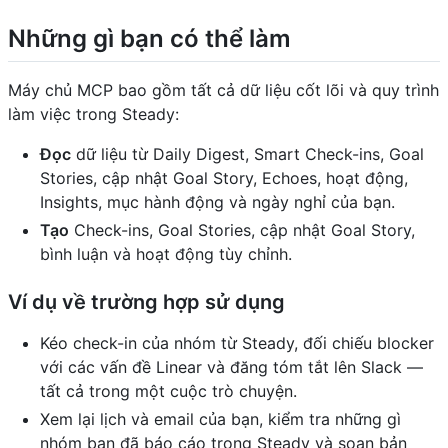
Những gì bạn có thể làm
Máy chủ MCP bao gồm tất cả dữ liệu cốt lõi và quy trình
làm việc trong Steady:
Đọc
dữ liệu từ Daily Digest, Smart Check-ins, Goal
Stories, cập nhật Goal Story, Echoes, hoạt động,
Insights, mục hành động và ngày nghỉ của bạn.
Tạo
Check-ins, Goal Stories, cập nhật Goal Story,
bình luận và hoạt động tùy chỉnh.
Ví dụ về trường hợp sử dụng
Kéo check-in của nhóm từ Steady, đối chiếu blocker
với các vấn đề Linear và đăng tóm tắt lên Slack —
tất cả trong một cuộc trò chuyện.
Xem lại lịch và email của bạn, kiểm tra những gì
nhóm bạn đã báo cáo trong Steady và soạn bản