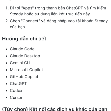
Đi tới "Apps" trong thanh bên ChatGPT và tìm kiếm
Steady hoặc sử dụng liên kết trực tiếp này.
Chọn "Connect" và đăng nhập vào tài khoản Steady
của bạn.
Hướng dẫn chi tiết
Claude Code
Claude Desktop
Gemini CLI
Microsoft Copilot
GitHub Copilot
ChatGPT
Codex
Cursor
(Tùy chọn) Kết nối các dịch vụ khác của bạn