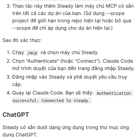
Thao tác này thêm Steady làm máy chủ MCP có sẵn
trên tất cả các dự án của bạn. (Sử dụng --scope
project để giới hạn trong repo hiện tại hoặc bỏ qua
--scope để chỉ áp dụng cho dự án hiện tại.)
Sau đó xác thực:
Chạy
và chọn máy chủ Steady.
/mcp
Chọn "Authenticate" (hoặc "Connect"). Claude Code
mở trình duyệt của bạn đến trang đăng nhập Steady.
Đăng nhập vào Steady và phê duyệt yêu cầu truy
cập.
Quay lại Claude Code. Bạn sẽ thấy:
Authentication 
successful. Connected to steady.
ChatGPT
Steady có sẵn dưới dạng ứng dụng trong thư mục ứng
dụng ChatGPT.