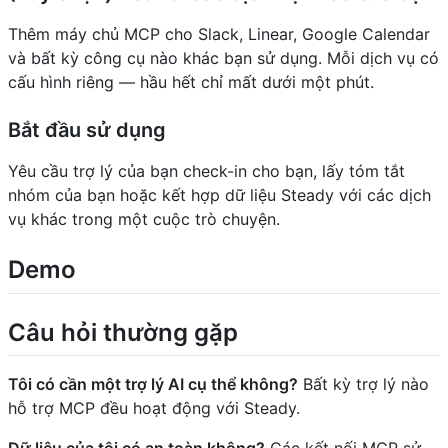
Thêm máy chủ MCP cho Slack, Linear, Google Calendar
và bất kỳ công cụ nào khác bạn sử dụng. Mỗi dịch vụ có
cấu hình riêng — hầu hết chỉ mất dưới một phút.
Bắt đầu sử dụng
Yêu cầu trợ lý của bạn check-in cho bạn, lấy tóm tắt
nhóm của bạn hoặc kết hợp dữ liệu Steady với các dịch
vụ khác trong một cuộc trò chuyện.
Demo
Câu hỏi thường gặp
Tôi có cần một trợ lý AI cụ thể không?
Bất kỳ trợ lý nào
hỗ trợ MCP đều hoạt động với Steady.
Dữ liệu của tôi có an toàn không?
Các kết nối MCP sử