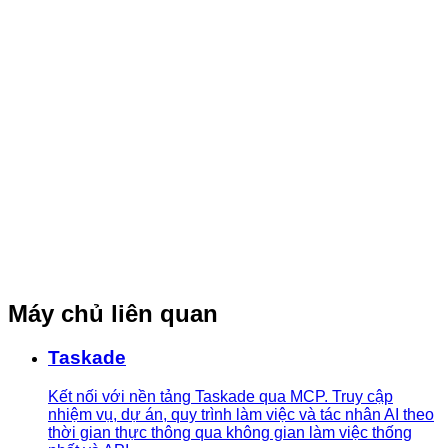
Máy chủ liên quan
Taskade
Kết nối với nền tảng Taskade qua MCP. Truy cập
nhiệm vụ, dự án, quy trình làm việc và tác nhân AI theo
thời gian thực thông qua không gian làm việc thống