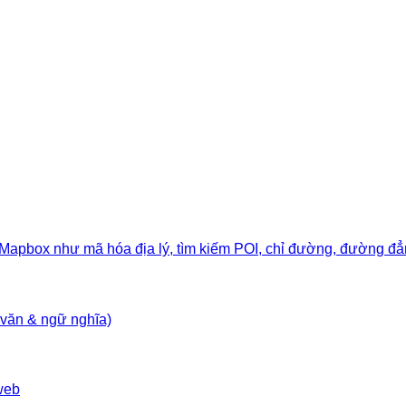
a Mapbox như mã hóa địa lý, tìm kiếm POI, chỉ đường, đường đẳ
 văn & ngữ nghĩa)
web