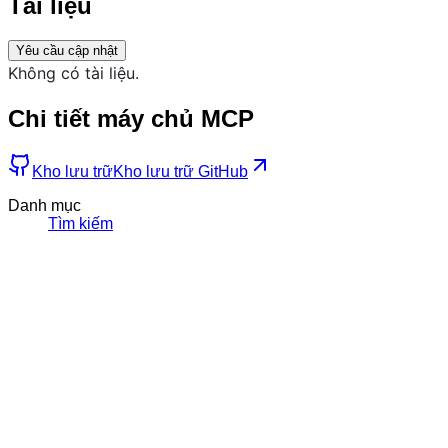
Tài liệu
Yêu cầu cập nhật
Không có tài liệu.
Chi tiết máy chủ MCP
Kho lưu trữ
Kho lưu trữ GitHub
Danh mục
Tìm kiếm