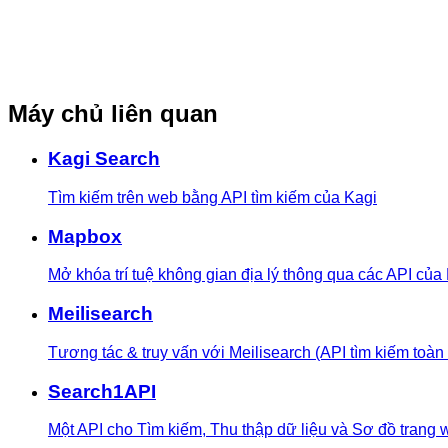
Máy chủ liên quan
Kagi Search
Tìm kiếm trên web bằng API tìm kiếm của Kagi
Mapbox
Mở khóa trí tuệ không gian địa lý thông qua các API củ
Meilisearch
Tương tác & truy vấn với Meilisearch (API tìm kiếm toàn
Search1API
Một API cho Tìm kiếm, Thu thập dữ liệu và Sơ đồ trang 