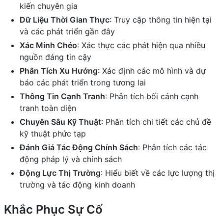
kiến chuyên gia
Dữ Liệu Thời Gian Thực
: Truy cập thông tin hiện tại
và các phát triển gần đây
Xác Minh Chéo
: Xác thực các phát hiện qua nhiều
nguồn đáng tin cậy
Phân Tích Xu Hướng
: Xác định các mô hình và dự
báo các phát triển trong tương lai
Thông Tin Cạnh Tranh
: Phân tích bối cảnh cạnh
tranh toàn diện
Chuyên Sâu Kỹ Thuật
: Phân tích chi tiết các chủ đề
kỹ thuật phức tạp
Đánh Giá Tác Động Chính Sách
: Phân tích các tác
động pháp lý và chính sách
Động Lực Thị Trường
: Hiểu biết về các lực lượng thị
trường và tác động kinh doanh
Khắc Phục Sự Cố