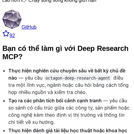
cao hơn 👉 Chạy song song không giới hạn
GitHub
92
Bạn có thể làm gì với Deep Research
MCP?
Thực hiện nghiên cứu chuyên sâu về bất kỳ chủ đề
nào
— yêu cầu
điều
octagon-deep-research-agent
tra một lĩnh vực, ngành hoặc câu hỏi bằng cách tổng
hợp nhiều nguồn và kiểm tra chéo.
Tạo ra các phân tích bối cảnh cạnh tranh
— yêu cầu
so sánh có cấu trúc giữa các công ty, sản phẩm hoặc
công nghệ kèm theo định vị thị trường và thông tin
chi tiết về xu hướng.
Thực hiện đánh giá tài liệu học thuật hoặc khoa học