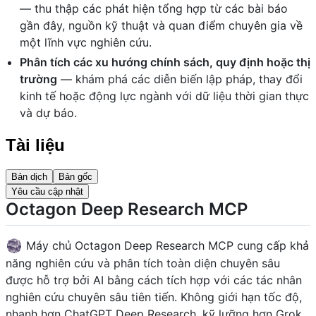
— thu thập các phát hiện tổng hợp từ các bài báo
gần đây, nguồn kỹ thuật và quan điểm chuyên gia về
một lĩnh vực nghiên cứu.
Phân tích các xu hướng chính sách, quy định hoặc thị
trường
— khám phá các diễn biến lập pháp, thay đổi
kinh tế hoặc động lực ngành với dữ liệu thời gian thực
và dự báo.
Tài liệu
Bản dịch
Bản gốc
Yêu cầu cập nhật
Octagon Deep Research MCP
Máy chủ Octagon Deep Research MCP cung cấp khả
năng nghiên cứu và phân tích toàn diện chuyên sâu
được hỗ trợ bởi AI bằng cách tích hợp với các tác nhân
nghiên cứu chuyên sâu tiên tiến. Không giới hạn tốc độ,
nhanh hơn ChatGPT Deep Research, kỹ lưỡng hơn Grok