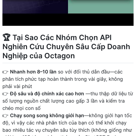
🏆 Tại Sao Các Nhóm Chọn API
Nghiên Cứu Chuyên Sâu Cấp Doanh
Nghiệp của Octagon
👉
Nhanh hơn 8–10 lần
so với đối thủ dẫn đầu—các
phân tích phức tạp hoàn thành trong vài giây, không
phải vài phút
👉
Độ sâu và độ chính xác cao hơn
—thu thập dữ liệu từ
số lượng nguồn chất lượng cao gấp 3 lần và kiểm tra
chéo mọi con số
👉
Chạy song song không giới hạn
—không giới hạn tốc
độ, vì vậy các nhà phân tích của bạn có thể khởi chạy
bao nhiêu tác vụ chuyên sâu tùy thích (không giống như