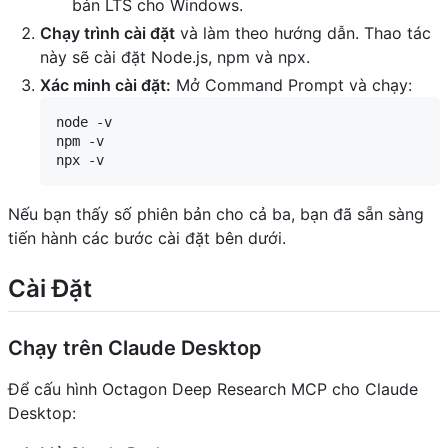
bản LTS cho Windows.
Chạy trình cài đặt
và làm theo hướng dẫn. Thao tác
này sẽ cài đặt Node.js, npm và npx.
Xác minh cài đặt:
Mở Command Prompt và chạy:
node -v

npm -v

Nếu bạn thấy số phiên bản cho cả ba, bạn đã sẵn sàng
tiến hành các bước cài đặt bên dưới.
Cài Đặt
Chạy trên Claude Desktop
Để cấu hình Octagon Deep Research MCP cho Claude
Desktop: