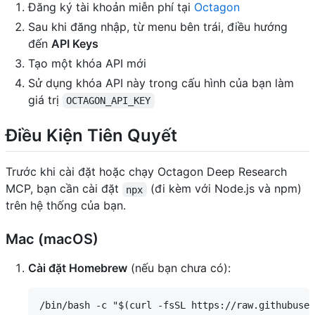
Đăng ký tài khoản miễn phí tại
Octagon
Sau khi đăng nhập, từ menu bên trái, điều hướng
đến
API Keys
Tạo một khóa API mới
Sử dụng khóa API này trong cấu hình của bạn làm
giá trị
OCTAGON_API_KEY
Điều Kiện Tiên Quyết
Trước khi cài đặt hoặc chạy Octagon Deep Research
MCP, bạn cần cài đặt
(đi kèm với Node.js và npm)
npx
trên hệ thống của bạn.
Mac (macOS)
Cài đặt Homebrew
(nếu bạn chưa có):