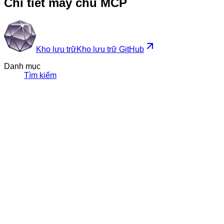
Chi tiết máy chủ MCP
Kho lưu trữ
Kho lưu trữ GitHub
Danh mục
Tìm kiếm