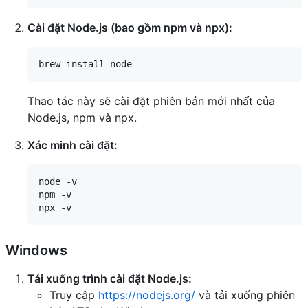
Cài đặt Node.js (bao gồm npm và npx):
Thao tác này sẽ cài đặt phiên bản mới nhất của
Node.js, npm và npx.
Xác minh cài đặt:
node -v

npm -v

Windows
Tải xuống trình cài đặt Node.js:
Truy cập
https://nodejs.org/
và tải xuống phiên