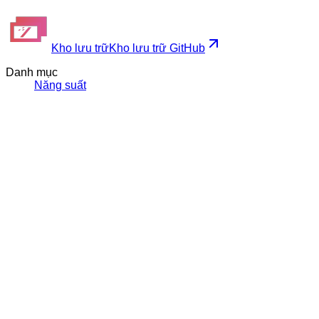
Kho lưu trữ
Kho lưu trữ GitHub
Danh mục
Năng suất