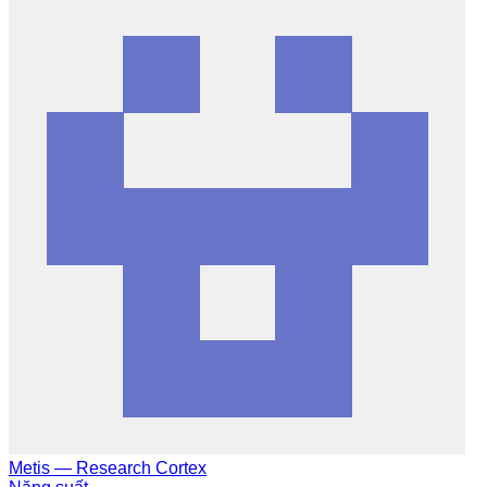
Metis — Research Cortex