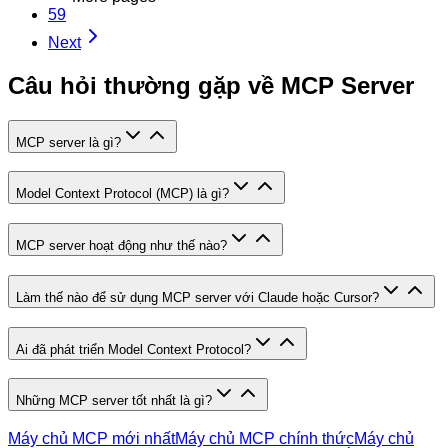
59
Next
Câu hỏi thường gặp về MCP Server
MCP server là gì?
Model Context Protocol (MCP) là gì?
MCP server hoạt động như thế nào?
Làm thế nào để sử dụng MCP server với Claude hoặc Cursor?
Ai đã phát triển Model Context Protocol?
Những MCP server tốt nhất là gì?
Máy chủ MCP mới nhất
Máy chủ MCP chính thức
Máy chủ