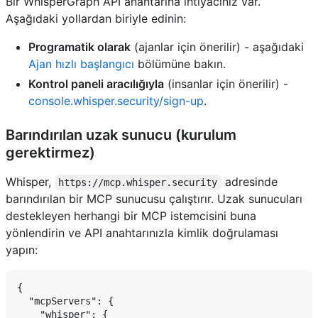
Bir WhisperGraph API anahtarına ihtiyacınız var.
Aşağıdaki yollardan biriyle edinin:
Programatik olarak
(ajanlar için önerilir) - aşağıdaki
Ajan hızlı başlangıcı
bölümüne bakın.
Kontrol paneli aracılığıyla
(insanlar için önerilir) -
console.whisper.security/sign-up
.
Barındırılan uzak sunucu (kurulum
gerektirmez)
Whisper,
adresinde
https://mcp.whisper.security
barındırılan bir MCP sunucusu çalıştırır. Uzak sunucuları
destekleyen herhangi bir MCP istemcisini buna
yönlendirin ve API anahtarınızla kimlik doğrulaması
yapın:
{

  "mcpServers": {

    "whisper": {
