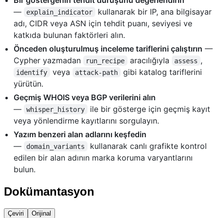
—
kullanarak bir IP, ana bilgisayar
explain_indicator
adı, CIDR veya ASN için tehdit puanı, seviyesi ve
katkıda bulunan faktörleri alın.
Önceden oluşturulmuş inceleme tariflerini çalıştırın
—
Cypher yazmadan
aracılığıyla
,
run_recipe
assess
veya
gibi katalog tariflerini
identify
attack-path
yürütün.
Geçmiş WHOIS veya BGP verilerini alın
—
ile bir gösterge için geçmiş kayıt
whisper_history
veya yönlendirme kayıtlarını sorgulayın.
Yazım benzeri alan adlarını keşfedin
—
kullanarak canlı grafikte kontrol
domain_variants
edilen bir alan adının marka koruma varyantlarını
bulun.
Dokümantasyon
Çeviri
Orijinal