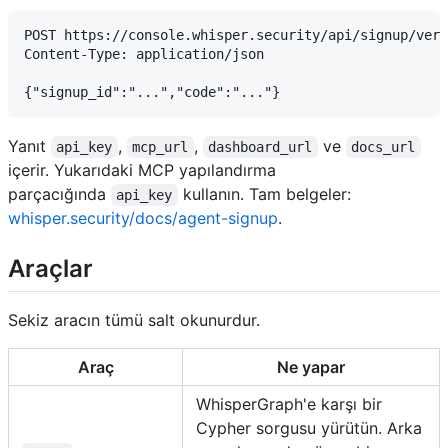
POST https://console.whisper.security/api/signup/veri
Content-Type: application/json

Yanıt
,
,
ve
api_key
mcp_url
dashboard_url
docs_url
içerir. Yukarıdaki MCP yapılandırma
parçacığında
kullanın. Tam belgeler:
api_key
whisper.security/docs/agent-signup
.
Araçlar
Sekiz aracın tümü salt okunurdur.
Araç
Ne yapar
WhisperGraph'e karşı bir
Cypher sorgusu yürütün. Arka