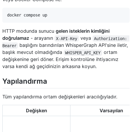
HTTP modunda sunucu
gelen isteklerin kimliğini
doğrulamaz
- arayanın
veya
X-API-Key
Authorization: 
başlığını barındırılan WhisperGraph API'sine iletir,
Bearer
başlık mevcut olmadığında
ortam
WHISPER_API_KEY
değişkenine geri döner. Erişim kontrolüne ihtiyacınız
varsa kendi ağ geçidinizin arkasına koyun.
Yapılandırma
Tüm yapılandırma ortam değişkenleri aracılığıyladır.
Değişken
Varsayılan