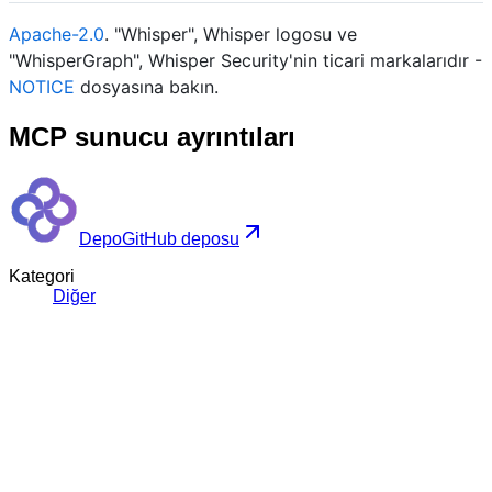
Apache-2.0
. "Whisper", Whisper logosu ve
"WhisperGraph", Whisper Security'nin ticari markalarıdır -
NOTICE
dosyasına bakın.
MCP sunucu ayrıntıları
Depo
GitHub deposu
Kategori
Diğer