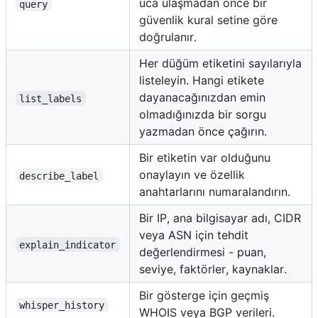
uca ulaşmadan önce bir
query
güvenlik kural setine göre
doğrulanır.
Her düğüm etiketini sayılarıyla
listeleyin. Hangi etikete
dayanacağınızdan emin
list_labels
olmadığınızda bir sorgu
yazmadan önce çağırın.
Bir etiketin var olduğunu
onaylayın ve özellik
describe_label
anahtarlarını numaralandırın.
Bir IP, ana bilgisayar adı, CIDR
veya ASN için tehdit
explain_indicator
değerlendirmesi - puan,
seviye, faktörler, kaynaklar.
Bir gösterge için geçmiş
whisper_history
WHOIS veya BGP verileri.