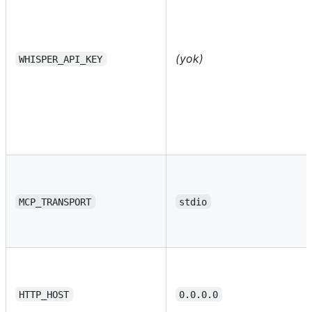
(yok)
WHISPER_API_KEY
MCP_TRANSPORT
stdio
HTTP_HOST
0.0.0.0