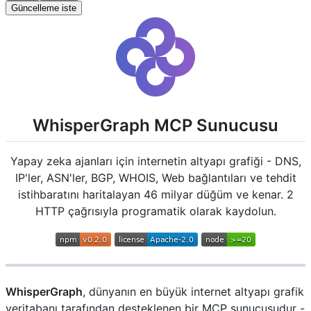
Güncelleme iste
WhisperGraph MCP Sunucusu
Yapay zeka ajanları için internetin altyapı grafiği - DNS,
IP'ler, ASN'ler, BGP, WHOIS, Web bağlantıları ve tehdit
istihbaratını haritalayan 46 milyar düğüm ve kenar. 2
HTTP çağrısıyla programatik olarak kaydolun.
WhisperGraph
, dünyanın en büyük internet altyapı grafik
veritabanı tarafından desteklenen bir MCP sunucusudur -