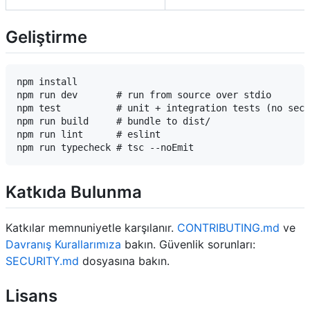
Geliştirme
npm install

npm run dev       # run from source over stdio

npm test          # unit + integration tests (no secr
npm run build     # bundle to dist/

npm run lint      # eslint

Katkıda Bulunma
Katkılar memnuniyetle karşılanır.
CONTRIBUTING.md
ve
Davranış Kurallarımıza
bakın. Güvenlik sorunları:
SECURITY.md
dosyasına bakın.
Lisans