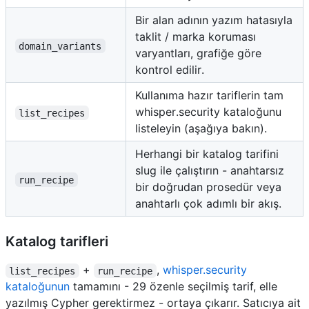
Bir alan adının yazım hatasıyla
taklit / marka koruması
domain_variants
varyantları, grafiğe göre
kontrol edilir.
Kullanıma hazır tariflerin tam
whisper.security kataloğunu
list_recipes
listeleyin (aşağıya bakın).
Herhangi bir katalog tarifini
slug ile çalıştırın - anahtarsız
run_recipe
bir doğrudan prosedür veya
anahtarlı çok adımlı bir akış.
Katalog tarifleri
+
,
whisper.security
list_recipes
run_recipe
kataloğunun
tamamını - 29 özenle seçilmiş tarif, elle
yazılmış Cypher gerektirmez - ortaya çıkarır. Satıcıya ait