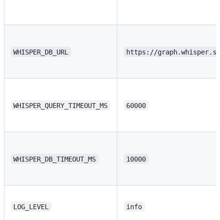
WHISPER_DB_URL
https://graph.whisper.s
WHISPER_QUERY_TIMEOUT_MS
60000
WHISPER_DB_TIMEOUT_MS
10000
LOG_LEVEL
info