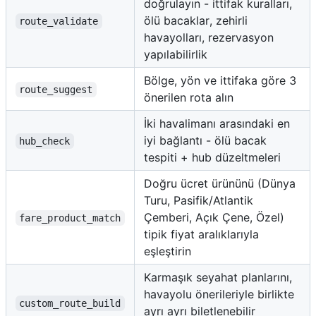
doğrulayın - ittifak kuralları,
ölü bacaklar, zehirli
route_validate
havayolları, rezervasyon
yapılabilirlik
Bölge, yön ve ittifaka göre 3
route_suggest
önerilen rota alın
İki havalimanı arasındaki en
iyi bağlantı - ölü bacak
hub_check
tespiti + hub düzeltmeleri
Doğru ücret ürününü (Dünya
Turu, Pasifik/Atlantik
Çemberi, Açık Çene, Özel)
fare_product_match
tipik fiyat aralıklarıyla
eşleştirin
Karmaşık seyahat planlarını,
havayolu önerileriyle birlikte
custom_route_build
ayrı ayrı biletlenebilir