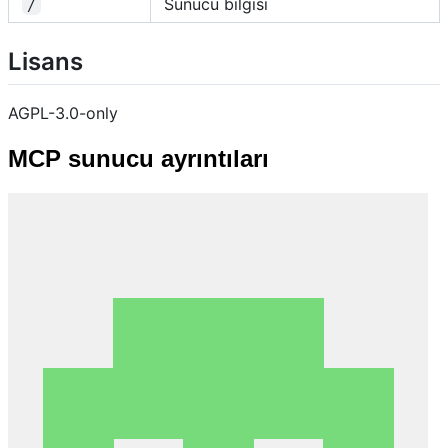
Sunucu bilgisi
/
Lisans
AGPL-3.0-only
MCP sunucu ayrıntıları