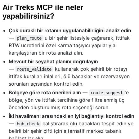
Air Treks MCP ile neler
yapabilirsiniz?
Çok duraklı bir rotanın uygulanabilirliğini analiz edin
—
'u bir şehir listesiyle çağırarak, ittifak
plan_route
RTW ücretlerini özel karma taşıyıcı yapılarıyla
karşılaştıran bir rota analizi alın.
Mevcut bir seyahat planını doğrulayın
—
kullanarak çok şehirli bir rotayı
route_validate
ittifak kuralları ihlalleri, ölü bacaklar ve rezervasyon
sorunları açısından kontrol edin.
Bölgeye göre rota önerileri alın
—
'e
route_suggest
bölge, yön ve ittifak tercihine göre filtrelenmiş üç
önceden oluşturulmuş rota seçeneği sorun.
İki havalimanı arasındaki en iyi bağlantıyı kontrol edin
—
çalıştırarak ölü bacakları tespit edin ve
hub_check
belirli bir şehir çifti için alternatif merkez tabanlı
bağlantılar alın.