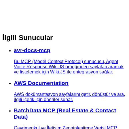
İlgili Sunucular
avr-docs-mcp
Bu MCP (Model Context Protocol) sunucusu, Agent
Voice Response Wiki.JS örneğinden sayfaları aramak
ve listelemek için Wiki.JS ile entegrasyon sağlar.
AWS Documentation
AWS dokümantasyon sayfalarını getir, dönüştür ve ara,
ilgili içerik için öneriler sunar.
BatchData MCP (Real Estate & Contact
Data)
Gayrimenkul ve İletişim Zenginleştirme Verisi MCP