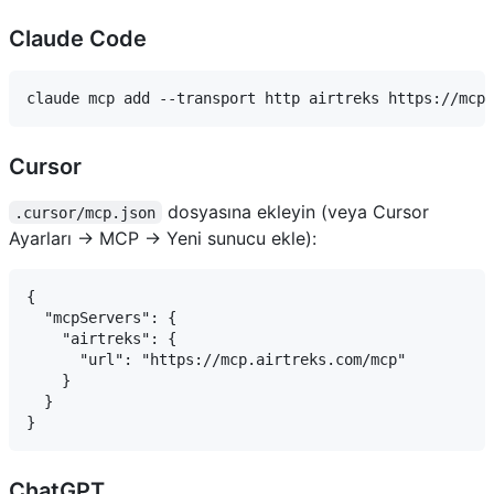
Claude Code
Cursor
dosyasına ekleyin (veya Cursor
.cursor/mcp.json
Ayarları → MCP → Yeni sunucu ekle):
{

  "mcpServers": {

    "airtreks": {

      "url": "https://mcp.airtreks.com/mcp"

    }

  }

ChatGPT