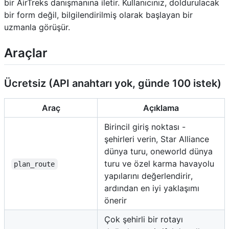
bir AirTreks danışmanına iletir. Kullanıcınız, doldurulacak
bir form değil, bilgilendirilmiş olarak başlayan bir
uzmanla görüşür.
Araçlar
Ücretsiz (API anahtarı yok, günde 100 istek)
Araç
Açıklama
Birincil giriş noktası -
şehirleri verin, Star Alliance
dünya turu, oneworld dünya
turu ve özel karma havayolu
plan_route
yapılarını değerlendirir,
ardından en iyi yaklaşımı
önerir
Çok şehirli bir rotayı