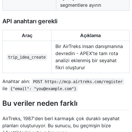
segmentlere ayırın
API anahtarı gerekli
Araç
Açıklama
Bir AirTreks insan danışmanına
devredin - APEX'te tam rota
trip_idea_create
analizi eklenmiş bir seyahat
fikri oluşturur
Anahtar alın:
POST https://mcp.airtreks.com/register
ile
{"email": "you@example.com"}
Bu veriler neden farklı
AirTreks, 1987'den beri karmaşık çok duraklı seyahat
planları oluşturuyor. Bu sunucu, bu geçmişin bize