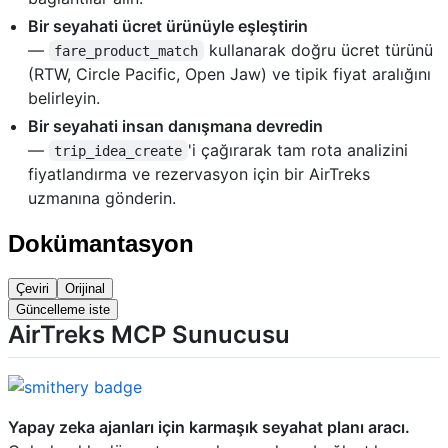
Bir seyahati ücret ürünüyle eşleştirin
—
kullanarak doğru ücret türünü
fare_product_match
(RTW, Circle Pacific, Open Jaw) ve tipik fiyat aralığını
belirleyin.
Bir seyahati insan danışmana devredin
—
'i çağırarak tam rota analizini
trip_idea_create
fiyatlandırma ve rezervasyon için bir AirTreks
uzmanına gönderin.
Dokümantasyon
Çeviri
Orijinal
Güncelleme iste
AirTreks MCP Sunucusu
Yapay zeka ajanları için karmaşık seyahat planı aracı.