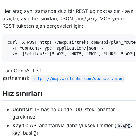
Her araç aynı zamanda düz bir REST uç noktasıdır - aynı
araçlar, aynı hız sınırları, JSON giriş/çıkış. MCP yerine
REST tüketen ajan çerçeveleri için:
curl -X POST https://mcp.airtreks.com/api/plan_route 
  -H "Content-Type: application/json" \

Tam OpenAPI 3.1
şartnamesi:
https://mcp.airtreks.com/openapi.json
Hız sınırları
Ücretsiz:
IP başına günde 100 istek, anahtar
gerekmez
Kayıtlı:
API anahtarıyla daha yüksek limitler (
X-API-
başlığı)
Key