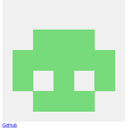
GitHub