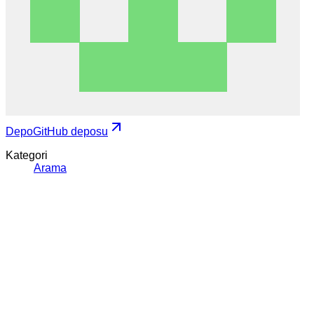
Depo
GitHub deposu
Kategori
Arama