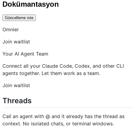
Dokümantasyon
Güncelleme iste
Omnier
Join waitlist
Your AI Agent Team
Connect all your Claude Code, Codex, and other CLI
agents together. Let them work as a team.
Join waitlist
Threads
Call an agent with @ and it already has the thread as
context. No isolated chats, or terminal windows.