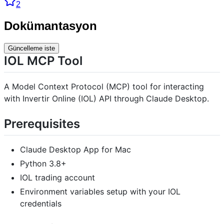
2
Dokümantasyon
Güncelleme iste
IOL MCP Tool
A Model Context Protocol (MCP) tool for interacting
with Invertir Online (IOL) API through Claude Desktop.
Prerequisites
Claude Desktop App for Mac
Python 3.8+
IOL trading account
Environment variables setup with your IOL
credentials