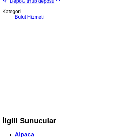
Depo
GitHub deposu
Kategori
Bulut Hizmeti
İlgili Sunucular
Alpaca