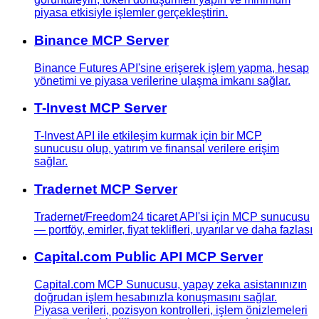
piyasa etkisiyle işlemler gerçekleştirin.
Binance MCP Server
Binance Futures API'sine erişerek işlem yapma, hesap
yönetimi ve piyasa verilerine ulaşma imkanı sağlar.
T-Invest MCP Server
T-Invest API ile etkileşim kurmak için bir MCP
sunucusu olup, yatırım ve finansal verilere erişim
sağlar.
Tradernet MCP Server
Tradernet/Freedom24 ticaret API'si için MCP sunucusu
— portföy, emirler, fiyat teklifleri, uyarılar ve daha fazlası
Capital.com Public API MCP Server
Capital.com MCP Sunucusu, yapay zeka asistanınızın
doğrudan işlem hesabınızla konuşmasını sağlar.
Piyasa verileri, pozisyon kontrolleri, işlem önizlemeleri