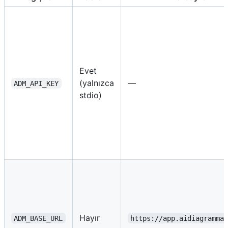
Evet
(yalnızca
—
ADM_API_KEY
stdio)
Hayır
ADM_BASE_URL
https://app.aidiagramma