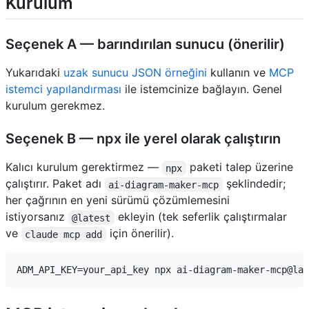
Kurulum
Seçenek A — barındırılan sunucu (önerilir)
Yukarıdaki
uzak sunucu JSON örneğini
kullanın ve
MCP
istemci yapılandırması
ile istemcinize bağlayın. Genel
kurulum gerekmez.
Seçenek B — npx ile yerel olarak çalıştırın
Kalıcı kurulum gerektirmez —
paketi talep üzerine
npx
çalıştırır. Paket adı
şeklindedir;
ai-diagram-maker-mcp
her çağrının en yeni sürümü çözümlemesini
istiyorsanız
ekleyin (tek seferlik çalıştırmalar
@latest
ve
için önerilir).
claude mcp add