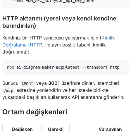
HTTP aktarımı (yerel veya kendi kendine
barındırılan)
Kendiniz bir HTTP sunucusu çalıştırmak için (
Kimlik
Doğrulama (HTTP)
ile aynı başlık tabanlı kimlik
doğrulama):
Sunucu
veya
3001
üzerinde dinler. İstemcileri
$PORT
adresine yönlendirin ve her istekle birlikte
/mcp
yukarıdaki başlıkları kullanarak API anahtarını gönderin.
Ortam değişkenleri
Değişken
Gerekli
Varsayılan