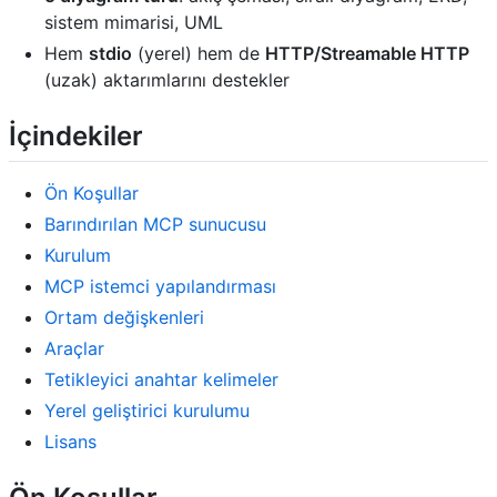
sistem mimarisi, UML
Hem
stdio
(yerel) hem de
HTTP/Streamable HTTP
(uzak) aktarımlarını destekler
İçindekiler
Ön Koşullar
Barındırılan MCP sunucusu
Kurulum
MCP istemci yapılandırması
Ortam değişkenleri
Araçlar
Tetikleyici anahtar kelimeler
Yerel geliştirici kurulumu
Lisans