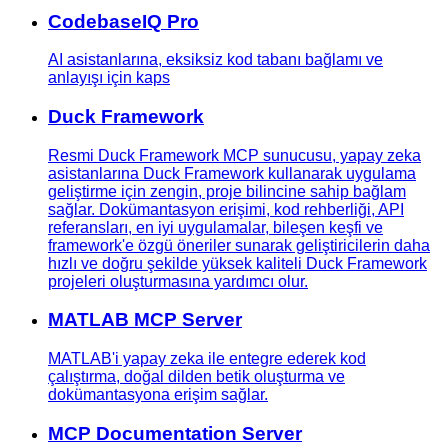
CodebaseIQ Pro
AI asistanlarına, eksiksiz kod tabanı bağlamı ve
anlayışı için kaps
Duck Framework
Resmi Duck Framework MCP sunucusu, yapay zeka
asistanlarına Duck Framework kullanarak uygulama
geliştirme için zengin, proje bilincine sahip bağlam
sağlar. Dokümantasyon erişimi, kod rehberliği, API
referansları, en iyi uygulamalar, bileşen keşfi ve
framework'e özgü öneriler sunarak geliştiricilerin daha
hızlı ve doğru şekilde yüksek kaliteli Duck Framework
projeleri oluşturmasına yardımcı olur.
MATLAB MCP Server
MATLAB'i yapay zeka ile entegre ederek kod
çalıştırma, doğal dilden betik oluşturma ve
dokümantasyona erişim sağlar.
MCP Documentation Server