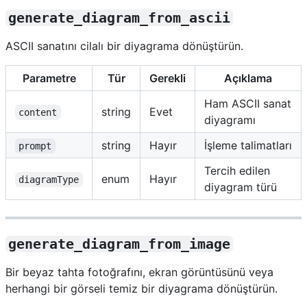
generate_diagram_from_ascii
ASCII sanatını cilalı bir diyagrama dönüştürün.
Parametre
Tür
Gerekli
Açıklama
Ham ASCII sanat
string
Evet
content
diyagramı
string
Hayır
İşleme talimatları
prompt
Tercih edilen
enum
Hayır
diagramType
diyagram türü
generate_diagram_from_image
Bir beyaz tahta fotoğrafını, ekran görüntüsünü veya
herhangi bir görseli temiz bir diyagrama dönüştürün.