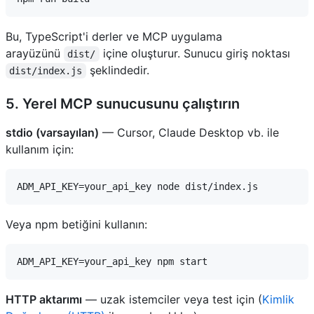
Bu, TypeScript'i derler ve MCP uygulama
arayüzünü
içine oluşturur. Sunucu giriş noktası
dist/
şeklindedir.
dist/index.js
5. Yerel MCP sunucusunu çalıştırın
stdio (varsayılan)
— Cursor, Claude Desktop vb. ile
kullanım için:
Veya npm betiğini kullanın:
HTTP aktarımı
— uzak istemciler veya test için (
Kimlik