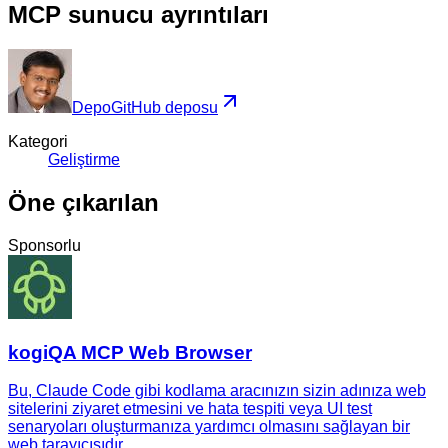
MCP sunucu ayrıntıları
Depo
GitHub deposu
Kategori
Geliştirme
Öne çıkarılan
Sponsorlu
kogiQA MCP Web Browser
Bu, Claude Code gibi kodlama aracınızın sizin adınıza web
sitelerini ziyaret etmesini ve hata tespiti veya UI test
senaryoları oluşturmanıza yardımcı olmasını sağlayan bir
web tarayıcısıdır.