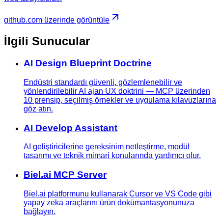
github.com üzerinde görüntüle
İlgili Sunucular
AI Design Blueprint Doctrine
Endüstri standardı güvenli, gözlemlenebilir ve
yönlendirilebilir AI ajan UX doktrini — MCP üzerinden
10 prensip, seçilmiş örnekler ve uygulama kılavuzlarına
göz atın.
AI Develop Assistant
AI geliştiricilerine gereksinim netleştirme, modül
tasarımı ve teknik mimari konularında yardımcı olur.
Biel.ai MCP Server
Biel.ai platformunu kullanarak Cursor ve VS Code gibi
yapay zeka araçlarını ürün dokümantasyonunuza
bağlayın.