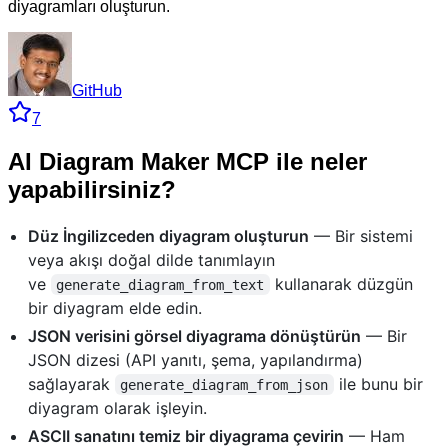
diyagramları oluşturun.
GitHub
7
AI Diagram Maker MCP ile neler
yapabilirsiniz?
Düz İngilizceden diyagram oluşturun
— Bir sistemi
veya akışı doğal dilde tanımlayın
ve
kullanarak düzgün
generate_diagram_from_text
bir diyagram elde edin.
JSON verisini görsel diyagrama dönüştürün
— Bir
JSON dizesi (API yanıtı, şema, yapılandırma)
sağlayarak
ile bunu bir
generate_diagram_from_json
diyagram olarak işleyin.
ASCII sanatını temiz bir diyagrama çevirin
— Ham