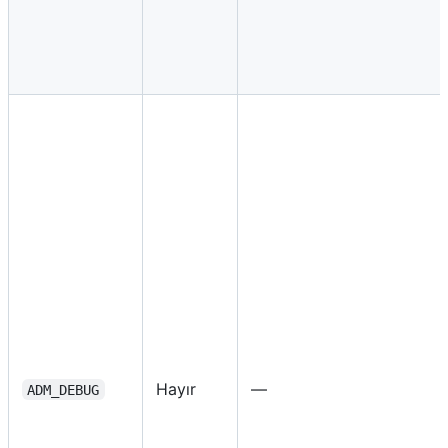
Hayır
—
ADM_DEBUG