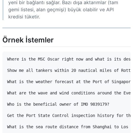
yeni bir bağlantı sağlar. Bazı dışa aktarımlar (tam
gemi listesi, alan geçmişi) büyük olabilir ve API
kredisi tüketir.
Örnek İstemler
Where is the MSC Oscar right now and what is its dest
Show me all tankers within 20 nautical miles of Rotte
What is the weather forecast at the Port of Singapore
What are the wave and wind conditions around the Ever
Who is the beneficial owner of IMO 9839179?

Get the Port State Control inspection history for the
What is the sea route distance from Shanghai to Los A