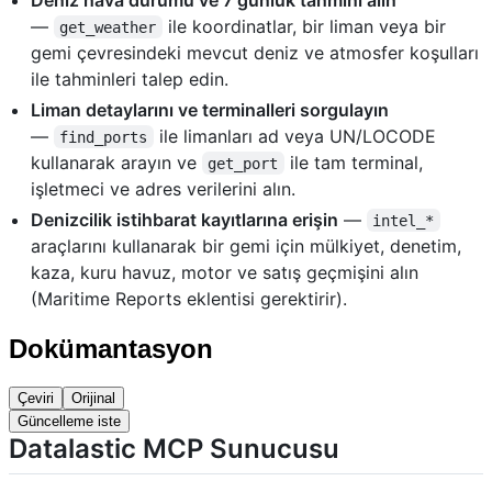
—
ile koordinatlar, bir liman veya bir
get_weather
gemi çevresindeki mevcut deniz ve atmosfer koşulları
ile tahminleri talep edin.
Liman detaylarını ve terminalleri sorgulayın
—
ile limanları ad veya UN/LOCODE
find_ports
kullanarak arayın ve
ile tam terminal,
get_port
işletmeci ve adres verilerini alın.
Denizcilik istihbarat kayıtlarına erişin
—
intel_*
araçlarını kullanarak bir gemi için mülkiyet, denetim,
kaza, kuru havuz, motor ve satış geçmişini alın
(Maritime Reports eklentisi gerektirir).
Dokümantasyon
Çeviri
Orijinal
Güncelleme iste
Datalastic MCP Sunucusu