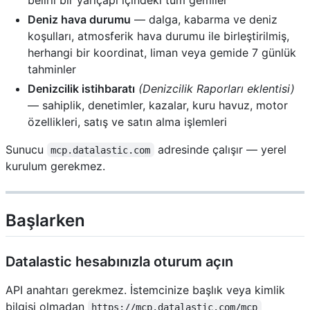
Deniz hava durumu
— dalga, kabarma ve deniz
koşulları, atmosferik hava durumu ile birleştirilmiş,
herhangi bir koordinat, liman veya gemide 7 günlük
tahminler
Denizcilik istihbaratı
(Denizcilik Raporları eklentisi)
— sahiplik, denetimler, kazalar, kuru havuz, motor
özellikleri, satış ve satın alma işlemleri
Sunucu
adresinde çalışır — yerel
mcp.datalastic.com
kurulum gerekmez.
Başlarken
Datalastic hesabınızla oturum açın
API anahtarı gerekmez. İstemcinize başlık veya kimlik
bilgisi olmadan
https://mcp.datalastic.com/mcp