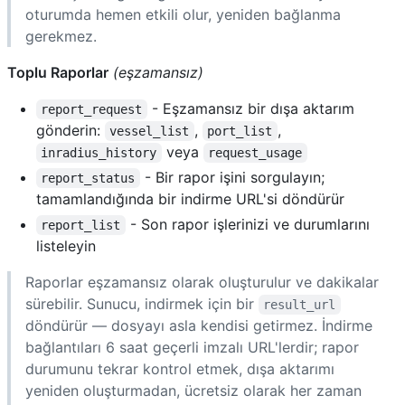
oturumda hemen etkili olur, yeniden bağlanma
gerekmez.
Toplu Raporlar
(eşzamansız)
- Eşzamansız bir dışa aktarım
report_request
gönderin:
,
,
vessel_list
port_list
veya
inradius_history
request_usage
- Bir rapor işini sorgulayın;
report_status
tamamlandığında bir indirme URL'si döndürür
- Son rapor işlerinizi ve durumlarını
report_list
listeleyin
Raporlar eşzamansız olarak oluşturulur ve dakikalar
sürebilir. Sunucu, indirmek için bir
result_url
döndürür — dosyayı asla kendisi getirmez. İndirme
bağlantıları 6 saat geçerli imzalı URL'lerdir; rapor
durumunu tekrar kontrol etmek, dışa aktarımı
yeniden oluşturmadan, ücretsiz olarak her zaman