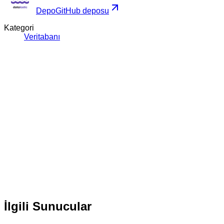
Depo
GitHub deposu
Kategori
Veritabanı
İlgili Sunucular