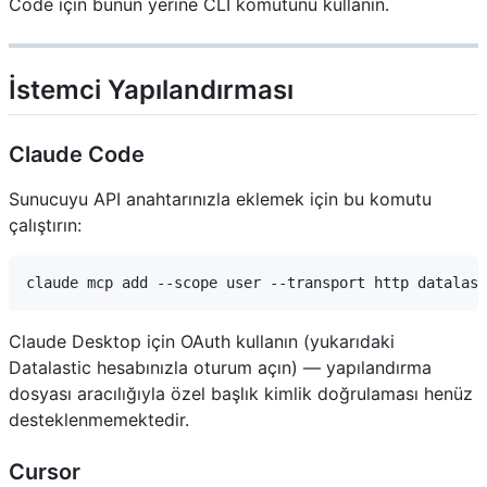
Code için bunun yerine CLI komutunu kullanın.
İstemci Yapılandırması
Claude Code
Sunucuyu API anahtarınızla eklemek için bu komutu
çalıştırın:
Claude Desktop için OAuth kullanın (yukarıdaki
Datalastic hesabınızla oturum açın) — yapılandırma
dosyası aracılığıyla özel başlık kimlik doğrulaması henüz
desteklenmemektedir.
Cursor