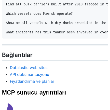
Find all bulk carriers built after 2018 flagged in th
Which vessels does Maersk operate?

Show me all vessels with dry docks scheduled in the n
Bağlantılar
Datalastic web sitesi
API dokümantasyonu
Fiyatlandırma ve planlar
MCP sunucu ayrıntıları