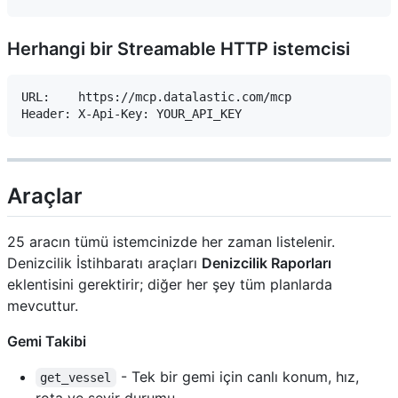
Herhangi bir Streamable HTTP istemcisi
URL:    https://mcp.datalastic.com/mcp

Araçlar
25 aracın tümü istemcinizde her zaman listelenir.
Denizcilik İstihbaratı araçları
Denizcilik Raporları
eklentisini gerektirir; diğer her şey tüm planlarda
mevcuttur.
Gemi Takibi
- Tek bir gemi için canlı konum, hız,
get_vessel