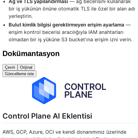
Ağ ve TLS yapılandırması
— ağ becerisini kullanarak
bir iş yükünün önüne otomatik TLS ile özel bir alan adı
yerleştirin.
Bulut kimlik bilgisi gerektirmeyen erişim ayarlama
—
erişim kontrol becerisi aracılığıyla IAM anahtarları
olmadan bir iş yüküne S3 bucket'ına erişim izni verin.
Dokümantasyon
Çeviri
Orijinal
Güncelleme iste
Control Plane AI Eklentisi
AWS, GCP, Azure, OCI ve kendi donanımınız üzerinde