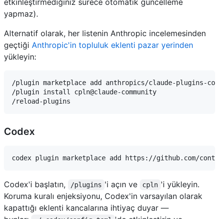
etkinleştirmediğiniz sürece otomatik güncelleme
yapmaz).
Alternatif olarak, her listenin Anthropic incelemesinden
geçtiği
Anthropic'in topluluk eklenti pazar yerinden
yükleyin:
/plugin marketplace add anthropics/claude-plugins-com
/plugin install cpln@claude-community

Codex
Codex'i başlatın,
'i açın ve
'i yükleyin.
/plugins
cpln
Koruma kuralı enjeksiyonu, Codex'in varsayılan olarak
kapattığı eklenti kancalarına ihtiyaç duyar —