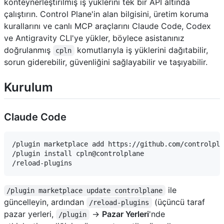
konteynerleştirilmiş iş yüklerini tek bir API altında
çalıştırın. Control Plane'in alan bilgisini, üretim koruma
kurallarını ve canlı MCP araçlarını Claude Code, Codex
ve Antigravity CLI'ye yükler, böylece asistanınız
doğrulanmış
komutlarıyla iş yüklerini dağıtabilir,
cpln
sorun giderebilir, güvenliğini sağlayabilir ve taşıyabilir.
Kurulum
Claude Code
/plugin marketplace add https://github.com/controlpla
/plugin install cpln@controlplane

ile
/plugin marketplace update controlplane
güncelleyin, ardından
(üçüncü taraf
/reload-plugins
pazar yerleri,
→
Pazar Yerleri
'nde
/plugin