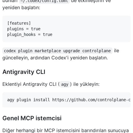
bunları
'de etkinleştirin ve
~/.codex/config.toml
yeniden başlatın:
[features]

plugins = true

ile
codex plugin marketplace upgrade controlplane
güncelleyin, ardından Codex'i yeniden başlatın.
Antigravity CLI
Eklentiyi Antigravity CLI (
) ile yükleyin:
agy
Genel MCP istemcisi
Diğer herhangi bir MCP istemcisini barındırılan sunucuya