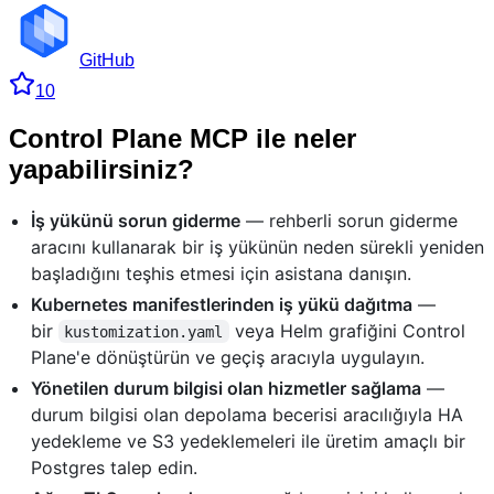
GitHub
10
Control Plane MCP ile neler
yapabilirsiniz?
İş yükünü sorun giderme
— rehberli sorun giderme
aracını kullanarak bir iş yükünün neden sürekli yeniden
başladığını teşhis etmesi için asistana danışın.
Kubernetes manifestlerinden iş yükü dağıtma
—
bir
veya Helm grafiğini Control
kustomization.yaml
Plane'e dönüştürün ve geçiş aracıyla uygulayın.
Yönetilen durum bilgisi olan hizmetler sağlama
—
durum bilgisi olan depolama becerisi aracılığıyla HA
yedekleme ve S3 yedeklemeleri ile üretim amaçlı bir
Postgres talep edin.