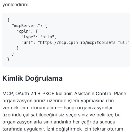
yönlendirin:
{

  "mcpServers": {

    "cpln": {

      "type": "http",

      "url": "https://mcp.cpln.io/mcp?toolsets=full"

    }

  }

Kimlik Doğrulama
MCP, OAuth 2.1 + PKCE kullanır. Asistanın Control Plane
organizasyonlarınız üzerinde işlem yapmasına izin
vermek için oturum açın — hangi organizasyonlar
üzerinde çalışabileceğini siz seçersiniz ve belirteç bu
organizasyonlarla sınırlandırılıp her çağrıda sunucu
tarafında uygulanır. İzni değiştirmek için tekrar oturum