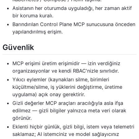
Asistanın her oturumda uyguladığı, her zaman aktif
bir koruma kuralı.
Barındırılan Control Plane MCP sunucusuna önceden
yapılandırılmış erişim.
Güvenlik
MCP erişimi üretim erişimidir — izin verdiğiniz
organizasyonlar ve kendi RBAC'nizle sınırlıdır.
Yıkıcı eylemler (kaynakları silme, birimleri
küçültme/silme, iş yüklerini değiştirme, üretime
uygulama) açık onay gerektirir.
Gizli değerler MCP araçları aracılığıyla asla ifşa
edilmez — gizli bilgiler yalnızca meta veri olarak
görünür.
Eklenti hiçbir günlük, gizli bilgi, istem veya telemetri
saklamaz; AI istemciniz ve model sağlayıcınız