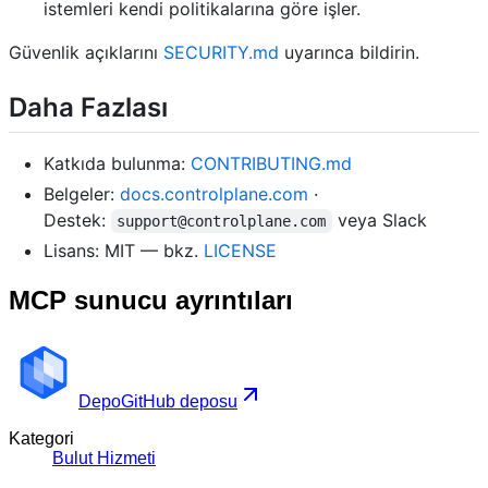
istemleri kendi politikalarına göre işler.
Güvenlik açıklarını
SECURITY.md
uyarınca bildirin.
Daha Fazlası
Katkıda bulunma:
CONTRIBUTING.md
Belgeler:
docs.controlplane.com
·
Destek:
veya Slack
support@controlplane.com
Lisans: MIT — bkz.
LICENSE
MCP sunucu ayrıntıları
Depo
GitHub deposu
Kategori
Bulut Hizmeti