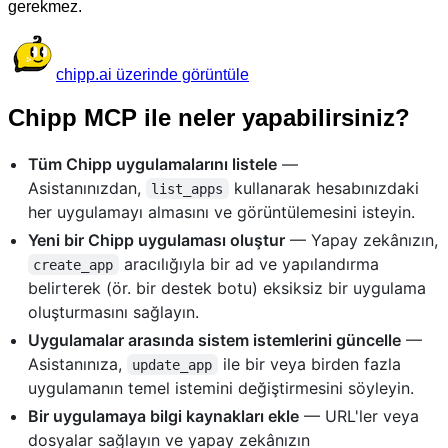
gerekmez.
chipp.ai üzerinde görüntüle
Chipp MCP ile neler yapabilirsiniz?
Tüm Chipp uygulamalarını listele
—
Asistanınızdan,
kullanarak hesabınızdaki
list_apps
her uygulamayı almasını ve görüntülemesini isteyin.
Yeni bir Chipp uygulaması oluştur
— Yapay zekânızın,
aracılığıyla bir ad ve yapılandırma
create_app
belirterek (ör. bir destek botu) eksiksiz bir uygulama
oluşturmasını sağlayın.
Uygulamalar arasında sistem istemlerini güncelle
—
Asistanınıza,
ile bir veya birden fazla
update_app
uygulamanın temel istemini değiştirmesini söyleyin.
Bir uygulamaya bilgi kaynakları ekle
— URL'ler veya
dosyalar sağlayın ve yapay zekânızın