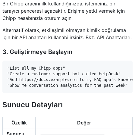
Bir Chipp aracını ilk kullandığınızda, istemciniz bir
tarayıcı penceresi açacaktır. Erişime yetki vermek için
Chipp hesabınızla oturum açın.
Alternatif olarak, etkileşimli olmayan kimlik doğrulama
için bir API anahtarı kullanabilirsiniz. Bkz.
API Anahtarları
.
3. Geliştirmeye Başlayın
"List all my Chipp apps"

"Create a customer support bot called HelpDesk"

"Add https://docs.example.com to my FAQ app's knowled
Sunucu Detayları
Özellik
Değer
Sunucu