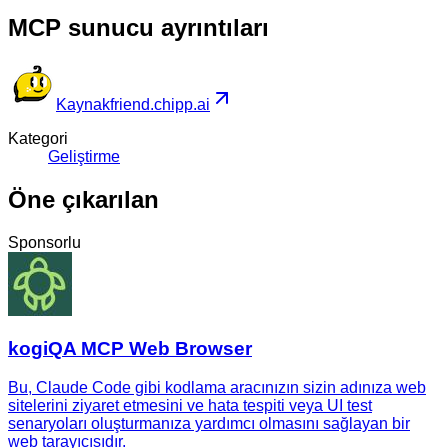
MCP sunucu ayrıntıları
Kaynak
friend.chipp.ai
Kategori
Geliştirme
Öne çıkarılan
Sponsorlu
kogiQA MCP Web Browser
Bu, Claude Code gibi kodlama aracınızın sizin adınıza web
sitelerini ziyaret etmesini ve hata tespiti veya UI test
senaryoları oluşturmanıza yardımcı olmasını sağlayan bir
web tarayıcısıdır.