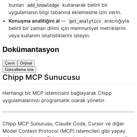
bunları
kullanarak belirli bir
add_knowledge
uygulamanın bilgi tabanına eklemesine izin verin.
Konuşma analitiğini al
—
aracılığıyla
get_analytics
belirli bir zaman dilimi için memnuniyet metriklerini
veya kullanım istatistiklerini isteyin.
Dokümantasyon
Çeviri
Orijinal
Güncelleme iste
Chipp MCP Sunucusu
Herhangi bir MCP istemcisini bağlayarak Chipp
uygulamalarınızı programatik olarak yönetin
Chipp MCP Sunucusu, Claude Code, Cursor ve diğer
Model Context Protocol (MCP) istemcileri gibi yapay