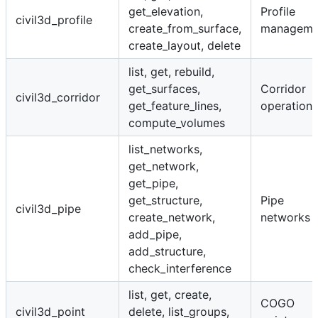
get_elevation,
Profile
civil3d_profile
create_from_surface,
manageme
create_layout, delete
list, get, rebuild,
get_surfaces,
Corridor
civil3d_corridor
get_feature_lines,
operations
compute_volumes
list_networks,
get_network,
get_pipe,
get_structure,
Pipe
civil3d_pipe
create_network,
networks
add_pipe,
add_structure,
check_interference
list, get, create,
COGO
civil3d_point
delete, list_groups,