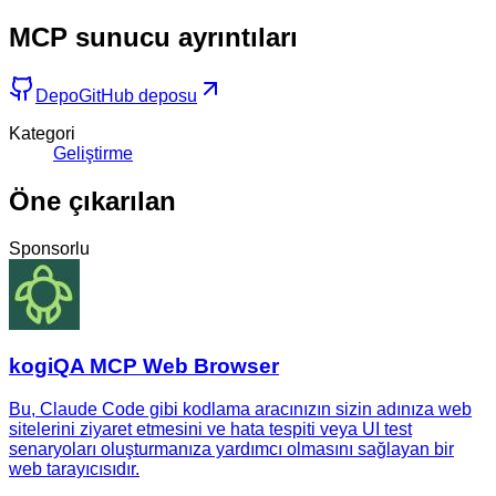
MCP sunucu ayrıntıları
Depo
GitHub deposu
Kategori
Geliştirme
Öne çıkarılan
Sponsorlu
kogiQA MCP Web Browser
Bu, Claude Code gibi kodlama aracınızın sizin adınıza web
sitelerini ziyaret etmesini ve hata tespiti veya UI test
senaryoları oluşturmanıza yardımcı olmasını sağlayan bir
web tarayıcısıdır.