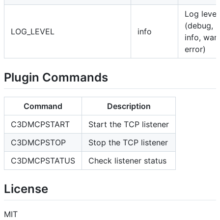
Log level
(debug,
LOG_LEVEL
info
info, warn
error)
Plugin Commands
Command
Description
C3DMCPSTART
Start the TCP listener
C3DMCPSTOP
Stop the TCP listener
C3DMCPSTATUS
Check listener status
License
MIT