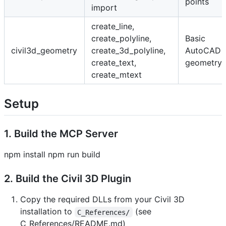
points
import
create_line,
create_polyline,
Basic
civil3d_geometry
create_3d_polyline,
AutoCAD
create_text,
geometry
create_mtext
Setup
1. Build the MCP Server
npm install npm run build
2. Build the Civil 3D Plugin
Copy the required DLLs from your Civil 3D
installation to
(see
C_References/
C_References/README.md)