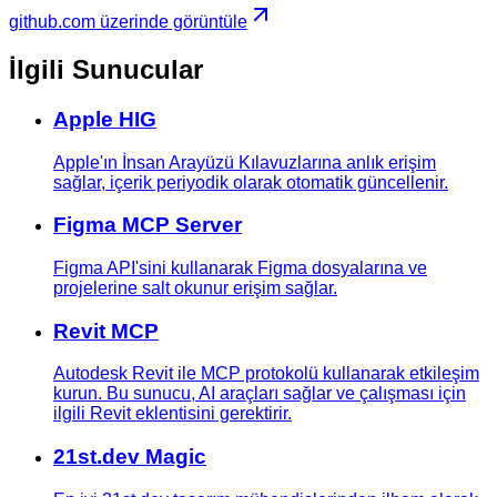
github.com üzerinde görüntüle
İlgili Sunucular
Apple HIG
Apple'ın İnsan Arayüzü Kılavuzlarına anlık erişim
sağlar, içerik periyodik olarak otomatik güncellenir.
Figma MCP Server
Figma API'sini kullanarak Figma dosyalarına ve
projelerine salt okunur erişim sağlar.
Revit MCP
Autodesk Revit ile MCP protokolü kullanarak etkileşim
kurun. Bu sunucu, AI araçları sağlar ve çalışması için
ilgili Revit eklentisini gerektirir.
21st.dev Magic