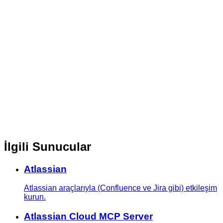
İlgili Sunucular
Atlassian
Atlassian araçlarıyla (Confluence ve Jira gibi) etkileşim
kurun.
Atlassian Cloud MCP Server