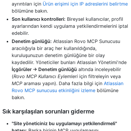
ayrıntıları için
Ürün erişimi için IP adreslerini belirtme
bölümüne bakın.
Son kullanıcı kontrolleri:
Bireysel kullanıcılar, profil
ayarlarından kendi uygulama yetkilendirmelerini iptal
edebilir.
Denetim günlüğü:
Atlassian Rovo MCP Sunucusu
aracılığıyla bir araç her kullanıldığında,
kuruluşunuzun denetim günlüğüne bir olay
kaydedilir. Yöneticiler bunları Atlassian Yönetimi'nde
İçgörüler → Denetim günlüğü
altında inceleyebilir
(
Rovo MCP Kullanıcı Eylemleri
için filtreleyin veya
MCP
araması yapın). Daha fazla bilgi için
Atlassian
Rovo MCP sunucusu etkinliğini izleme
bölümüne
bakın.
Sık karşılaşılan sorunları giderme
"Site yöneticiniz bu uygulamayı yetkilendirmeli"
hatası:
Başka birinin MCP uygulamasını