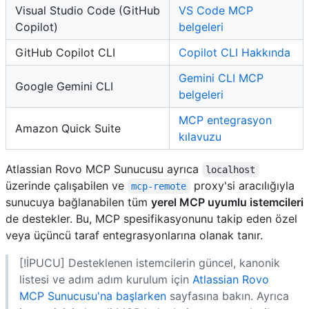
Visual Studio Code (GitHub
VS Code MCP
Copilot)
belgeleri
GitHub Copilot CLI
Copilot CLI Hakkında
Gemini CLI MCP
Google Gemini CLI
belgeleri
MCP entegrasyon
Amazon Quick Suite
kılavuzu
Atlassian Rovo MCP Sunucusu ayrıca
localhost
üzerinde çalışabilen ve
proxy'si aracılığıyla
mcp-remote
sunucuya bağlanabilen tüm
yerel MCP uyumlu istemcileri
de destekler. Bu, MCP spesifikasyonunu takip eden özel
veya üçüncü taraf entegrasyonlarına olanak tanır.
[!İPUCU] Desteklenen istemcilerin güncel, kanonik
listesi ve adım adım kurulum için
Atlassian Rovo
MCP Sunucusu'na başlarken
sayfasına bakın. Ayrıca