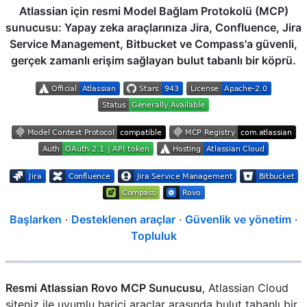
Atlassian için resmi Model Bağlam Protokolü (MCP)
sunucusu: Yapay zeka araçlarınıza Jira, Confluence, Jira
Service Management, Bitbucket ve Compass'a güvenli,
gerçek zamanlı erişim sağlayan bulut tabanlı bir köprü.
Başlarken
·
Desteklenen araçlar
·
Güvenlik ve yönetim
·
Topluluk
Resmi Atlassian Rovo MCP Sunucusu
, Atlassian Cloud
siteniz ile uyumlu harici araçlar arasında bulut tabanlı bir