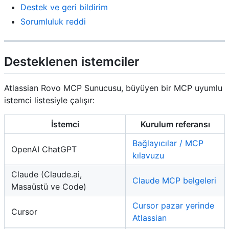
Destek ve geri bildirim
Sorumluluk reddi
Desteklenen istemciler
Atlassian Rovo MCP Sunucusu, büyüyen bir MCP uyumlu
istemci listesiyle çalışır:
İstemci
Kurulum referansı
Bağlayıcılar / MCP
OpenAI ChatGPT
kılavuzu
Claude (Claude.ai,
Claude MCP belgeleri
Masaüstü ve Code)
Cursor pazar yerinde
Cursor
Atlassian