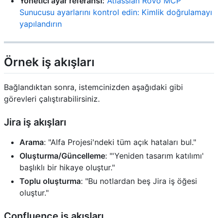
Yönetici ayar referansı:
Atlassian Rovo MCP
Sunucusu ayarlarını kontrol edin: Kimlik doğrulamayı
yapılandırın
Örnek iş akışları
Bağlandıktan sonra, istemcinizden aşağıdaki gibi
görevleri çalıştırabilirsiniz.
Jira iş akışları
Arama
: "Alfa Projesi'ndeki tüm açık hataları bul."
Oluşturma/Güncelleme
: "'Yeniden tasarım katılımı'
başlıklı bir hikaye oluştur."
Toplu oluşturma
: "Bu notlardan beş Jira iş öğesi
oluştur."
Confluence iş akışları