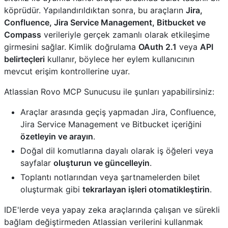
köprüdür. Yapılandırıldıktan sonra, bu araçların
Jira,
Confluence, Jira Service Management, Bitbucket ve
Compass
verileriyle gerçek zamanlı olarak etkileşime
girmesini sağlar. Kimlik doğrulama
OAuth 2.1
veya
API
belirteçleri
kullanır, böylece her eylem kullanıcının
mevcut erişim kontrollerine uyar.
Atlassian Rovo MCP Sunucusu ile şunları yapabilirsiniz:
Araçlar arasında geçiş yapmadan Jira, Confluence,
Jira Service Management ve Bitbucket içeriğini
özetleyin ve arayın
.
Doğal dil komutlarına dayalı olarak iş öğeleri veya
sayfalar
oluşturun ve güncelleyin
.
Toplantı notlarından veya şartnamelerden bilet
oluşturmak gibi
tekrarlayan işleri otomatikleştirin
.
IDE'lerde veya yapay zeka araçlarında çalışan ve sürekli
bağlam değiştirmeden Atlassian verilerini kullanmak