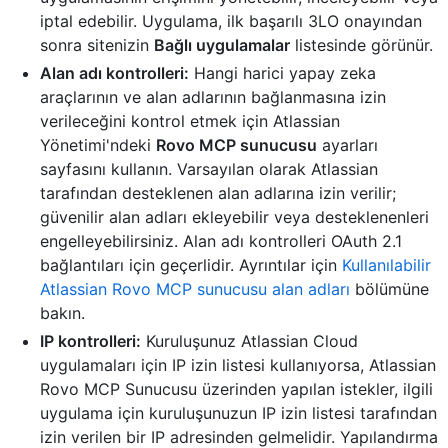
iptal edebilir. Uygulama, ilk başarılı 3LO onayından
sonra sitenizin
Bağlı uygulamalar
listesinde görünür.
Alan adı kontrolleri:
Hangi harici yapay zeka
araçlarının ve alan adlarının bağlanmasına izin
verileceğini kontrol etmek için Atlassian
Yönetimi'ndeki
Rovo MCP sunucusu
ayarları
sayfasını kullanın. Varsayılan olarak Atlassian
tarafından desteklenen alan adlarına izin verilir;
güvenilir alan adları ekleyebilir veya desteklenenleri
engelleyebilirsiniz. Alan adı kontrolleri OAuth 2.1
bağlantıları için geçerlidir. Ayrıntılar için
Kullanılabilir
Atlassian Rovo MCP sunucusu alan adları
bölümüne
bakın.
IP kontrolleri:
Kuruluşunuz Atlassian Cloud
uygulamaları için IP izin listesi kullanıyorsa, Atlassian
Rovo MCP Sunucusu üzerinden yapılan istekler, ilgili
uygulama için kuruluşunuzun IP izin listesi tarafından
izin verilen bir IP adresinden gelmelidir. Yapılandırma