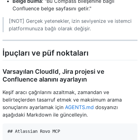
Belge bulma
: "Bu Compass bileşenine bağlı
Confluence belge sayfasını getir."
[!NOT] Gerçek yetenekler, izin seviyenize ve istemci
platformunuza bağlı olarak değişir.
İpuçları ve püf noktaları
Varsayılan CloudId, Jira projesi ve
Confluence alanını ayarlayın
Keşif aracı çağrılarını azaltmak, zamandan ve
belirteçlerden tasarruf etmek ve maksimum arama
sonuçlarını ayarlamak için
AGENTS.md
dosyanızı
aşağıdaki Markdown ile güncelleyin.
## Atlassian Rovo MCP
