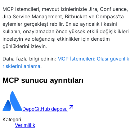
MCP istemcileri, mevcut izinlerinizle Jira, Confluence,
Jira Service Management, Bitbucket ve Compass'ta
eylemler gerçekleştirebilir. En az ayrıcalık ilkesini
kullanın, onaylamadan önce yüksek etkili değişiklikleri
inceleyin ve olağandışı etkinlikler için denetim
günlüklerini izleyin.
Daha fazla bilgi edinin:
MCP İstemcileri: Olası güvenlik
risklerini anlama
.
MCP sunucu ayrıntıları
Depo
GitHub deposu
Kategori
Verimlilik