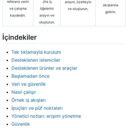
Jira iş
referans verin
arayın, özetleyin
akışlarına
öğelerini
ve çalışma
ve oluşturun.
getirin.
arayın ve
kaydedin.
oluşturun.
İçindekiler
Tek tıklamayla kurulum
Desteklenen istemciler
Desteklenen ürünler ve araçlar
Başlamadan önce
Veri ve güvenlik
Nasıl çalışır
Örnek iş akışları
İpuçları ve püf noktaları
Yönetici notları: erişimi yönetme
Güvenlik