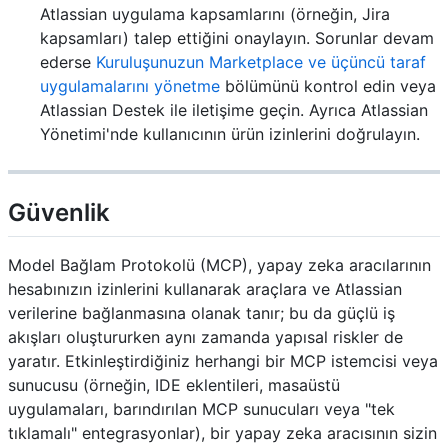
Atlassian uygulama kapsamlarını (örneğin, Jira
kapsamları) talep ettiğini onaylayın. Sorunlar devam
ederse
Kuruluşunuzun Marketplace ve üçüncü taraf
uygulamalarını yönetme
bölümünü kontrol edin veya
Atlassian Destek ile iletişime geçin. Ayrıca Atlassian
Yönetimi'nde kullanıcının ürün izinlerini doğrulayın.
Güvenlik
Model Bağlam Protokolü (MCP), yapay zeka aracılarının
hesabınızın izinlerini kullanarak araçlara ve Atlassian
verilerine bağlanmasına olanak tanır; bu da güçlü iş
akışları oluştururken aynı zamanda yapısal riskler de
yaratır. Etkinleştirdiğiniz herhangi bir MCP istemcisi veya
sunucusu (örneğin, IDE eklentileri, masaüstü
uygulamaları, barındırılan MCP sunucuları veya "tek
tıklamalı" entegrasyonlar), bir yapay zeka aracısının sizin