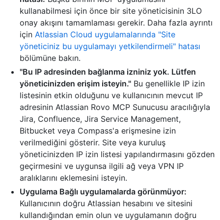
kullanabilmesi için önce bir site yöneticisinin 3LO
onay akışını tamamlaması gerekir. Daha fazla ayrıntı
için
Atlassian Cloud uygulamalarında "Site
yöneticiniz bu uygulamayı yetkilendirmeli" hatası
bölümüne bakın.
"Bu IP adresinden bağlanma izniniz yok. Lütfen
yöneticinizden erişim isteyin."
Bu genellikle IP izin
listesinin etkin olduğunu ve kullanıcının mevcut IP
adresinin Atlassian Rovo MCP Sunucusu aracılığıyla
Jira, Confluence, Jira Service Management,
Bitbucket veya Compass'a erişmesine izin
verilmediğini gösterir. Site veya kuruluş
yöneticinizden IP izin listesi yapılandırmasını gözden
geçirmesini ve uygunsa ilgili ağ veya VPN IP
aralıklarını eklemesini isteyin.
Uygulama Bağlı uygulamalarda görünmüyor:
Kullanıcının doğru Atlassian hesabını ve sitesini
kullandığından emin olun ve uygulamanın doğru