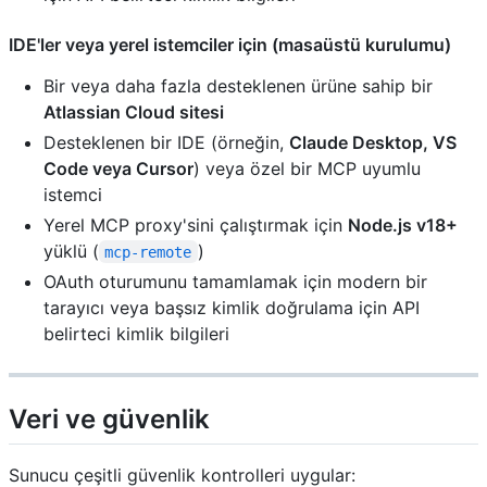
IDE'ler veya yerel istemciler için (masaüstü kurulumu)
Bir veya daha fazla desteklenen ürüne sahip bir
Atlassian Cloud sitesi
Desteklenen bir IDE (örneğin,
Claude Desktop, VS
Code veya Cursor
) veya özel bir MCP uyumlu
istemci
Yerel MCP proxy'sini çalıştırmak için
Node.js v18+
yüklü (
)
mcp-remote
OAuth oturumunu tamamlamak için modern bir
tarayıcı veya başsız kimlik doğrulama için API
belirteci kimlik bilgileri
Veri ve güvenlik
Sunucu çeşitli güvenlik kontrolleri uygular: