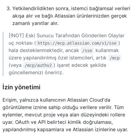
Yetkilendirildikten sonra, istemci bağlamsal verileri
akışa alır ve bağlı Atlassian ürünlerinizden gerçek
zamanlı yanıtlar alır.
[!NOT] Eski Sunucu Tarafından Gönderilen Olaylar
uç noktası (
)
https://mcp.atlassian.com/v1/sse
hala desteklenmektedir, ancak
kullanmak
/sse
üzere yapılandırılmış özel istemcileri, artık
/mcp
(veya
) işaret edecek şekilde
/mcp/authv2
güncellemenizi öneririz.
İzin yönetimi
Erişim, yalnızca kullanıcının Atlassian Cloud'da
görüntüleme iznine sahip olduğu verilere verilir. Tüm
eylemler, mevcut proje veya alan düzeyindeki rollere
uyar. OAuth ve API belirteci kimlik doğrulaması,
yapılandırılmış kapsamlara ve Atlassian izinlerine uyar.