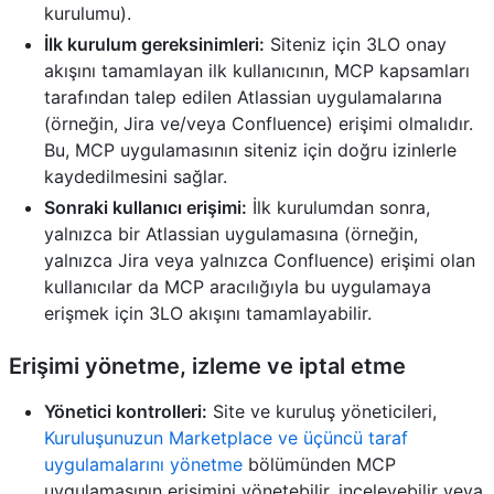
kurulumu).
İlk kurulum gereksinimleri:
Siteniz için 3LO onay
akışını tamamlayan ilk kullanıcının, MCP kapsamları
tarafından talep edilen Atlassian uygulamalarına
(örneğin, Jira ve/veya Confluence) erişimi olmalıdır.
Bu, MCP uygulamasının siteniz için doğru izinlerle
kaydedilmesini sağlar.
Sonraki kullanıcı erişimi:
İlk kurulumdan sonra,
yalnızca bir Atlassian uygulamasına (örneğin,
yalnızca Jira veya yalnızca Confluence) erişimi olan
kullanıcılar da MCP aracılığıyla bu uygulamaya
erişmek için 3LO akışını tamamlayabilir.
Erişimi yönetme, izleme ve iptal etme
Yönetici kontrolleri:
Site ve kuruluş yöneticileri,
Kuruluşunuzun Marketplace ve üçüncü taraf
uygulamalarını yönetme
bölümünden MCP
uygulamasının erişimini yönetebilir, inceleyebilir veya