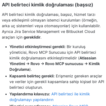
API belirteci kimlik doğrulaması (başsız)
API belirteci kimlik doğrulaması, başsız, hizmet tarzı
veya etkileşimli olmayan istemci kurulumları (örneğin,
arka uç sistemleri veya otomasyonlar) için kullanılabilir.
Ayrıca Jira Service Management ve Bitbucket Cloud
araçları için
gereklidir
.
Yönetici etkinleştirmesi gerekli:
Bir kuruluş
yöneticisi, Rovo MCP Sunucusu için API belirteci
kimlik doğrulamasını etkinleştirmelidir (
Atlassian
Yönetimi → Rovo → Rovo MCP sunucusu → Kimlik
Doğrulama
).
Kapsamlı belirteç gerekli:
Erişmeniz gereken araçlar
ve veriler için gerekli kapsamlara sahip kişisel bir API
belirteci oluşturun.
Yapılandırma kılavuzu:
API belirteci ile kimlik
doğrulamayı yapılandırın