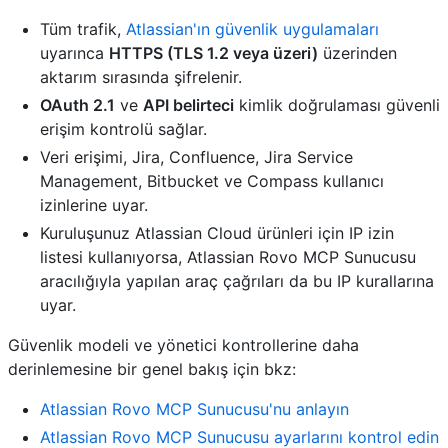
Tüm trafik,
Atlassian'ın güvenlik uygulamaları
uyarınca
HTTPS (TLS 1.2 veya üzeri)
üzerinden
aktarım sırasında şifrelenir.
OAuth 2.1
ve
API belirteci
kimlik doğrulaması güvenli
erişim kontrolü sağlar.
Veri erişimi, Jira, Confluence, Jira Service
Management, Bitbucket ve Compass kullanıcı
izinlerine uyar.
Kuruluşunuz Atlassian Cloud ürünleri için IP izin
listesi kullanıyorsa, Atlassian Rovo MCP Sunucusu
aracılığıyla yapılan araç çağrıları da bu IP kurallarına
uyar.
Güvenlik modeli ve yönetici kontrollerine daha
derinlemesine bir genel bakış için bkz:
Atlassian Rovo MCP Sunucusu'nu anlayın
Atlassian Rovo MCP Sunucusu ayarlarını kontrol edin