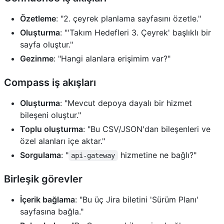
Özetleme
: "2. çeyrek planlama sayfasını özetle."
Oluşturma
: "'Takım Hedefleri 3. Çeyrek' başlıklı bir
sayfa oluştur."
Gezinme
: "Hangi alanlara erişimim var?"
Compass iş akışları
Oluşturma
: "Mevcut depoya dayalı bir hizmet
bileşeni oluştur."
Toplu oluşturma
: "Bu CSV/JSON'dan bileşenleri ve
özel alanları içe aktar."
Sorgulama
: "
hizmetine ne bağlı?"
api-gateway
Birleşik görevler
İçerik bağlama
: "Bu üç Jira biletini 'Sürüm Planı'
sayfasına bağla."